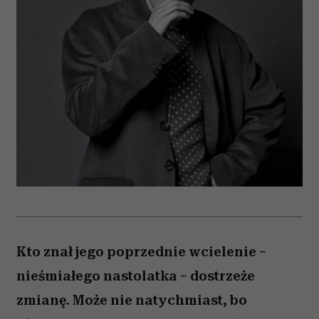
Kto znał jego poprzednie wcielenie –
nieśmiałego nastolatka – dostrzeże
zmianę. Może nie natychmiast, bo