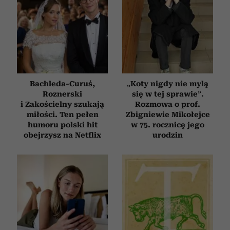
Bachleda-Curuś,
„Koty nigdy nie mylą
Roznerski
się w tej sprawie”.
i Zakościelny szukają
Rozmowa o prof.
miłości. Ten pełen
Zbigniewie Mikołejce
humoru polski hit
w 75. rocznicę jego
obejrzysz na Netflix
urodzin