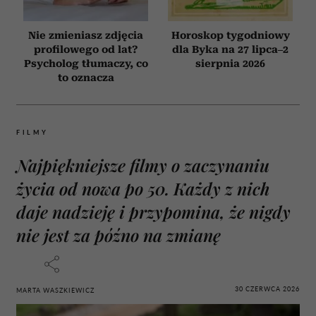
Nie zmieniasz zdjęcia
Horoskop tygodniowy
profilowego od lat?
dla Byka na 27 lipca–2
Psycholog tłumaczy, co
sierpnia 2026
to oznacza
FILMY
Najpiękniejsze filmy o zaczynaniu
życia od nowa po 50. Każdy z nich
daje nadzieję i przypomina, że nigdy
nie jest za późno na zmianę
30 CZERWCA 2026
MARTA WASZKIEWICZ