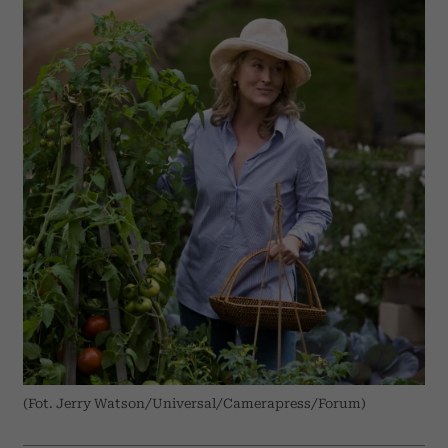
(Fot. Jerry Watson/Universal/Camerapress/Forum)