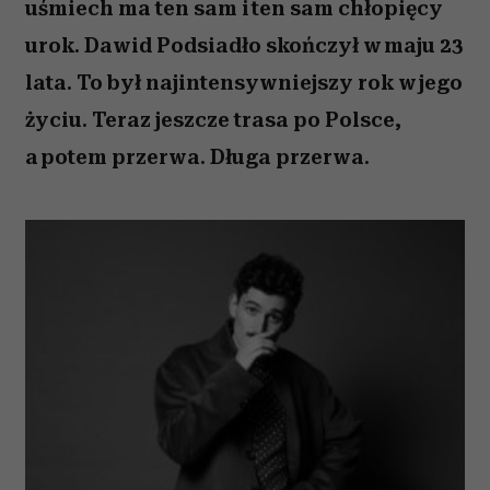
uśmiech ma ten sam i ten sam chłopięcy
urok. Dawid Podsiadło skończył w maju 23
lata. To był najintensywniejszy rok w jego
życiu. Teraz jeszcze trasa po Polsce,
a potem przerwa. Długa przerwa.