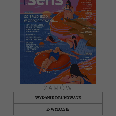
korzystasz z naszej witryny, udostępniamy partnerom
społecznościowym, reklamowym i analitycznym.
Partnerzy mogą połączyć te informacje z innymi danymi
otrzymanymi od Ciebie lub uzyskanymi podczas
korzystania z ich usług.
ZAMÓW
WYDANIE DRUKOWANE
E-WYDANIE