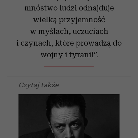
mnóstwo ludzi odnajduje
wielką przyjemność
w myślach, uczuciach
i czynach, które prowadzą do
wojny i tyranii”.
Czytaj także