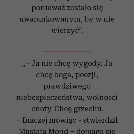
ponieważ zostało się
uwarunkowanym, by w nie
wierzyć”.
„– Ja nie chcę wygody. Ja
chcę boga, poezji,
prawdziwego
niebezpieczeństwa, wolności
cnoty. Chcę grzechu.
– Inaczej mówiąc - stwierdził
Mustafa Mond – domaga się