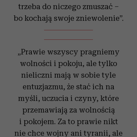
trzeba do niczego zmuszać –
bo kochają swoje zniewolenie”.
„Prawie wszyscy pragniemy
wolności i pokoju, ale tylko
nieliczni mają w sobie tyle
entuzjazmu, że stać ich na
myśli, uczucia i czyny, które
przemawiają za wolnością
i pokojem. Za to prawie nikt
nie chce wojny ani tyranii, ale