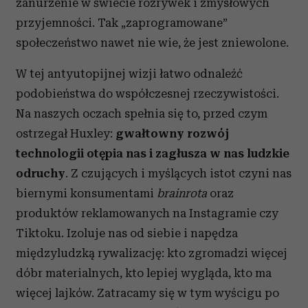
zanurzenie w świecie rozrywek i zmysłowych
przyjemności. Tak „zaprogramowane”
społeczeństwo nawet nie wie, że jest zniewolone.
W tej antyutopijnej wizji łatwo odnaleźć
podobieństwa do współczesnej rzeczywistości.
Na naszych oczach spełnia się to, przed czym
ostrzegał Huxley:
gwałtowny rozwój
technologii otępia nas i zagłusza w nas ludzkie
odruchy
. Z czujących i myślących istot czyni nas
biernymi konsumentami
brainrota
oraz
produktów reklamowanych na Instagramie czy
Tiktoku. Izoluje nas od siebie i napędza
międzyludzką rywalizację: kto zgromadzi więcej
dóbr materialnych, kto lepiej wygląda, kto ma
więcej lajków. Zatracamy się w tym wyścigu po