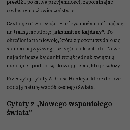
prestiż i po łatwe przyjemności, zapominając
o własnym człowieczeństwie.
Czytając o twórczości Huxleya można natknąć się
na trafną metaforę:
„aksamitne kajdany”
. To
określenie na niewolę, która z pozoru wydaje się
stanem najwyższego szczęścia i komfortu. Nawet
najładniejsze kajdanki wciąż jednak związują
nam ręce i podporządkowują temu, kto je założył.
Przeczytaj cytaty Aldousa Huxleya, które dobrze
oddają naturę współczesnego świata.
Cytaty z „Nowego wspaniałego
świata”