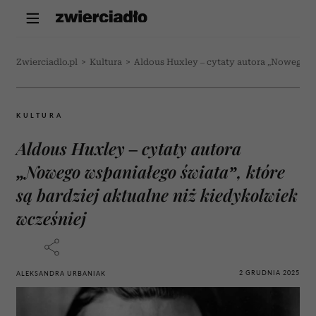
Zwierciadlo.pl
>
Kultura
>
Aldous Huxley – cytaty autora „Nowego ws
KULTURA
Aldous Huxley – cytaty autora
„Nowego wspaniałego świata”, które
są bardziej aktualne niż kiedykolwiek
wcześniej
2 GRUDNIA 2025
ALEKSANDRA URBANIAK