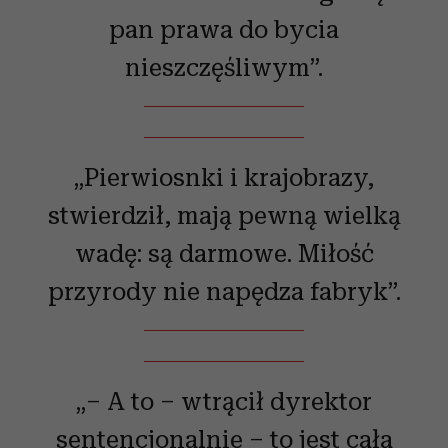
pan prawa do bycia
nieszczęśliwym”.
„Pierwiosnki i krajobrazy,
stwierdził, mają pewną wielką
wadę: są darmowe. Miłość
przyrody nie napędza fabryk”.
„– A to – wtrącił dyrektor
sentencjonalnie – to jest cała