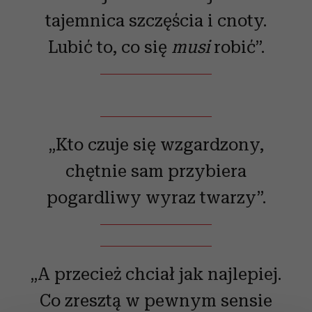
tajemnica szczęścia i cnoty.
Lubić to, co się
musi
robić”.
„Kto czuje się wzgardzony,
chętnie sam przybiera
pogardliwy wyraz twarzy”.
„A przecież chciał jak najlepiej.
Co zresztą w pewnym sensie