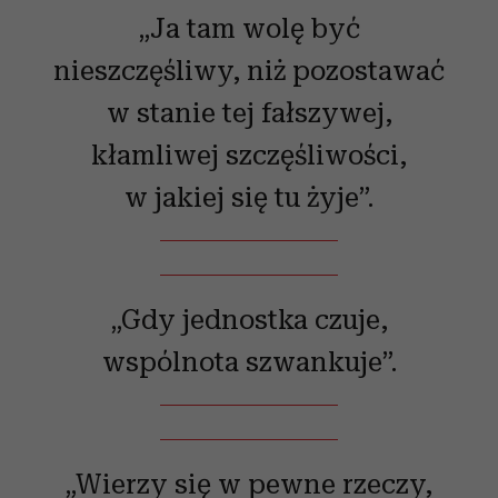
„Ja tam wolę być
nieszczęśliwy, niż pozostawać
w stanie tej fałszywej,
kłamliwej szczęśliwości,
w jakiej się tu żyje”.
„Gdy jednostka czuje,
wspólnota szwankuje”.
„Wierzy się w pewne rzeczy,