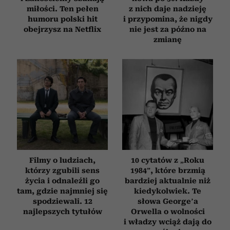
miłości. Ten pełen
z nich daje nadzieję
humoru polski hit
i przypomina, że nigdy
obejrzysz na Netflix
nie jest za późno na
zmianę
Filmy o ludziach,
10 cytatów z „Roku
którzy zgubili sens
1984”, które brzmią
życia i odnaleźli go
bardziej aktualnie niż
tam, gdzie najmniej się
kiedykolwiek. Te
spodziewali. 12
słowa George’a
najlepszych tytułów
Orwella o wolności
i władzy wciąż dają do