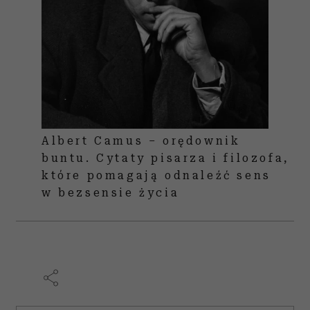
Albert Camus – orędownik
buntu. Cytaty pisarza i filozofa,
które pomagają odnaleźć sens
w bezsensie życia