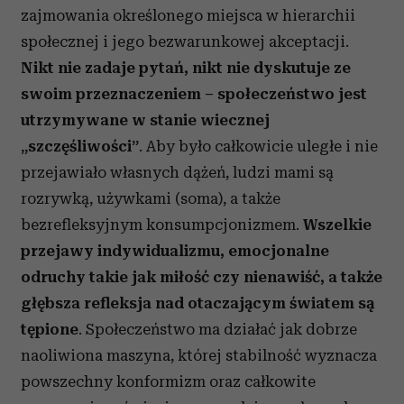
zajmowania określonego miejsca w hierarchii
społecznej i jego bezwarunkowej akceptacji.
Nikt nie zadaje pytań, nikt nie dyskutuje ze
swoim przeznaczeniem – społeczeństwo jest
utrzymywane w stanie wiecznej
„szczęśliwości”
. Aby było całkowicie uległe i nie
przejawiało własnych dążeń, ludzi mami są
rozrywką, używkami (soma), a także
bezrefleksyjnym konsumpcjonizmem.
Wszelkie
przejawy indywidualizmu, emocjonalne
odruchy takie jak miłość czy nienawiść, a także
głębsza refleksja nad otaczającym światem są
tępione
. Społeczeństwo ma działać jak dobrze
naoliwiona maszyna, której stabilność wyznacza
powszechny konformizm oraz całkowite