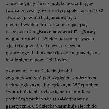
otaczającym go światem. Jako początkujący
twórca pisywał głównie satyry społeczne, aż 1932
stworzył powieść będącą sumą jego
przenikliwych refleksji o zmieniającej się
rzeczywistości:
„Brave new world” – „Nowy
wspaniały świat”
. Wiele z nas o niej słyszało,
a jej tytuł przeniknął nawet do języka
potocznego. Jednak mało kto tak naprawdę zna
fabułę słynnej powieści Huxleya.
A opowiada ona o świecie „totalnie
zorganizowanym” pod względem społecznym,
technologicznym i biologicznym. W Republice
Świata ludzie nie rodzą się naturalnie, lecz
pochodzą z próbówek i są selekcjonowani
genetycznie. Od dziecka warunkuje się ich do