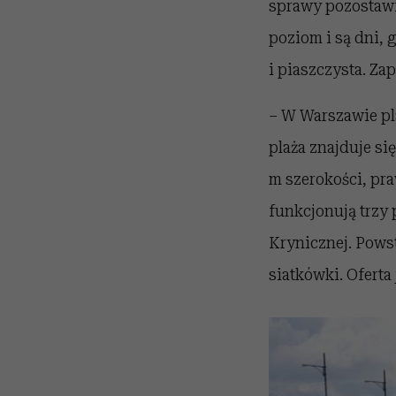
sprawy pozostawia
poziom i są dni, 
i piaszczysta. Za
– W Warszawie pl
plaża znajduje si
m szerokości, pra
funkcjonują trzy 
Krynicznej. Powst
siatkówki. Oferta 