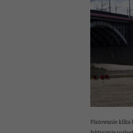
Plażowanie kilka 
faktycznie rozleg