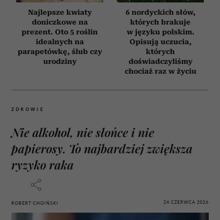
Najlepsze kwiaty
6 nordyckich słów,
doniczkowe na
których brakuje
prezent. Oto 5 roślin
w języku polskim.
idealnych na
Opisują uczucia,
parapetówkę, ślub czy
których
urodziny
doświadczyliśmy
chociaż raz w życiu
ZDROWIE
Nie alkohol, nie słońce i nie
papierosy. To najbardziej zwiększa
ryzyko raka
24 CZERWCA 2026
ROBERT CHOIŃSKI