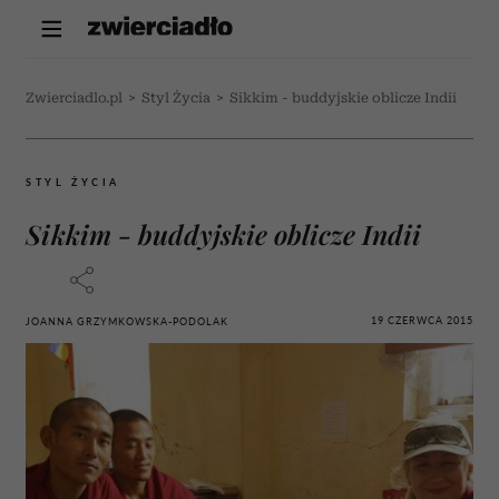
Zwierciadlo.pl
>
Styl Życia
>
Sikkim - buddyjskie oblicze Indii
STYL ŻYCIA
Sikkim - buddyjskie oblicze Indii
19 CZERWCA 2015
JOANNA GRZYMKOWSKA-PODOLAK