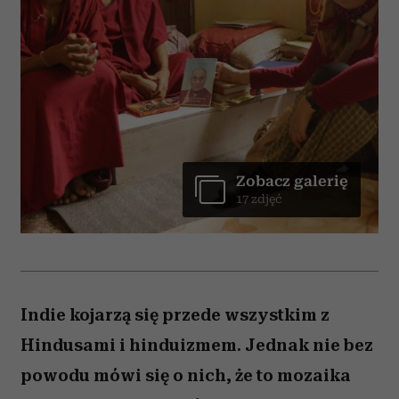
Zobacz galerię
17 zdjęć
Indie kojarzą się przede wszystkim z
Hindusami i hinduizmem. Jednak nie bez
powodu mówi się o nich, że to mozaika