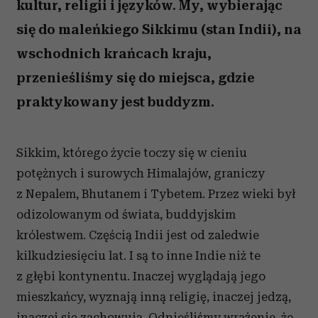
kultur, religii i języków. My, wybierając
się do maleńkiego Sikkimu (stan Indii), na
wschodnich krańcach kraju,
przenieśliśmy się do miejsca, gdzie
praktykowany jest buddyzm.
Sikkim, którego życie toczy się w cieniu
potężnych i surowych Himalajów, graniczy
z Nepalem, Bhutanem i Tybetem. Przez wieki był
odizolowanym od świata, buddyjskim
królestwem. Częścią Indii jest od zaledwie
kilkudziesięciu lat. I są to inne Indie niż te
z głębi kontynentu. Inaczej wyglądają jego
mieszkańcy, wyznają inną religię, inaczej jedzą,
inaczej się zachowują. Odnieśliśmy wrażenie, że