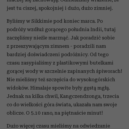
jest tu ciszej, spokojniej i dużo, dużo zimniej.
Byliśmy w Sikkimie pod koniec marca. Po
podróży wzdłuż gorącego południa Indii, tutaj
zaczęliśmy nieźle marznąć. Jak poradzić sobie
z przeszywającym zimnem - poradzili nam
bardziej doświadczeni podróżnicy. Od tego
czasu zasypialiśmy z plastikowymi butelkami
gorącej wody w szczelnie zapinanych śpiworach!
Nie mieliśmy też szczęścia do wysokogórskich
widoków. Himalaje spowite były gęstą mgłą.
Jednak na kilka chwil, Kangczendzonga, trzecia
co do wielkości góra świata, ukazała nam swoje
oblicze. O 5.10 rano, na piętnaście minut!
Dużo więcej czasu mieliśmy na odwiedzanie