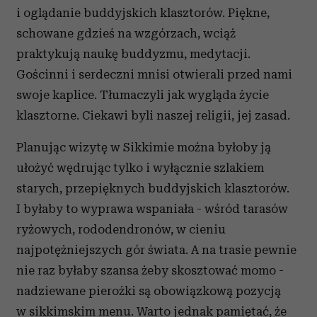
i oglądanie buddyjskich klasztorów. Piękne,
schowane gdzieś na wzgórzach, wciąż
praktykują naukę buddyzmu, medytacji.
Gościnni i serdeczni mnisi otwierali przed nami
swoje kaplice. Tłumaczyli jak wygląda życie
klasztorne. Ciekawi byli naszej religii, jej zasad.
Planując wizytę w Sikkimie można byłoby ją
ułożyć wędrując tylko i wyłącznie szlakiem
starych, przepięknych buddyjskich klasztorów.
I byłaby to wyprawa wspaniała - wśród tarasów
ryżowych, rododendronów, w cieniu
najpotężniejszych gór świata. A na trasie pewnie
nie raz byłaby szansa żeby skosztować momo -
nadziewane pierożki są obowiązkową pozycją
w sikkimskim menu. Warto jednak pamiętać, że