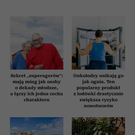
Sekret „superagerów”:
Onkolodzy unikają go
mają mózg jak osoby
jak ognia. Ten
o dekady młodsze,
popularny produkt
a łączy ich jedna cecha
z lodówki drastycznie
charakteru
zwiększa ryzyko
nowotworów