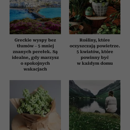
Greckie wyspy bez
Rośliny, które
tłumów – 5 mniej
oczyszczają powietrze.
znanych perełek. Są
5 kwiatów, które
idealne, gdy marzysz
powinny być
o spokojnych
w każdym domu
wakacjach