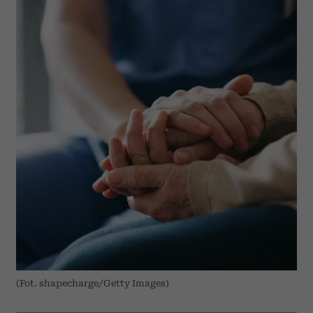
(Fot. shapecharge/Getty Images)