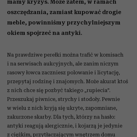
mamy kryzys. Może zatem, w ramach
oszczędzania, zamiast kupować drogie
meble, powinniśmy przychylniejszym
okiem spojrzeć na antyki.
Na prawdziwe perełki można trafić w komisach
i na serwisach aukcyjnych, ale zanim niczym
rasowy łowca zaczniesz polowanie i licytację,
przepytaj rodzinę i znajomych. Może akurat ktoś
z nich chce się pozbyć takiego „rupiecia”.
Przeszukaj piwnice, strychy i stodoły. Pewnie
w wielu z nich kryją się ukryte, zapomniane,
zakurzone skarby. Dla tych, którzy na hasło:
antyki reagują alergicznie, i kojarzą je jedynie
z ciężkim, przytłaczającym wnętrzem domu