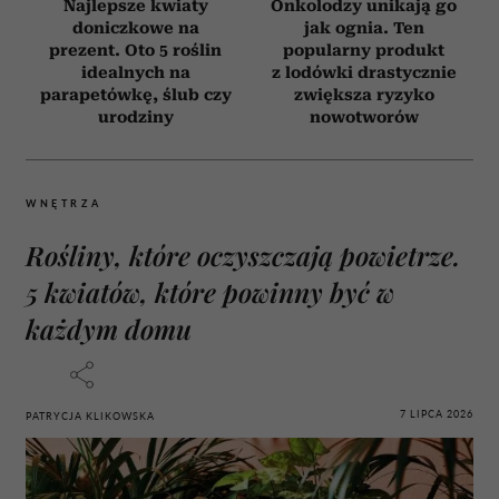
Najlepsze kwiaty
Onkolodzy unikają go
doniczkowe na
jak ognia. Ten
prezent. Oto 5 roślin
popularny produkt
idealnych na
z lodówki drastycznie
parapetówkę, ślub czy
zwiększa ryzyko
urodziny
nowotworów
WNĘTRZA
Rośliny, które oczyszczają powietrze.
5 kwiatów, które powinny być w
każdym domu
7 LIPCA 2026
PATRYCJA KLIKOWSKA