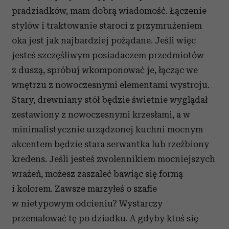
pradziadków, mam dobrą wiadomość. Łączenie
stylów i traktowanie staroci z przymrużeniem
oka jest jak najbardziej pożądane. Jeśli więc
jesteś szczęśliwym posiadaczem przedmiotów
z duszą, spróbuj wkomponować je, łącząc we
wnętrzu z nowoczesnymi elementami wystroju.
Stary, drewniany stół będzie świetnie wyglądał
zestawiony z nowoczesnymi krzesłami, a w
minimalistycznie urządzonej kuchni mocnym
akcentem będzie stara serwantka lub rzeźbiony
kredens. Jeśli jesteś zwolennikiem mocniejszych
wrażeń, możesz zaszaleć bawiąc się formą
i kolorem. Zawsze marzyłeś o szafie
w nietypowym odcieniu? Wystarczy
przemalować tę po dziadku. A gdyby ktoś się