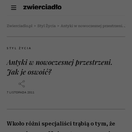
Zwierciadlo.pl
>
Styl Życia
>
Antyki w nowoczesnej przestrzeni. Jak 
STYL ŻYCIA
Antyki w nowoczesnej przestrzeni.
Jak je oswoić?
7 LISTOPADA 2011
Wkoło różni specjaliści trąbią o tym, że