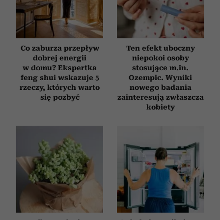
Co zaburza przepływ
Ten efekt uboczny
dobrej energii
niepokoi osoby
w domu? Ekspertka
stosujące m.in.
feng shui wskazuje 5
Ozempic. Wyniki
rzeczy, których warto
nowego badania
się pozbyć
zainteresują zwłaszcza
kobiety