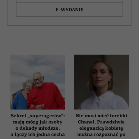
E-WYDANIE
Sekret „superagerów”:
Nie musi mieć torebki
mają mózg jak osoby
Chanel. Prawdziwie
o dekady młodsze,
elegancką kobietę
a łączy ich jedna cecha
można rozpoznać po