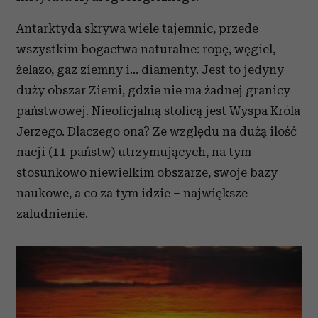
Antarktyda skrywa wiele tajemnic, przede
wszystkim bogactwa naturalne: ropę, węgiel,
żelazo, gaz ziemny i… diamenty. Jest to jedyny
duży obszar Ziemi, gdzie nie ma żadnej granicy
państwowej. Nieoficjalną stolicą jest Wyspa Króla
Jerzego. Dlaczego ona? Ze względu na dużą ilość
nacji (11 państw) utrzymujących, na tym
stosunkowo niewielkim obszarze, swoje bazy
naukowe, a co za tym idzie – największe
zaludnienie.