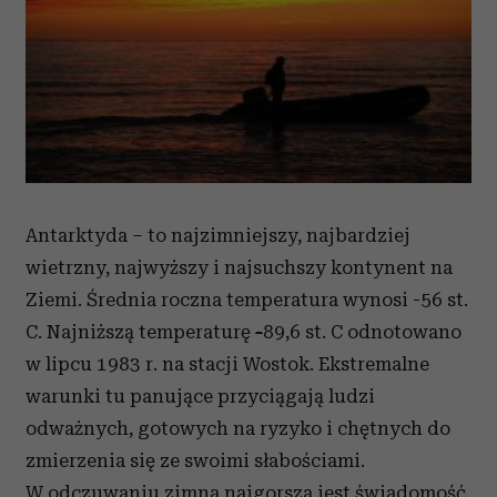
Antarktyda – to najzimniejszy, najbardziej
wietrzny, najwyższy i najsuchszy kontynent na
Ziemi. Średnia roczna temperatura wynosi -56 st.
C. Najniższą temperaturę
-
89,6 st. C odnotowano
w lipcu 1983 r. na stacji Wostok. Ekstremalne
warunki tu panujące przyciągają ludzi
odważnych, gotowych na ryzyko i chętnych do
zmierzenia się ze swoimi słabościami.
W odczuwaniu zimna najgorsza jest świadomość.