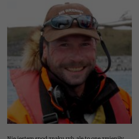
Nie jestem spod znaku ryb, ale to one zmieniły