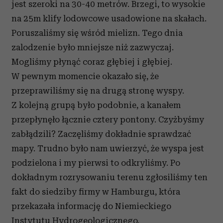
jest szeroki na 30-40 metrów. Brzegi, to wysokie
na 25m klify lodowcowe usadowione na skałach.
Poruszaliśmy się wśród mielizn. Tego dnia
zalodzenie było mniejsze niż zazwyczaj.
Mogliśmy płynąć coraz głębiej i głębiej.
W pewnym momencie okazało się, że
przeprawiliśmy się na drugą stronę wyspy.
Z kolejną grupą było podobnie, a kanałem
przepłynęło łącznie cztery pontony. Czyżbyśmy
zabłądzili? Zaczęliśmy dokładnie sprawdzać
mapy. Trudno było nam uwierzyć, że wyspa jest
podzielona i my pierwsi to odkryliśmy. Po
dokładnym rozrysowaniu terenu zgłosiliśmy ten
fakt do siedziby firmy w Hamburgu, która
przekazała informację do Niemieckiego
Instytutu Hydrogeologicznego.