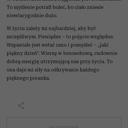
To myślenie potrafi boleć, bo ciało zniesie
niewiarygodnie dużo.
W życiu zależy mi najbardziej, aby być
szczęśliwym. Pieniądze – to pojęcie względne.
Wspaniale jest wstać rano i pomyśleć – „jaki
piękny dzień”. Wierzę w bezosobową, cudownie
dobrą energię utrzymującą nas przy życiu. To
ona daje mi siły na odkrywanie każdego
pięknego poranka.
AUTOPROMOCJA