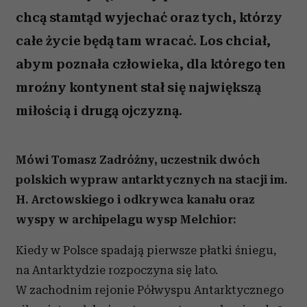
chcą stamtąd wyjechać oraz tych, którzy
całe życie będą tam wracać. Los chciał,
abym poznała człowieka, dla którego ten
mroźny kontynent stał się największą
miłością i drugą ojczyzną.
Mówi Tomasz Zadróżny, uczestnik dwóch
polskich wypraw antarktycznych na stacji im.
H. Arctowskiego i odkrywca kanału oraz
wyspy w archipelagu wysp Melchior:
Kiedy w Polsce spadają pierwsze płatki śniegu,
na Antarktydzie rozpoczyna się lato.
W zachodnim rejonie Półwyspu Antarktycznego