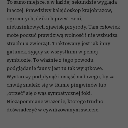
To samo miejsce, a w każdej sekundzie wygląda
inaczej. Prawdziwy kalejdoskop krajobrazów,
ogromnych, dzikich przestrzeni,
nietuzinkowych zjawisk przyrody. Tam człowiek
może poczuć prawdziwą wolność i nie wzbudza
strachu u zwierząt. Traktowany jest jak inny
gatunek, żyjący ze wszystkimi w pełnej
symbiozie. To właśnie z tego powodu
podglądanie fauny jest tu tak wyjątkowe.
Wystarczy podpłynąć i usiąść na brzegu, by za
chwilę znaleźć się w tłumie pingwinów lub
„otrzeć” się o wąs sympatycznej foki.
Niezapomniane wrażenie, którego trudno
doświadczyć w cywilizowanym świecie.