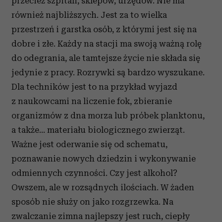
przecież szpitali, sklepów, urzędów. Nie ma
również najbliższych. Jest za to wielka
przestrzeń i garstka osób, z którymi jest się na
dobre i złe. Każdy na stacji ma swoją ważną rolę
do odegrania, ale tamtejsze życie nie składa się
jedynie z pracy. Rozrywki są bardzo wyszukane.
Dla techników jest to na przykład wyjazd
z naukowcami na liczenie fok, zbieranie
organizmów z dna morza lub próbek planktonu,
a także… materiału biologicznego zwierząt.
Ważne jest oderwanie się od schematu,
poznawanie nowych dziedzin i wykonywanie
odmiennych czynności. Czy jest alkohol?
Owszem, ale w rozsądnych ilościach. W żaden
sposób nie służy on jako rozgrzewka. Na
zwalczanie zimna najlepszy jest ruch, ciepły