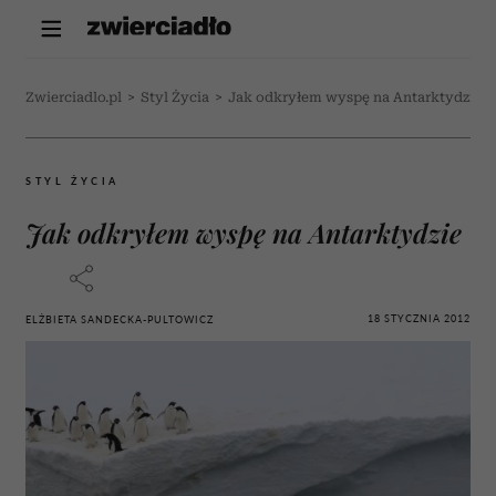
Zwierciadlo.pl
>
Styl Życia
>
Jak odkryłem wyspę na Antarktydzie
STYL ŻYCIA
Jak odkryłem wyspę na Antarktydzie
18 STYCZNIA 2012
ELŻBIETA SANDECKA-PULTOWICZ