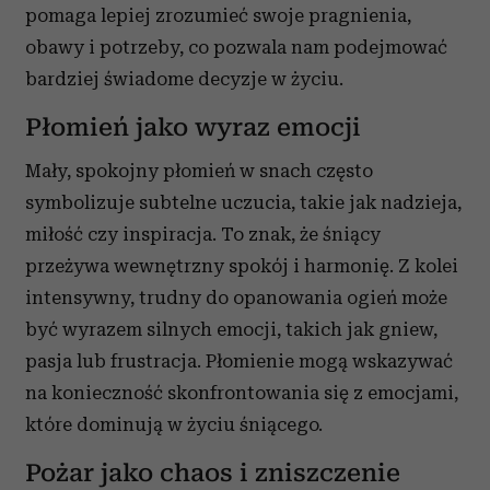
pomaga lepiej zrozumieć swoje pragnienia,
obawy i potrzeby, co pozwala nam podejmować
bardziej świadome decyzje w życiu.
Płomień jako wyraz emocji
Mały, spokojny płomień w snach często
symbolizuje subtelne uczucia, takie jak nadzieja,
miłość czy inspiracja. To znak, że śniący
przeżywa wewnętrzny spokój i harmonię. Z kolei
intensywny, trudny do opanowania ogień może
być wyrazem silnych emocji, takich jak gniew,
pasja lub frustracja. Płomienie mogą wskazywać
na konieczność skonfrontowania się z emocjami,
które dominują w życiu śniącego.
Pożar jako chaos i zniszczenie