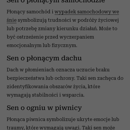
Sen o płonącym samochodzie
Płonący samochód i
wypadek samochodowy we
śnie
symbolizują trudności w podróży życiowej
lub potrzebę zmiany kierunku działań. Może to
być ostrzeżenie przed wyczerpaniem
emocjonalnym lub fizycznym.
Sen o płonącym dachu
Dach w płomieniach oznacza uczucie braku
bezpieczeństwa lub ochrony. Taki sen zachęca do
zidentyfikowania obszarów życia, które
wymagają stabilności i wsparcia.
Sen o ogniu w piwnicy
Płonąca piwnica symbolizuje ukryte emocje lub
traumy, które wymagają uwagi. Taki sen może