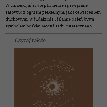
W chrześcijaństwie płomienie są związane
zarówno z ogniem piekielnym, jak i oświeceniem
duchowym. W judaizmie i islamie ogień bywa
symbolem boskiej mocy i sądu ostatecznego.
Czytaj także