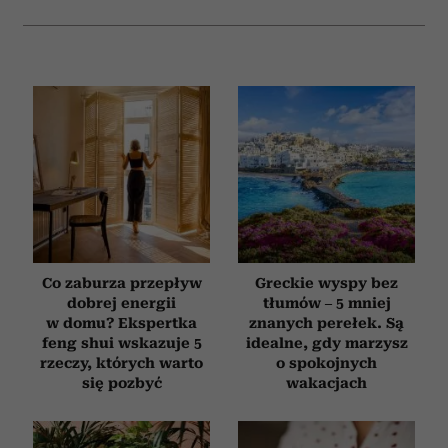
Co zaburza przepływ
Greckie wyspy bez
dobrej energii
tłumów – 5 mniej
w domu? Ekspertka
znanych perełek. Są
feng shui wskazuje 5
idealne, gdy marzysz
rzeczy, których warto
o spokojnych
się pozbyć
wakacjach