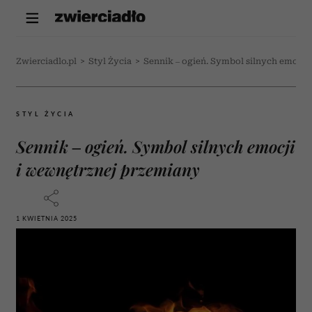
Zwierciadlo.pl
>
Styl Życia
>
Sennik – ogień. Symbol silnych emocji
STYL ŻYCIA
Sennik – ogień. Symbol silnych emocji
i wewnętrznej przemiany
1 KWIETNIA 2025