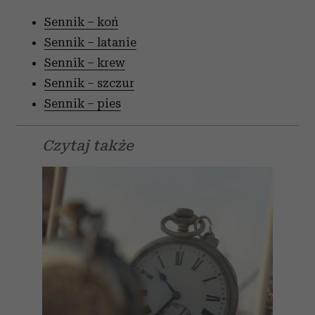
Sennik – koń
Sennik – latanie
Sennik – krew
Sennik – szczur
Sennik – pies
Czytaj także