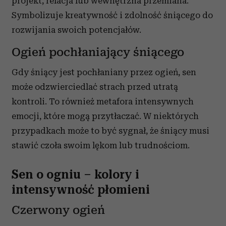
projekt, relacja lub wewnętrzna przemiana.
Symbolizuje kreatywność i zdolność śniącego do
rozwijania swoich potencjałów.
Ogień pochłaniający śniącego
Gdy śniący jest pochłaniany przez ogień, sen
może odzwierciedlać strach przed utratą
kontroli. To również metafora intensywnych
emocji, które mogą przytłaczać. W niektórych
przypadkach może to być sygnał, że śniący musi
stawić czoła swoim lękom lub trudnościom.
Sen o ogniu – kolory i
intensywność płomieni
Czerwony ogień