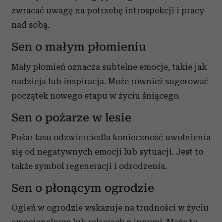
zwracać uwagę na potrzebę introspekcji i pracy
nad sobą.
Sen o małym płomieniu
Mały płomień oznacza subtelne emocje, takie jak
nadzieja lub inspiracja. Może również sugerować
początek nowego etapu w życiu śniącego.
Sen o pożarze w lesie
Pożar lasu odzwierciedla konieczność uwolnienia
się od negatywnych emocji lub sytuacji. Jest to
także symbol regeneracji i odrodzenia.
Sen o płonącym ogrodzie
Ogień w ogrodzie wskazuje na trudności w życiu
emocjonalnym lub relacjach z innymi. Może to