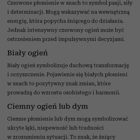
Czerwone płomienie w snach to symbol pasji, siły
i determinacji. Mogą wskazywać na wewnętrzną
energię, która popycha śniącego do działania.
Jednak intensywny czerwony ogień może być
ostrzeżeniem przed impulsywnymi decyzjami.
Biały ogień
Biały ogień symbolizuje duchową transformację
i oczyszczenie. Pojawienie się białych płomieni
w snach to pozytywny znak zmian, które
prowadzą do wzrostu osobistego i harmonii.
Ciemny ogień lub dym
Ciemne płomienie lub dym mogą symbolizować
ukryte lęki, niepewność lub trudności
w zrozumieniu sytuacji. To znak, że śniący