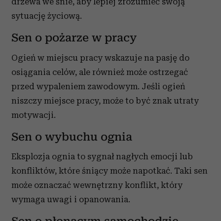
drzewa we śnie, aby lepiej zrozumieć swoją
sytuację życiową.
Sen o pożarze w pracy
Ogień w miejscu pracy wskazuje na pasję do
osiągania celów, ale również może ostrzegać
przed wypaleniem zawodowym. Jeśli ogień
niszczy miejsce pracy, może to być znak utraty
motywacji.
Sen o wybuchu ognia
Eksplozja ognia to sygnał nagłych emocji lub
konfliktów, które śniący może napotkać. Taki sen
może oznaczać wewnętrzny konflikt, który
wymaga uwagi i opanowania.