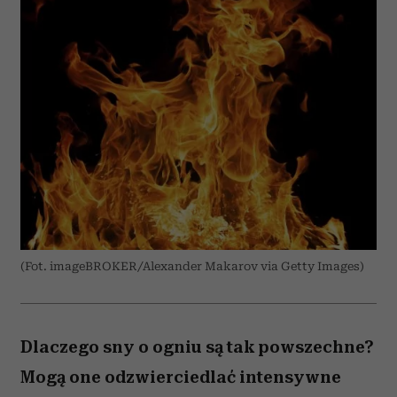
(Fot. imageBROKER/Alexander Makarov via Getty Images)
Dlaczego sny o ogniu są tak powszechne?
Mogą one odzwierciedlać intensywne