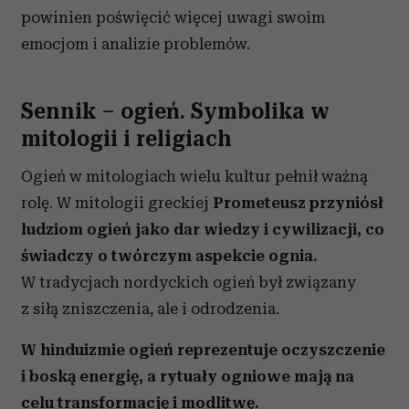
powinien poświęcić więcej uwagi swoim
emocjom i analizie problemów.
Sennik – ogień. Symbolika w
mitologii i religiach
Ogień w mitologiach wielu kultur pełnił ważną
rolę. W mitologii greckiej
Prometeusz przyniósł
ludziom ogień jako dar wiedzy i cywilizacji, co
świadczy o twórczym aspekcie ognia.
W tradycjach nordyckich ogień był związany
z siłą zniszczenia, ale i odrodzenia.
W hinduizmie ogień reprezentuje oczyszczenie
i boską energię, a rytuały ogniowe mają na
celu transformację i modlitwę.