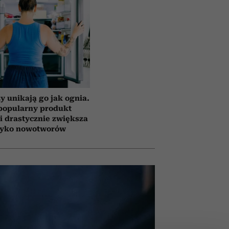
y unikają go jak ognia.
popularny produkt
i drastycznie zwiększa
zyko nowotworów