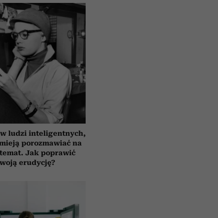
 ludzi inteligentnych,
umieją porozmawiać na
temat. Jak poprawić
woją erudycję?