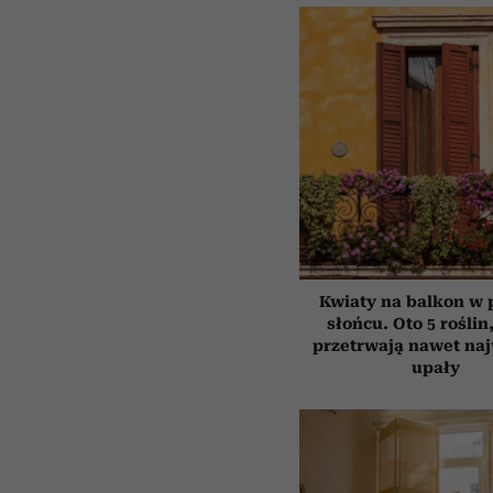
Kwiaty na balkon w
słońcu. Oto 5 roślin
przetrwają nawet na
upały