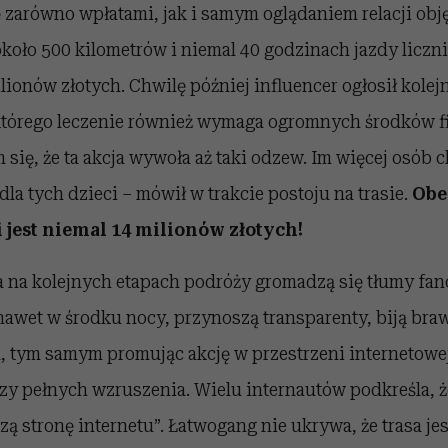
 zarówno wpłatami, jak i samym oglądaniem relacji obję
koło 500 kilometrów i niemal 40 godzinach jazdy liczni
lionów złotych. Chwilę później influencer ogłosił kolej
którego leczenie również wymaga ogromnych środków 
się, że ta akcja wywoła aż taki odzew. Im więcej osób
dla tych dzieci – mówił w trakcie postoju na trasie.
Obe
i jest niemal 14 milionów złotych!
a na kolejnych etapach podróży gromadzą się tłumy fan
nawet w środku nocy, przynoszą transparenty, biją braw
, tym samym promując akcję w przestrzeni internetowej
zy pełnych wzruszenia. Wielu internautów podkreśla, 
zą stronę internetu”.
Łatwogang nie ukrywa, że trasa jes