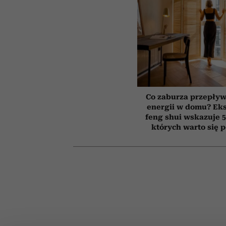
Co zaburza przepływ
energii w domu? Ek
feng shui wskazuje 5
których warto się 