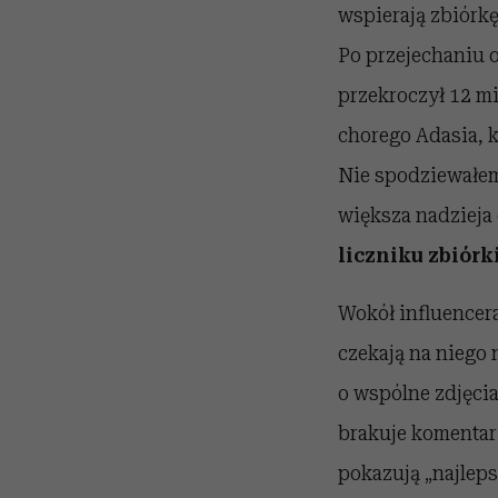
wspierają zbiórkę
Po przejechaniu o
przekroczył 12 mi
chorego Adasia, 
Nie spodziewałem 
większa nadzieja 
liczniku zbiórk
Wokół influencer
czekają na niego 
o wspólne zdjęcia
brakuje komentar
pokazują „najleps