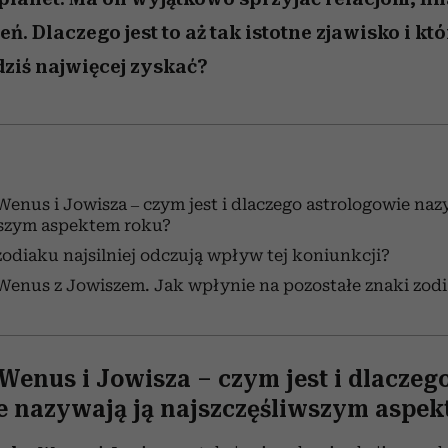
eń. Dlaczego jest to aż tak istotne zjawisko i kt
ziś najwięcej zyskać?
enus i Jowisza – czym jest i dlaczego astrologowie naz
wszym aspektem roku?
zodiaku najsilniej odczują wpływ tej koniunkcji?
Wenus z Jowiszem. Jak wpłynie na pozostałe znaki zod
Wenus i Jowisza – czym jest i dlaczeg
e nazywają ją najszczęśliwszym aspek