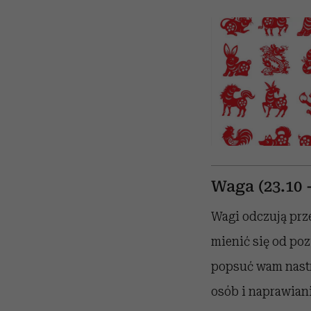
Waga (23.10 -
Wagi odczują prz
mienić się od poz
popsuć wam nast
osób i naprawia