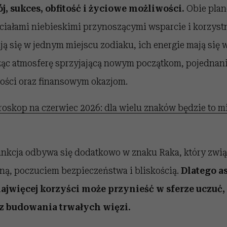
j, sukces, obfitość i życiowe możliwości.
Obie plan
i ciałami niebieskimi przynoszącymi wsparcie i korzyst
ą się w jednym miejscu zodiaku, ich energie mają się
ąc atmosferę sprzyjającą nowym początkom, pojednan
ości oraz finansowym okazjom.
oskop na czerwiec 2026: dla wielu znaków będzie to 
nkcja odbywa się dodatkowo w znaku Raka, który zwią
ną, poczuciem bezpieczeństwa i bliskością.
Dlatego a
ajwięcej korzyści może przynieść w sferze uczuć, 
z budowania trwałych więzi.