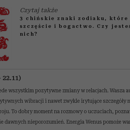
Czytaj także
3 chińskie znaki zodiaku, które
szczęście i bogactwo. Czy jest
nich?
 22.11)
ede wszystkim pozytywne zmiany w relacjach. Wasza au
ytywnych wibracji i nawet zwykle irytujące szczegóły n
roju. To dobry moment na rozmowy o uczuciach, pozn
nie dawnych nieporozumień. Energia Wenus pomoże wa