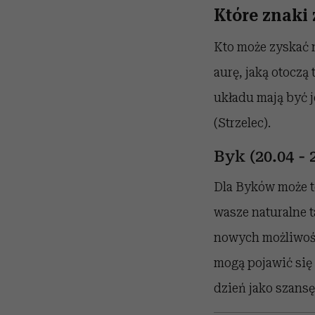
Które znaki 
Kto może zyskać 
aurę, jaką otoczą
układu mają być j
(Strzelec).
Byk (20.04 - 
Dla Byków może t
wasze naturalne 
nowych możliwośc
mogą pojawić się 
dzień jako szansę