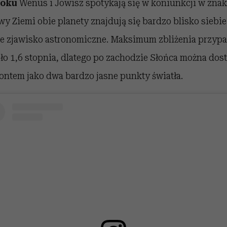
roku
Wenus i Jowisz spotykają się w koniunkcji w zna
ywy Ziemi obie planety znajdują się bardzo blisko siebie
e zjawisko astronomiczne. Maksimum zbliżenia przypad
oło 1,6 stopnia, dlatego po zachodzie Słońca można dost
ntem jako dwa bardzo jasne punkty światła.