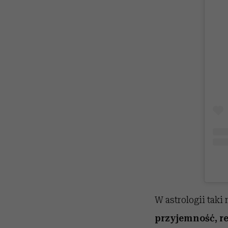
W astrologii tak
przyjemność, re