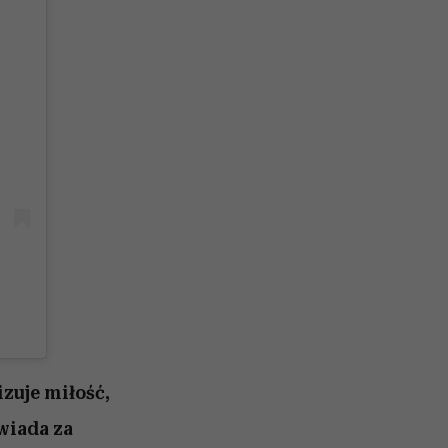
zuje miłość,
wiada za