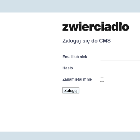
Zaloguj się do CMS
Email lub nick
Hasło
Zapamiętaj mnie