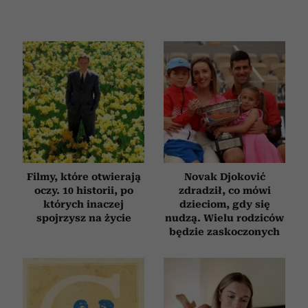
Filmy, które otwierają
Novak Djoković
oczy. 10 historii, po
zdradził, co mówi
których inaczej
dzieciom, gdy się
spojrzysz na życie
nudzą. Wielu rodziców
będzie zaskoczonych