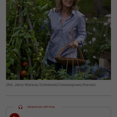
(Fot. Jerry Watson/Universal/Camerapress/Forum)
ODSŁUCHAJ ARTYKUŁ