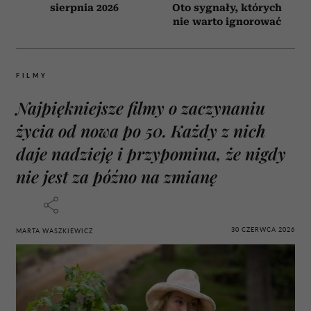
sierpnia 2026
Oto sygnały, których
nie warto ignorować
FILMY
Najpiękniejsze filmy o zaczynaniu
życia od nowa po 50. Każdy z nich
daje nadzieję i przypomina, że nigdy
nie jest za późno na zmianę
30 CZERWCA 2026
MARTA WASZKIEWICZ