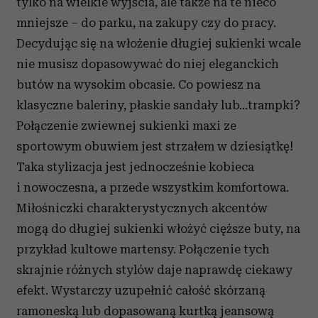
tylko na wielkie wyjścia, ale także na te nieco
mniejsze – do parku, na zakupy czy do pracy.
Decydując się na włożenie długiej sukienki wcale
nie musisz dopasowywać do niej eleganckich
butów na wysokim obcasie. Co powiesz na
klasyczne baleriny, płaskie sandały lub…trampki?
Połączenie zwiewnej sukienki maxi ze
sportowym obuwiem jest strzałem w dziesiątkę!
Taka stylizacja jest jednocześnie kobieca
i nowoczesna, a przede wszystkim komfortowa.
Miłośniczki charakterystycznych akcentów
mogą do długiej sukienki włożyć cięższe buty, na
przykład kultowe martensy. Połączenie tych
skrajnie różnych stylów daje naprawdę ciekawy
efekt. Wystarczy uzupełnić całość skórzaną
ramoneską lub dopasowaną kurtką jeansową