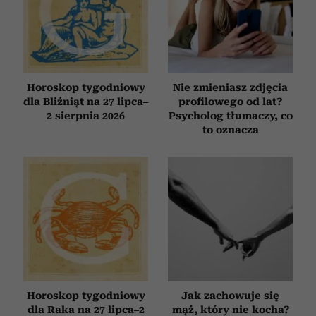
Horoskop tygodniowy
Nie zmieniasz zdjęcia
dla Bliźniąt na 27 lipca–
profilowego od lat?
2 sierpnia 2026
Psycholog tłumaczy, co
to oznacza
Horoskop tygodniowy
Jak zachowuje się
dla Raka na 27 lipca–2
mąż, który nie kocha?