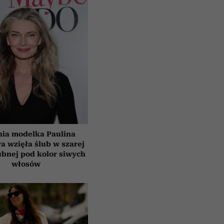
tnia modelka Paulina
a wzięła ślub w szarej
ubnej pod kolor siwych
włosów