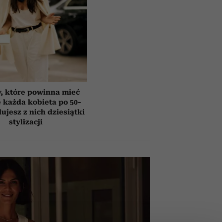
y, które powinna mieć
e każda kobieta po 50-
ujesz z nich dziesiątki
stylizacji