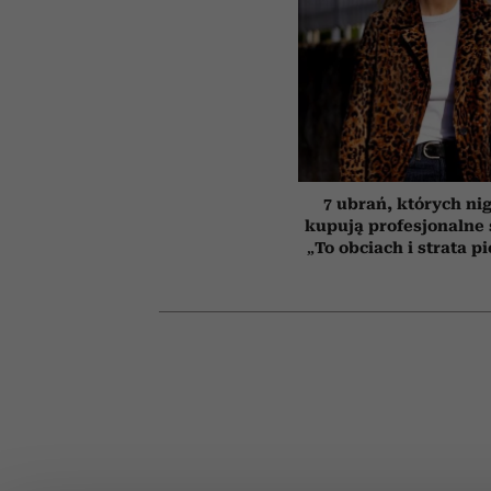
7 ubrań, których ni
kupują profesjonalne s
„To obciach i strata p