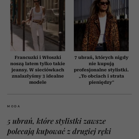
Francuzki i Włoszki
7 ubrań, których nigdy
noszą latem tylko takie
nie kupują
jeansy. W sieciówkach
profesjonalne stylistki.
znalazłyśmy 3 idealne
„To obciach i strata
modele
pieniędzy”
MODA
5 ubrań, które stylistki zawsze
polecają kupować z drugiej ręki