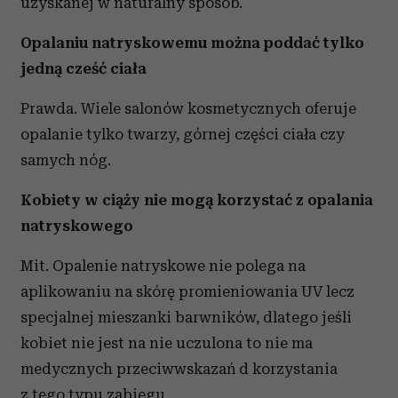
uzyskanej w naturalny sposób.
Opalaniu natryskowemu można poddać tylko
jedną cześć ciała
Prawda. Wiele salonów kosmetycznych oferuje
opalanie tylko twarzy, górnej części ciała czy
samych nóg.
Kobiety w ciąży nie mogą korzystać z opalania
natryskowego
Mit. Opalenie natryskowe nie polega na
aplikowaniu na skórę promieniowania UV lecz
specjalnej mieszanki barwników, dlatego jeśli
kobiet nie jest na nie uczulona to nie ma
medycznych przeciwwskazań d korzystania
z tego typu zabiegu.