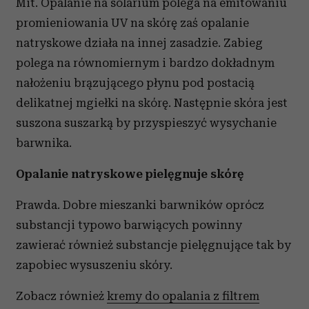
Mit. Opalanie na solarium polega na emitowaniu
promieniowania UV na skórę zaś opalanie
natryskowe działa na innej zasadzie. Zabieg
polega na równomiernym i bardzo dokładnym
nałożeniu brązującego płynu pod postacią
delikatnej mgiełki na skórę. Następnie skóra jest
suszona suszarką by przyspieszyć wysychanie
barwnika.
Opalanie natryskowe pielęgnuje skórę
Prawda. Dobre mieszanki barwników oprócz
substancji typowo barwiących powinny
zawierać również substancje pielęgnujące tak by
zapobiec wysuszeniu skóry.
Zobacz również
kremy do opalania z filtrem