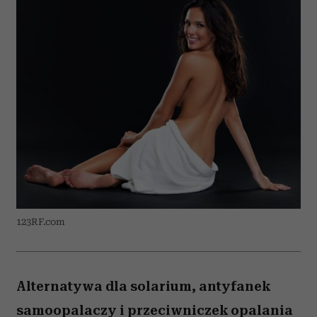
123RF.com
Alternatywa dla solarium, antyfanek
samoopalaczy i przeciwniczek opalania