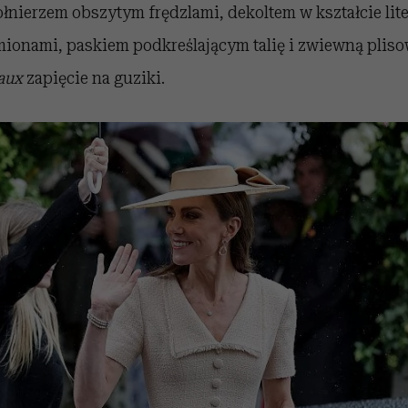
nierzem obszytym frędzlami, dekoltem w kształcie lite
ionami, paskiem podkreślającym talię i zwiewną plis
aux
zapięcie na guziki.