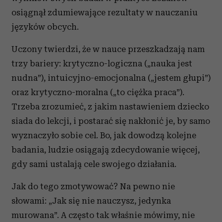
osiągnął zdumiewające rezultaty w nauczaniu
języków obcych.
Uczony twierdzi, że w nauce przeszkadzają nam
trzy bariery: krytyczno-logiczna („nauka jest
nudna”), intuicyjno-emocjonalna („jestem głupi”)
oraz krytyczno-moralna („to ciężka praca”).
Trzeba zrozumieć, z jakim nastawieniem dziecko
siada do lekcji, i postarać się nakłonić je, by samo
wyznaczyło sobie cel. Bo, jak dowodzą kolejne
badania, ludzie osiągają zdecydowanie więcej,
gdy sami ustalają cele swojego działania.
Jak do tego zmotywować? Na pewno nie
słowami: „Jak się nie nauczysz, jedynka
murowana”. A często tak właśnie mówimy, nie