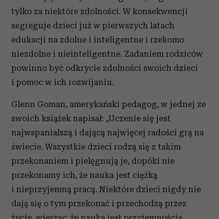
tylko za niektóre zdolności. W konsekwencji
segreguje dzieci już w pierwszych latach
edukacji na zdolne i inteligentne i rzekomo
niezdolne i nieinteligentne. Zadaniem rodziców
powinno być odkrycie zdolności swoich dzieci
i pomoc w ich rozwijaniu.
Glenn Goman, amerykański pedagog, w jednej ze
swoich książek napisał: „Uczenie się jest
najwspanialszą i dającą najwięcej radości grą na
świecie. Wszystkie dzieci rodzą się z takim
przekonaniem i pielęgnują je, dopóki nie
przekonamy ich, że nauka jest ciężką
i nieprzyjemną pracą. Niektóre dzieci nigdy nie
dają się o tym przekonać i przechodzą przez
życie, wierząc, że nauka jest przyjemnością