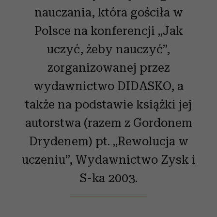
nauczania, która gościła w
Polsce na konferencji „Jak
uczyć, żeby nauczyć”,
zorganizowanej przez
wydawnictwo DIDASKO, a
także na podstawie książki jej
autorstwa (razem z Gordonem
Drydenem) pt. „Rewolucja w
uczeniu”, Wydawnictwo Zysk i
S-ka 2003.