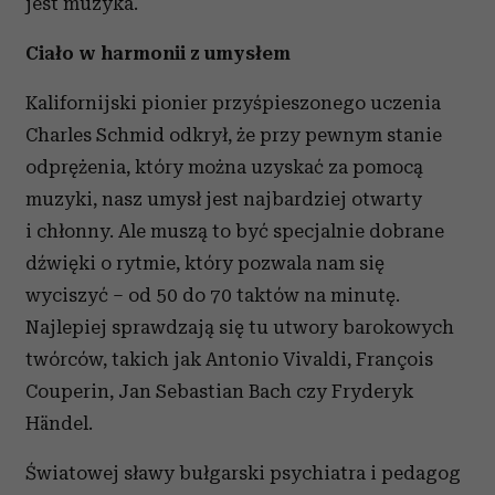
jest muzyka.
Ciało w harmonii z umysłem
Kalifornijski pionier przyśpieszonego uczenia
Charles Schmid odkrył, że przy pewnym stanie
odprężenia, który można uzyskać za pomocą
muzyki, nasz umysł jest najbardziej otwarty
i chłonny. Ale muszą to być specjalnie dobrane
dźwięki o rytmie, który pozwala nam się
wyciszyć – od 50 do 70 taktów na minutę.
Najlepiej sprawdzają się tu utwory barokowych
twórców, takich jak Antonio Vivaldi, François
Couperin, Jan Sebastian Bach czy Fryderyk
Händel.
Światowej sławy bułgarski psychiatra i pedagog