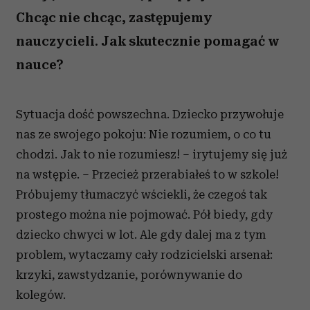
Chcąc nie chcąc, zastępujemy
nauczycieli. Jak skutecznie pomagać w
nauce?
Sytuacja dość powszechna. Dziecko przywołuje
nas ze swojego pokoju: Nie rozumiem, o co tu
chodzi. Jak to nie rozumiesz! – irytujemy się już
na wstępie. – Przecież przerabiałeś to w szkole!
Próbujemy tłumaczyć wściekli, że czegoś tak
prostego można nie pojmować. Pół biedy, gdy
dziecko chwyci w lot. Ale gdy dalej ma z tym
problem, wytaczamy cały rodzicielski arsenał:
krzyki, zawstydzanie, porównywanie do
kolegów.