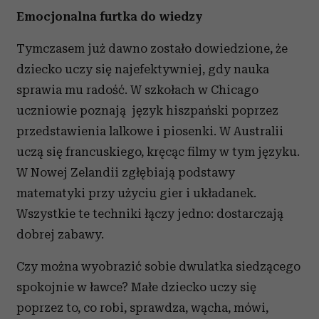
Emocjonalna furtka do wiedzy
Tymczasem już dawno zostało dowiedzione, że
dziecko uczy się najefektywniej, gdy nauka
sprawia mu radość. W szkołach w Chicago
uczniowie poznają język hiszpański poprzez
przedstawienia lalkowe i piosenki. W Australii
uczą się francuskiego, kręcąc filmy w tym języku.
W Nowej Zelandii zgłębiają podstawy
matematyki przy użyciu gier i układanek.
Wszystkie te techniki łączy jedno: dostarczają
dobrej zabawy.
Czy można wyobrazić sobie dwulatka siedzącego
spokojnie w ławce? Małe dziecko uczy się
poprzez to, co robi, sprawdza, wącha, mówi,