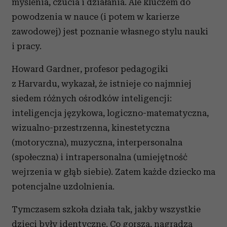
myślenia, czucia i działania. Ale kluczem do
powodzenia w nauce (i potem w karierze
zawodowej) jest poznanie własnego stylu nauki
i pracy.
Howard Gardner, profesor pedagogiki
z Harvardu, wykazał, że istnieje co najmniej
siedem różnych ośrodków inteligencji:
inteligencja językowa, logiczno-matematyczna,
wizualno-przestrzenna, kinestetyczna
(motoryczna), muzyczna, interpersonalna
(społeczna) i intrapersonalna (umiejętność
wejrzenia w głąb siebie). Zatem każde dziecko ma
potencjalne uzdolnienia.
Tymczasem szkoła działa tak, jakby wszystkie
dzieci były identyczne. Co gorsza, nagradza