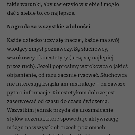
takie warunki, aby uwierzyło w siebie i mogło
dać z siebie to, co najlepsze.
Nagroda za wszystkie zdolności
Każde dziecko uczy się inaczej, każde ma swój
wiodący zmysł poznawczy. Są słuchowcy,
wzrokowcy i kinestetycy (uczą się najlepiej
przez ruch). Jeżeli poprosimy wzrokowca o jakieś
objaśnienie, od razu zacznie rysować. Słuchowca
nie interesują książki ani instrukcje – on zawsze
pyta o informacje. Kinestetykom dobrze jest
zaserwować od czasu do czasu ćwiczenia.
Wszystkim jednak przyda się urozmaicenie
stylów uczenia, które spowoduje aktywizację
mózgu na wszystkich trzech poziomach: