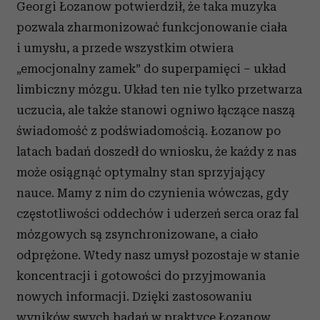
Georgi Łozanow potwierdził, że taka muzyka
pozwala zharmonizować funkcjonowanie ciała
i umysłu, a przede wszystkim otwiera
„emocjonalny zamek” do superpamięci – układ
limbiczny mózgu. Układ ten nie tylko przetwarza
uczucia, ale także stanowi ogniwo łączące naszą
świadomość z podświadomością. Łozanow po
latach badań doszedł do wniosku, że każdy z nas
może osiągnąć optymalny stan sprzyjający
nauce. Mamy z nim do czynienia wówczas, gdy
częstotliwości oddechów i uderzeń serca oraz fal
mózgowych są zsynchronizowane, a ciało
odprężone. Wtedy nasz umysł pozostaje w stanie
koncentracji i gotowości do przyjmowania
nowych informacji. Dzięki zastosowaniu
wyników swych badań w praktyce Łozanow