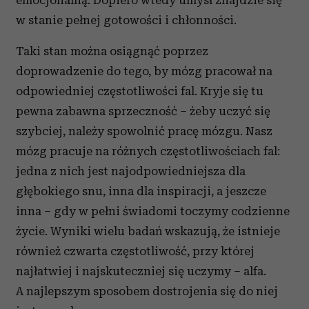
emocjonalną. Dopiero wtedy umysł znajdzie się
w stanie pełnej gotowości i chłonności.
Taki stan można osiągnąć poprzez
doprowadzenie do tego, by mózg pracował na
odpowiedniej częstotliwości fal. Kryje się tu
pewna zabawna sprzeczność – żeby uczyć się
szybciej, należy spowolnić pracę mózgu. Nasz
mózg pracuje na różnych częstotliwościach fal:
jedna z nich jest najodpowiedniejsza dla
głębokiego snu, inna dla inspiracji, a jeszcze
inna – gdy w pełni świadomi toczymy codzienne
życie. Wyniki wielu badań wskazują, że istnieje
również czwarta częstotliwość, przy której
najłatwiej i najskuteczniej się uczymy – alfa.
A najlepszym sposobem dostrojenia się do niej