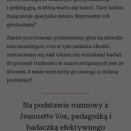
i jedyną grą, w którą warto się bawić. Tacy ludzie
mają swoje specjalne miano. Nazywamy ich
geniuszami”.
Zanim poirytowani podniesiemy głos na dziecko
nierozumiejące, o co w tym zadaniu chodzi,
zastanówmy się nad takimi oto wynikami badań:
80 procent trudności w nauce związanych jest ze
stresem. A może wystarczy go usunąć, a znikną
problemy?
Na podstawie rozmowy z
Jeannette Vos, pedagożką i
badaczką efektywnego