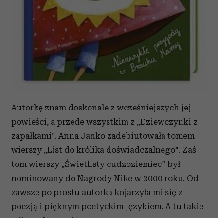
Autorkę znam doskonale z wcześniejszych jej
powieści, a przede wszystkim z „Dziewczynki z
zapałkami”. Anna Janko zadebiutowała tomem
wierszy „List do królika doświadczalnego". Zaś
tom wierszy „Świetlisty cudzoziemiec" był
nominowany do Nagrody Nike w 2000 roku. Od
zawsze po prostu autorka kojarzyła mi się z
poezją i pięknym poetyckim językiem. A tu takie