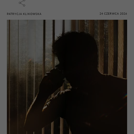
24 CZERWCA 2026
PATRYCJA KLIKOWSKA