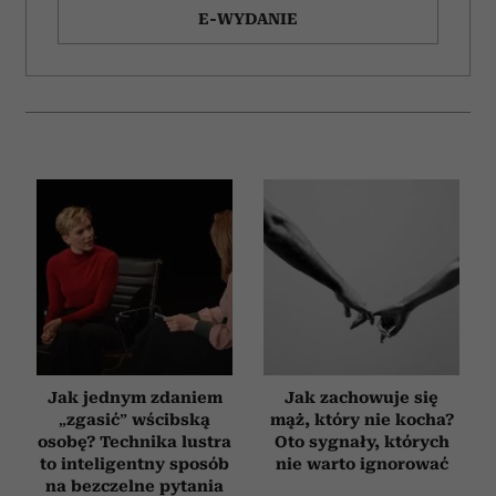
E-WYDANIE
Jak jednym zdaniem
Jak zachowuje się
„zgasić” wścibską
mąż, który nie kocha?
osobę? Technika lustra
Oto sygnały, których
to inteligentny sposób
nie warto ignorować
na bezczelne pytania