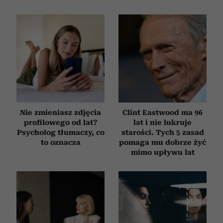
Nie zmieniasz zdjęcia
Clint Eastwood ma 96
profilowego od lat?
lat i nie lukruje
Psycholog tłumaczy, co
starości. Tych 5 zasad
to oznacza
pomaga mu dobrze żyć
mimo upływu lat