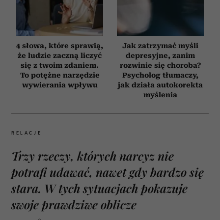
4 słowa, które sprawią,
Jak zatrzymać myśli
że ludzie zaczną liczyć
depresyjne, zanim
się z twoim zdaniem.
rozwinie się choroba?
To potężne narzędzie
Psycholog tłumaczy,
wywierania wpływu
jak działa autokorekta
myślenia
RELACJE
Trzy rzeczy, których narcyz nie
potrafi udawać, nawet gdy bardzo się
stara. W tych sytuacjach pokazuje
swoje prawdziwe oblicze