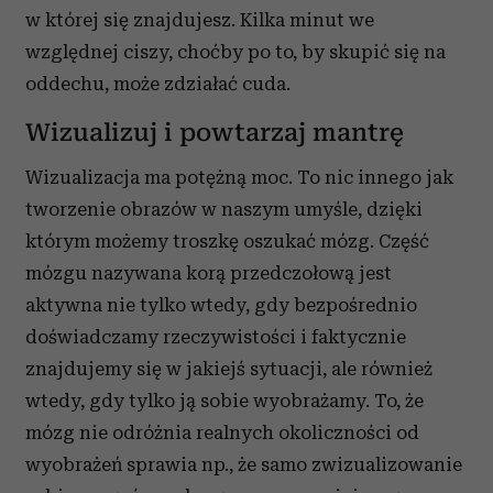
w której się znajdujesz. Kilka minut we
względnej ciszy, choćby po to, by skupić się na
oddechu, może zdziałać cuda.
Wizualizuj i powtarzaj mantrę
Wizualizacja ma potężną moc. To nic innego jak
tworzenie obrazów w naszym umyśle, dzięki
którym możemy troszkę oszukać mózg. Część
mózgu nazywana korą przedczołową jest
aktywna nie tylko wtedy, gdy bezpośrednio
doświadczamy rzeczywistości i faktycznie
znajdujemy się w jakiejś sytuacji, ale również
wtedy, gdy tylko ją sobie wyobrażamy. To, że
mózg nie odróżnia realnych okoliczności od
wyobrażeń sprawia np., że samo zwizualizowanie