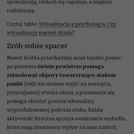
spowalniają, oddech się reguluje, a mięśnie
rozluźniają.
Czytaj także:
Wizualizacja a psychologia. Czy
wizualizacja marzeń działa?
Zrób sobie spacer
Nawet krótka przechadzka może bardzo pomóc -
po pierwsze
świeże powietrze pomaga
zniwelować objawy towarzyszące atakom
paniki
(jeśli nie możesz wyjść na zewnątrz,
przynajmniej otwórz okno), a poruszanie się
pomaga obniżyć poziom adrenaliny
wyprodukowanej podczas ataku. Każda
aktywność fizyczna sprzyja uwalnianiu endorfin,
które mają zbawienny wpływ na nasz nastrój.