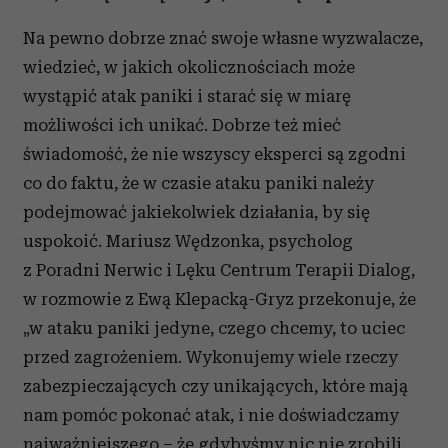
Na pewno dobrze znać swoje własne wyzwalacze,
wiedzieć, w jakich okolicznościach może
wystąpić atak paniki i starać się w miarę
możliwości ich unikać. Dobrze też mieć
świadomość, że nie wszyscy eksperci są zgodni
co do faktu, że w czasie ataku paniki należy
podejmować jakiekolwiek działania, by się
uspokoić. Mariusz Wędzonka, psycholog
z Poradni Nerwic i Lęku Centrum Terapii Dialog,
w rozmowie z Ewą Klepacką-Gryz przekonuje, że
„w ataku paniki jedyne, czego chcemy, to uciec
przed zagrożeniem. Wykonujemy wiele rzeczy
zabezpieczających czy unikających, które mają
nam pomóc pokonać atak, i nie doświadczamy
najważniejszego – że gdybyśmy nic nie zrobili,