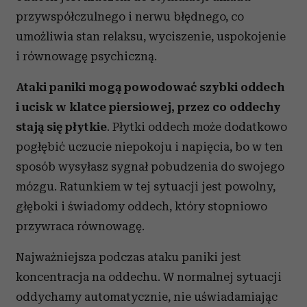
przywspółczulnego i nerwu błędnego, co
umożliwia stan relaksu, wyciszenie, uspokojenie
i równowagę psychiczną.
Ataki paniki mogą powodować szybki oddech
i ucisk w klatce piersiowej, przez co oddechy
stają się płytkie
. Płytki oddech może dodatkowo
pogłębić uczucie niepokoju i napięcia, bo w ten
sposób wysyłasz sygnał pobudzenia do swojego
mózgu. Ratunkiem w tej sytuacji jest powolny,
głęboki i świadomy oddech, który stopniowo
przywraca równowagę.
Najważniejsza podczas ataku paniki jest
koncentracja na oddechu. W normalnej sytuacji
oddychamy automatycznie, nie uświadamiając