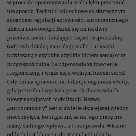
w procesie opanowywania ataku lęku przecenić
nie sposób. Techniki oddechowe są skutecznym
sposobem regulacji aktywności autonomicznego
układu nerwowego. Dzieli się on na dwie
przeciwstawnie działające części: współczulną
(odpowiedzialną za reakcję walki i ucieczki,
powiązaną z szybkim szybkie biciem serca) oraz
przywspółczulną (ta odpowiada za trawienie
i regenerację, i wiąże się z wolnym biciem serca).
Gdy działa sprawnie, mobilizuje organizm wtedy,
gdy potrzeba i wycisza go w okolicznościach
niewymagających mobilizacji. Nazwa
„autonomiczny” jest w świetle dzisiejszej wiedzy
nieco myląca, bo sugeruje, że na jego pracę nie
mamy żadnego wpływu, a to nieprawda. Właśnie
oddech jest kluczem do stymulacji układu