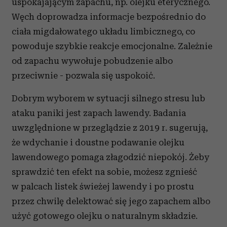
uspokajającym zapachu, np. olejku eterycznego.
Węch doprowadza informacje bezpośrednio do
ciała migdałowatego układu limbicznego, co
powoduje szybkie reakcje emocjonalne. Zależnie
od zapachu wywołuje pobudzenie albo
przeciwnie - pozwala się uspokoić.
Dobrym wyborem w sytuacji silnego stresu lub
ataku paniki jest zapach lawendy. Badania
uwzględnione w przeglądzie z 2019 r. sugerują,
że wdychanie i doustne podawanie olejku
lawendowego pomaga złagodzić niepokój. Żeby
sprawdzić ten efekt na sobie, możesz zgnieść
w palcach listek świeżej lawendy i po prostu
przez chwilę delektować się jego zapachem albo
użyć gotowego olejku o naturalnym składzie.