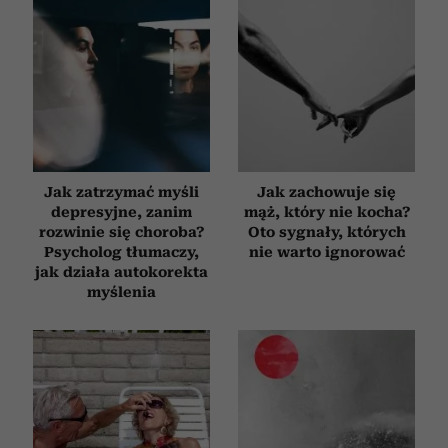
Jak zatrzymać myśli
Jak zachowuje się
depresyjne, zanim
mąż, który nie kocha?
rozwinie się choroba?
Oto sygnały, których
Psycholog tłumaczy,
nie warto ignorować
jak działa autokorekta
myślenia