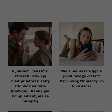
6 „miłych” tekstów,
Nie zmieniasz zdjęcia
których używają
profilowego od lat?
manipulatorzy, żeby
Psycholog tłumaczy, co
zdobyć nad tobą
to oznacza
kontrolę. Brzmią jak
komplement, ale są
pułapką