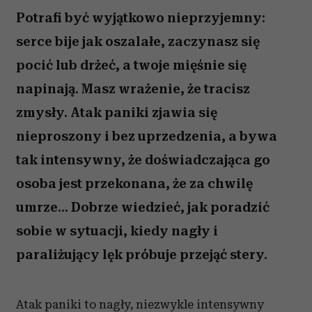
Potrafi być wyjątkowo nieprzyjemny:
serce bije jak oszalałe, zaczynasz się
pocić lub drżeć, a twoje mięśnie się
napinają. Masz wrażenie, że tracisz
zmysły. Atak paniki zjawia się
nieproszony i bez uprzedzenia, a bywa
tak intensywny, że doświadczająca go
osoba jest przekonana, że za chwilę
umrze... Dobrze wiedzieć, jak poradzić
sobie w sytuacji, kiedy nagły i
paraliżujący lęk próbuje przejąć stery.
Atak paniki to nagły, niezwykle intensywny