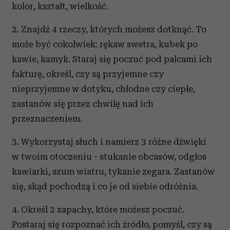
kolor, kształt, wielkość.
2. Znajdź 4 rzeczy, których możesz dotknąć. To
może być cokolwiek: rękaw swetra, kubek po
kawie, kamyk. Staraj się poczuć pod palcami ich
fakturę, określ, czy są przyjemne czy
nieprzyjemne w dotyku, chłodne czy ciepłe,
zastanów się przez chwilę nad ich
przeznaczeniem.
3. Wykorzystaj słuch i namierz 3 różne dźwięki
w twoim otoczeniu - stukanie obcasów, odgłos
kawiarki, szum wiatru, tykanie zegara. Zastanów
się, skąd pochodzą i co je od siebie odróżnia.
4. Określ 2 zapachy, które możesz poczuć.
Postaraj się rozpoznać ich źródło, pomyśl, czy są