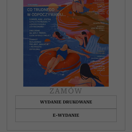
ZAMÓW
WYDANIE DRUKOWANE
E-WYDANIE