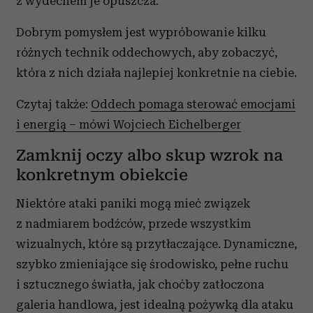
z wydechem je opuszcza.
Dobrym pomysłem jest wypróbowanie kilku
różnych technik oddechowych, aby zobaczyć,
która z nich działa najlepiej konkretnie na ciebie.
Czytaj także:
Oddech pomaga sterować emocjami
i energią – mówi Wojciech Eichelberger
Zamknij oczy albo skup wzrok na
konkretnym obiekcie
Niektóre ataki paniki mogą mieć związek
z nadmiarem bodźców, przede wszystkim
wizualnych, które są przytłaczające. Dynamiczne,
szybko zmieniające się środowisko, pełne ruchu
i sztucznego światła, jak choćby zatłoczona
galeria handlowa, jest idealną pożywką dla ataku