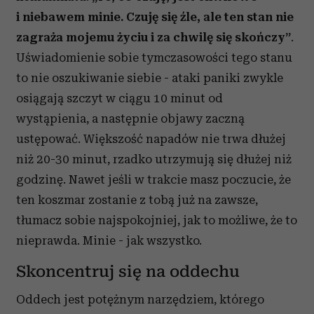
i niebawem minie. Czuję się źle, ale ten stan nie
zagraża mojemu życiu i za chwilę się skończy”
.
Uświadomienie sobie tymczasowości tego stanu
to nie oszukiwanie siebie - ataki paniki zwykle
osiągają szczyt w ciągu 10 minut od
wystąpienia, a następnie objawy zaczną
ustępować. Większość napadów nie trwa dłużej
niż 20-30 minut, rzadko utrzymują się dłużej niż
godzinę. Nawet jeśli w trakcie masz poczucie, że
ten koszmar zostanie z tobą już na zawsze,
tłumacz sobie najspokojniej, jak to możliwe, że to
nieprawda. Minie - jak wszystko.
Skoncentruj się na oddechu
Oddech jest potężnym narzędziem, którego