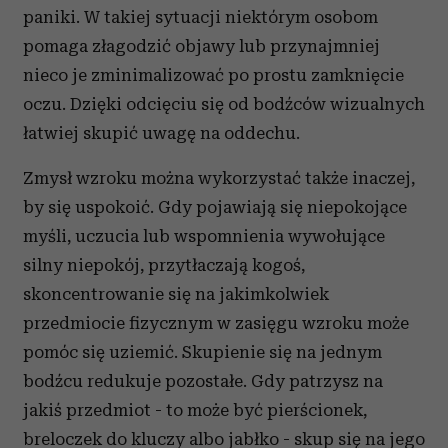
paniki. W takiej sytuacji niektórym osobom
pomaga złagodzić objawy lub przynajmniej
nieco je zminimalizować po prostu zamknięcie
oczu. Dzięki odcięciu się od bodźców wizualnych
łatwiej skupić uwagę na oddechu.
Zmysł wzroku można wykorzystać także inaczej,
by się uspokoić. Gdy pojawiają się niepokojące
myśli, uczucia lub wspomnienia wywołujące
silny niepokój, przytłaczają kogoś,
skoncentrowanie się na jakimkolwiek
przedmiocie fizycznym w zasięgu wzroku może
pomóc się uziemić. Skupienie się na jednym
bodźcu redukuje pozostałe. Gdy patrzysz na
jakiś przedmiot - to może być pierścionek,
breloczek do kluczy albo jabłko - skup się na jego