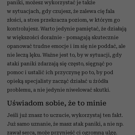
paniki, możesz wykorzystać je także
w sytuacjach, gdy czujesz, że zalewa cię fala
złości, a stres przekracza poziom, w którym go
kontrolujesz. Warto jedynie pamiętać, że działają
w większości doraźnie - pomagają skutecznie
opanować trudne emocje i im się nie poddać, ale
nie leczą lęku. Ważne jest to, by w sytuacji, gdy
ataki paniki zdarzają się często, sięgnąć po
pomoc i ustalić ich przyczynę po to, by pod
opieką specjalisty zacząć działać u źródła
problemu, a nie jedynie niwelować skutki.
Uświadom sobie, że to minie
Jeśli już znasz to uczucie, wykorzystaj ten fakt.
Już samo uznanie, że masz atak paniki, a nie np.
zawał serca, może przynieść ci ogromną ulgę.