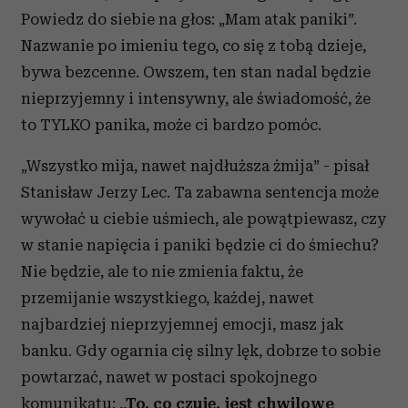
Powiedz do siebie na głos: „Mam atak paniki”.
Nazwanie po imieniu tego, co się z tobą dzieje,
bywa bezcenne. Owszem, ten stan nadal będzie
nieprzyjemny i intensywny, ale świadomość, że
to TYLKO panika, może ci bardzo pomóc.
„Wszystko mija, nawet najdłuższa żmija” - pisał
Stanisław Jerzy Lec. Ta zabawna sentencja może
wywołać u ciebie uśmiech, ale powątpiewasz, czy
w stanie napięcia i paniki będzie ci do śmiechu?
Nie będzie, ale to nie zmienia faktu, że
przemijanie wszystkiego, każdej, nawet
najbardziej nieprzyjemnej emocji, masz jak
banku. Gdy ogarnia cię silny lęk, dobrze to sobie
powtarzać, nawet w postaci spokojnego
komunikatu:
„To, co czuję, jest chwilowe