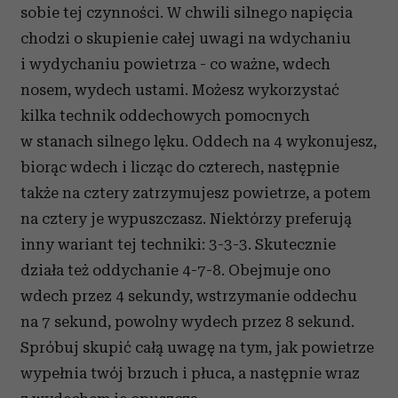
sobie tej czynności. W chwili silnego napięcia
chodzi o skupienie całej uwagi na wdychaniu
i wydychaniu powietrza - co ważne, wdech
nosem, wydech ustami. Możesz wykorzystać
kilka technik oddechowych pomocnych
w stanach silnego lęku. Oddech na 4 wykonujesz,
biorąc wdech i licząc do czterech, następnie
także na cztery zatrzymujesz powietrze, a potem
na cztery je wypuszczasz. Niektórzy preferują
inny wariant tej techniki: 3-3-3. Skutecznie
działa też oddychanie 4-7-8. Obejmuje ono
wdech przez 4 sekundy, wstrzymanie oddechu
na 7 sekund, powolny wydech przez 8 sekund.
Spróbuj skupić całą uwagę na tym, jak powietrze
wypełnia twój brzuch i płuca, a następnie wraz