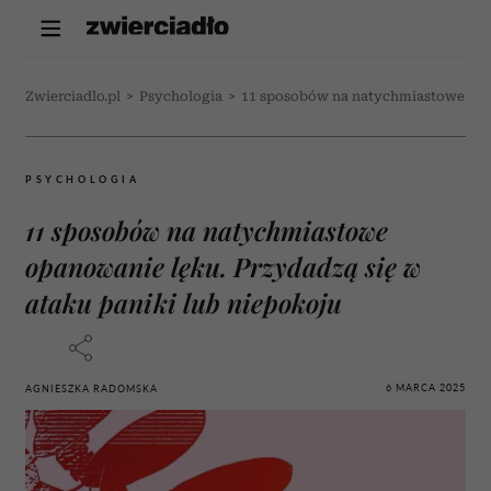
Zwierciadlo.pl
>
Psychologia
>
11 sposobów na natychmiastowe opan
PSYCHOLOGIA
11 sposobów na natychmiastowe
opanowanie lęku. Przydadzą się w
ataku paniki lub niepokoju
6 MARCA 2025
AGNIESZKA RADOMSKA