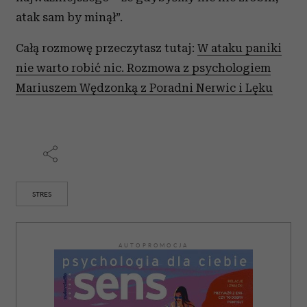
atak sam by minął”.
Całą rozmowę przeczytasz tutaj:
W ataku paniki
nie warto robić nic. Rozmowa z psychologiem
Mariuszem Wędzonką z Poradni Nerwic i Lęku
STRES
AUTOPROMOCJA