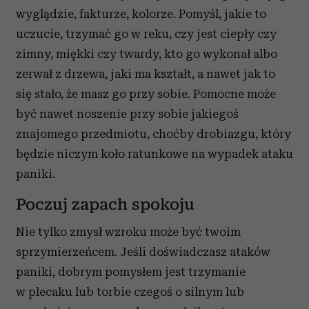
wyglądzie, fakturze, kolorze. Pomyśl, jakie to
uczucie, trzymać go w reku, czy jest ciepły czy
zimny, miękki czy twardy, kto go wykonał albo
zerwał z drzewa, jaki ma kształt, a nawet jak to
się stało, że masz go przy sobie. Pomocne może
być nawet noszenie przy sobie jakiegoś
znajomego przedmiotu, choćby drobiazgu, który
będzie niczym koło ratunkowe na wypadek ataku
paniki.
Poczuj zapach spokoju
Nie tylko zmysł wzroku może być twoim
sprzymierzeńcem. Jeśli doświadczasz ataków
paniki, dobrym pomysłem jest trzymanie
w plecaku lub torbie czegoś o silnym lub