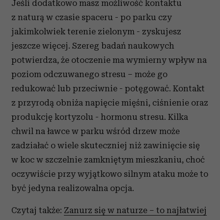
Jeśli dodatkowo masz możliwość kontaktu
z naturą w czasie spaceru - po parku czy
jakimkolwiek terenie zielonym - zyskujesz
jeszcze więcej. Szereg badań naukowych
potwierdza, że otoczenie ma wymierny wpływ na
poziom odczuwanego stresu – może go
redukować lub przeciwnie - potęgować. Kontakt
z przyrodą obniża napięcie mięśni, ciśnienie oraz
produkcję kortyzolu - hormonu stresu. Kilka
chwil na ławce w parku wśród drzew może
zadziałać o wiele skuteczniej niż zawinięcie się
w koc w szczelnie zamkniętym mieszkaniu, choć
oczywiście przy wyjątkowo silnym ataku może to
być jedyna realizowalna opcja.
Czytaj także:
Zanurz się w naturze – to najłatwiej