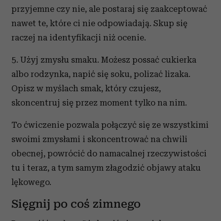
przyjemne czy nie, ale postaraj się zaakceptować
nawet te, które ci nie odpowiadają. Skup się
raczej na identyfikacji niż ocenie.
5. Użyj zmysłu smaku. Możesz possać cukierka
albo rodzynka, napić się soku, polizać lizaka.
Opisz w myślach smak, który czujesz,
skoncentruj się przez moment tylko na nim.
To ćwiczenie pozwala połączyć się ze wszystkimi
swoimi zmysłami i skoncentrować na chwili
obecnej, powrócić do namacalnej rzeczywistości
tu i teraz, a tym samym złagodzić objawy ataku
lękowego.
Sięgnij po coś zimnego