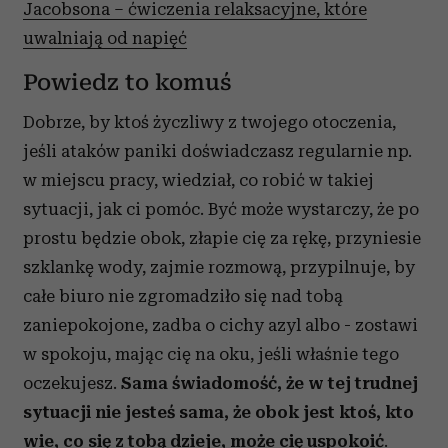
Jacobsona – ćwiczenia relaksacyjne, które
uwalniają od napięć
Powiedz to komuś
Dobrze, by ktoś życzliwy z twojego otoczenia,
jeśli ataków paniki doświadczasz regularnie np.
w miejscu pracy, wiedział, co robić w takiej
sytuacji, jak ci pomóc. Być może wystarczy, że po
prostu będzie obok, złapie cię za rękę, przyniesie
szklankę wody, zajmie rozmową, przypilnuje, by
całe biuro nie zgromadziło się nad tobą
zaniepokojone, zadba o cichy azyl albo - zostawi
w spokoju, mając cię na oku, jeśli właśnie tego
oczekujesz.
Sama świadomość, że w tej trudnej
sytuacji nie jesteś sama, że obok jest ktoś, kto
wie, co się z tobą dzieje, może cię uspokoić
.