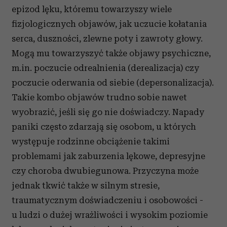
epizod lęku, któremu towarzyszy wiele
fizjologicznych objawów, jak uczucie kołatania
serca, duszności, zlewne poty i zawroty głowy.
Mogą mu towarzyszyć także objawy psychiczne,
m.in. poczucie odrealnienia (derealizacja) czy
poczucie oderwania od siebie (depersonalizacja).
Takie kombo objawów trudno sobie nawet
wyobrazić, jeśli się go nie doświadczy. Napady
paniki często zdarzają się osobom, u których
występuje rodzinne obciążenie takimi
problemami jak zaburzenia lękowe, depresyjne
czy choroba dwubiegunowa. Przyczyna może
jednak tkwić także w silnym stresie,
traumatycznym doświadczeniu i osobowości -
u ludzi o dużej wrażliwości i wysokim poziomie