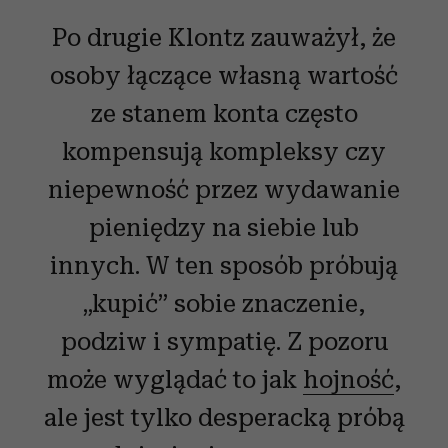
Po drugie Klontz zauważył, że
osoby łączące własną wartość
ze stanem konta często
kompensują kompleksy czy
niepewność przez wydawanie
pieniędzy na siebie lub
innych. W ten sposób próbują
„kupić” sobie znaczenie,
podziw i sympatię. Z pozoru
może wyglądać to jak
hojność
,
ale jest tylko desperacką próbą