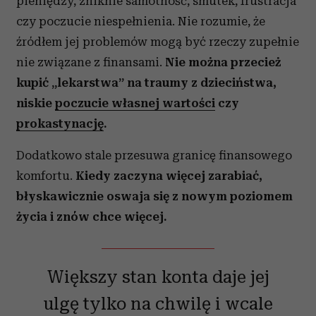
pieniędzy, zniknie samotność, smutek, frustracja
czy poczucie niespełnienia. Nie rozumie, że
źródłem jej problemów mogą być rzeczy zupełnie
nie związane z finansami.
Nie można przecież
kupić „lekarstwa” na traumy z dzieciństwa,
niskie
poczucie własnej wartości
czy
prokastynację
.
Dodatkowo stale przesuwa granicę finansowego
komfortu.
Kiedy zaczyna więcej zarabiać,
błyskawicznie oswaja się z nowym poziomem
życia i znów chce więcej.
Większy stan konta daje jej
ulgę tylko na chwilę i wcale