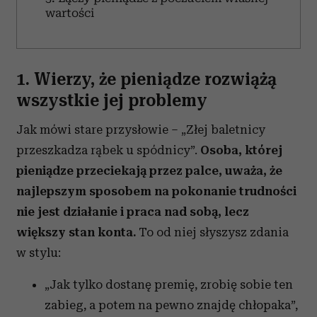
wartości
1. Wierzy, że pieniądze rozwiążą
wszystkie jej problemy
Jak mówi stare przysłowie – „Złej baletnicy
przeszkadza rąbek u spódnicy”.
Osoba, której
pieniądze przeciekają przez palce, uważa, że
najlepszym sposobem na pokonanie trudności
nie jest działanie i praca nad sobą, lecz
większy stan konta.
To od niej słyszysz zdania
w stylu:
„Jak tylko dostanę premię, zrobię sobie ten
zabieg, a potem na pewno znajdę chłopaka”,