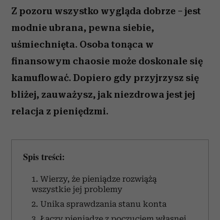
Z pozoru wszystko wygląda dobrze – jest
modnie ubrana, pewna siebie,
uśmiechnięta. Osoba tonąca w
finansowym chaosie może doskonale się
kamuflować. Dopiero gdy przyjrzysz się
bliżej, zauważysz, jak niezdrowa jest jej
relacja z pieniędzmi.
Spis treści:
1. Wierzy, że pieniądze rozwiążą
wszystkie jej problemy
2. Unika sprawdzania stanu konta
3. Łączy pieniądze z poczuciem własnej