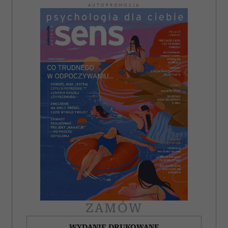
AUTOPROMOCJA
ZAMÓW
WYDANIE DRUKOWANE