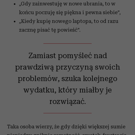
„Gdy zainwestuję w nowe ubrania, to w
końcu poczuję się piękna i pewna siebie”,
„Kiedy kupię nowego laptopa, to od razu
zacznę pisać tę powieść”.
Zamiast pomyśleć nad
prawdziwą przyczyną swoich
problemów, szuka kolejnego
wydatku, który miałby je
rozwiązać.
Taka osoba wierzy, że gdy dzięki większej sumie