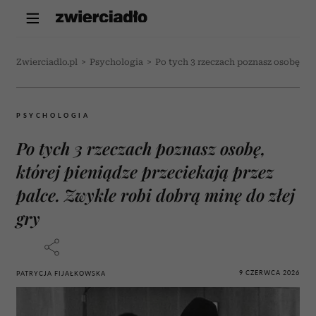
Zwierciadlo.pl
>
Psychologia
>
Po tych 3 rzeczach poznasz osobę, któ
PSYCHOLOGIA
Po tych 3 rzeczach poznasz osobę,
której pieniądze przeciekają przez
palce. Zwykle robi dobrą minę do złej
gry
9 CZERWCA 2026
PATRYCJA FIJAŁKOWSKA