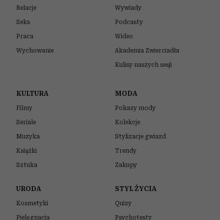
Relacje
Wywiady
Seks
Podcasty
Praca
Wideo
Wychowanie
Akademia Zwierciadła
Kulisy naszych sesji
KULTURA
MODA
Filmy
Pokazy mody
Seriale
Kolekcje
Muzyka
Stylizacje gwiazd
Książki
Trendy
Sztuka
Zakupy
URODA
STYL ŻYCIA
Kosmetyki
Quizy
Pielęgnacja
Psychotesty