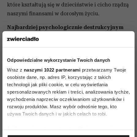
które kształtują się w dzieciństwie i cicho rządzą
naszymi finansami w dorosłym życiu.
Najbardziej psychologicznie destrukcyjnym
z nich jest tzw. „money status”, czyli
przekonanie, że wartość człowieka zależy od
wysokości jego dochodów i zgromadzonego
Odpowiedzialne wykorzystanie Twoich danych
majątku. Dlaczego akurat ono?
Wraz z
naszymi 1022 partnerami
przetwarzamy Twoje
osobiste dane, np. adres IP, korzystając z takich
technologii jak pliki cookie, w celu wyświetlania
Po pierwsze dla osób
spersonalizowanych reklam i treści, analizowania tychże,
kierujących się tym skryptem
wychodzenia naprzeciw oczekiwaniom użytkowników i
rozwoju produktów. Masz wybór odnośnie tego, kto
niemal każda decyzja
używa Twoich danych i w jakich celach to robi.
finansowa niesie ze sobą
Jeśli wyrazisz na to zgodę, chcielibyśmy również:
ogromny ciężar emocjonalny.
Gromadzić dane dotyczące Twojej lokalizacji