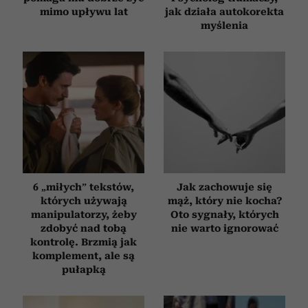
mimo upływu lat
jak działa autokorekta
myślenia
6 „miłych” tekstów,
Jak zachowuje się
których używają
mąż, który nie kocha?
manipulatorzy, żeby
Oto sygnały, których
zdobyć nad tobą
nie warto ignorować
kontrolę. Brzmią jak
komplement, ale są
pułapką