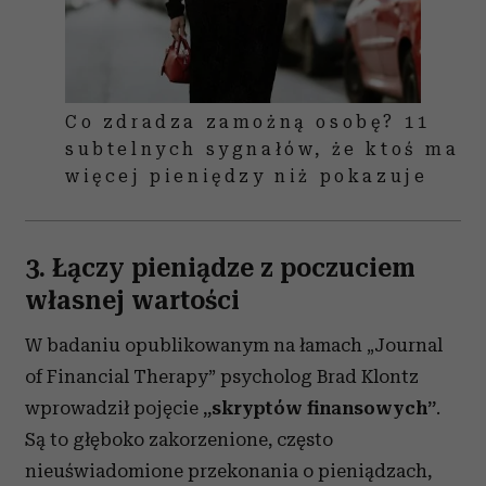
Co zdradza zamożną osobę? 11
subtelnych sygnałów, że ktoś ma
więcej pieniędzy niż pokazuje
3. Łączy pieniądze z poczuciem
własnej wartości
W badaniu opublikowanym na łamach „Journal
of Financial Therapy” psycholog Brad Klontz
wprowadził pojęcie
„skryptów finansowych”
.
Są to głęboko zakorzenione, często
nieuświadomione przekonania o pieniądzach,