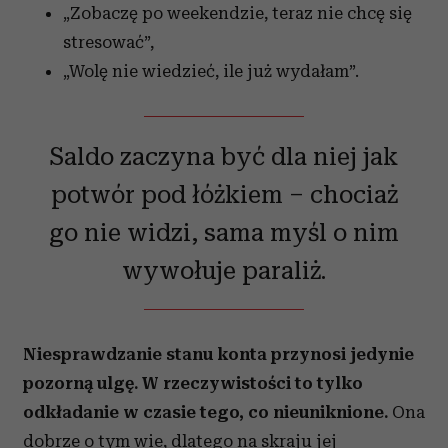
„Zobaczę po weekendzie, teraz nie chcę się
stresować”,
„Wolę nie wiedzieć, ile już wydałam”.
Saldo zaczyna być dla niej jak
potwór pod łóżkiem – chociaż
go nie widzi, sama myśl o nim
wywołuje paraliż.
Niesprawdzanie stanu konta przynosi jedynie
pozorną ulgę. W rzeczywistości to tylko
odkładanie w czasie tego, co nieuniknione.
Ona
dobrze o tym wie, dlatego na skraju jej