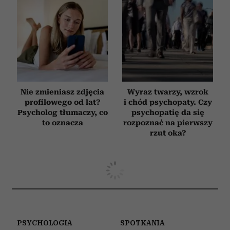
Nie zmieniasz zdjęcia
Wyraz twarzy, wzrok
profilowego od lat?
i chód psychopaty. Czy
Psycholog tłumaczy, co
psychopatię da się
to oznacza
rozpoznać na pierwszy
rzut oka?
PSYCHOLOGIA
SPOTKANIA