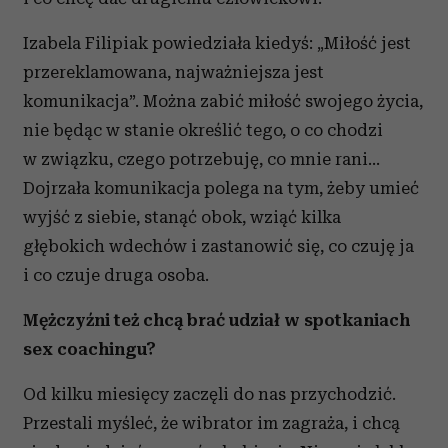
Izabela Filipiak powiedziała kiedyś: „Miłość jest
przereklamowana, najważniejsza jest
komunikacja”. Można zabić miłość swojego życia,
nie będąc w stanie określić tego, o co chodzi
w związku, czego potrzebuję, co mnie rani…
Dojrzała komunikacja polega na tym, żeby umieć
wyjść z siebie, stanąć obok, wziąć kilka
głębokich wdechów i zastanowić się, co czuję ja
i co czuje druga osoba.
Mężczyźni też chcą brać udział w spotkaniach
sex coachingu?
Od kilku miesięcy zaczęli do nas przychodzić.
Przestali myśleć, że wibrator im zagraża, i chcą