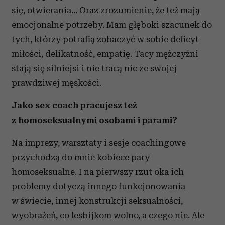
się, otwierania... Oraz zrozumienie, że też mają
emocjonalne potrzeby. Mam głęboki szacunek do
tych, którzy potrafią zobaczyć w sobie deficyt
miłości, delikatność, empatię. Tacy mężczyźni
stają się silniejsi i nie tracą nic ze swojej
prawdziwej męskości.
Jako sex coach pracujesz też
z homoseksualnymi osobami i parami?
Na imprezy, warsztaty i sesje coachingowe
przychodzą do mnie kobiece pary
homoseksualne. I na pierwszy rzut oka ich
problemy dotyczą innego funkcjonowania
w świecie, innej konstrukcji seksualności,
wyobrażeń, co lesbijkom wolno, a czego nie. Ale