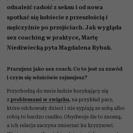
odnaleźć radość z seksu i od nowa
spotkać się kobiecie z przeszłością i
mężczyźnie po przejściach. Jak wygląda
sex coaching w praktyce, Martę
Niedźwiecką pyta Magdalena Rybak.
Pracujesz jako sex coach. Co to jest za zawód
i czym się właściwie zajmujesz?
Przychodzą do mnie ludzie borykający się
z
problemami w związku
, na przykład pary,
które odchowały dzieci i nie sypiają ze sobą albo
robią to bardzo rzadko. Obydwoje źle to znoszą,
a ich relacja zaczyna zmierzać ku kryzysowi.