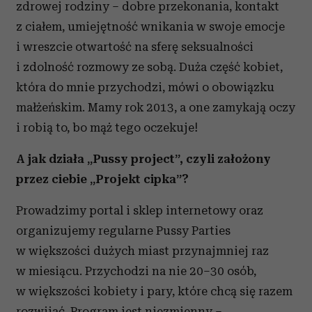
zdrowej rodziny – dobre przekonania, kontakt
z ciałem, umiejętność wnikania w swoje emocje
i wreszcie otwartość na sferę seksualności
i zdolność rozmowy ze sobą. Duża część kobiet,
która do mnie przychodzi, mówi o obowiązku
małżeńskim. Mamy rok 2013, a one zamykają oczy
i robią to, bo mąż tego oczekuje!
A jak działa „Pussy project”, czyli założony
przez ciebie „Projekt cipka”?
Prowadzimy portal i sklep internetowy oraz
organizujemy regularne Pussy Parties
w większości dużych miast przynajmniej raz
w miesiącu. Przychodzi na nie 20–30 osób,
w większości kobiety i pary, które chcą się razem
rozwijać. Program jest niezmienny –