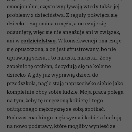
emocjonalne, często wypływają wtedy także jej
problemy z dzieciństwa. Z reguły poświęca się
dziecku i zapomina o mężu, a on czuje się
odsunięty, więc się nie angażuje ani w związek,
ani w
rodzicielstwo
. W konsekwencji ona czuje
się opuszczona, a on jest sfrustrowany, bo nie
uprawiają seksu, i to narasta, narasta… Żeby
zapełnić tę otchłań, decydują się na kolejne
dziecko. A gdy już wyprawią dzieci do
przedszkola, nagle stają naprzeciwko siebie jako
kompletnie obcy sobie ludzie. Moja praca polega
na tym, żeby tę umęczoną kobietę i tego
odtrąconego mężczyznę ze sobą spotkać.
Podczas coachingu mężczyzna i kobieta budują
na nowo podstawy, które mogliby wynieść ze