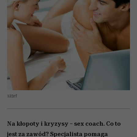
123rf
Na kłopoty i kryzysy – sex coach. Co to
jest za zawód? Specjalista pomaga