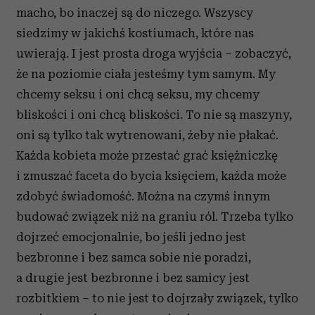
macho, bo inaczej są do niczego. Wszyscy
siedzimy w jakichś kostiumach, które nas
uwierają. I jest prosta droga wyjścia – zobaczyć,
że na poziomie ciała jesteśmy tym samym. My
chcemy seksu i oni chcą seksu, my chcemy
bliskości i oni chcą bliskości. To nie są maszyny,
oni są tylko tak wytrenowani, żeby nie płakać.
Każda kobieta może przestać grać księżniczkę
i zmuszać faceta do bycia księciem, każda może
zdobyć świadomość. Można na czymś innym
budować związek niż na graniu ról. Trzeba tylko
dojrzeć emocjonalnie, bo jeśli jedno jest
bezbronne i bez samca sobie nie poradzi,
a drugie jest bezbronne i bez samicy jest
rozbitkiem – to nie jest to dojrzały związek, tylko