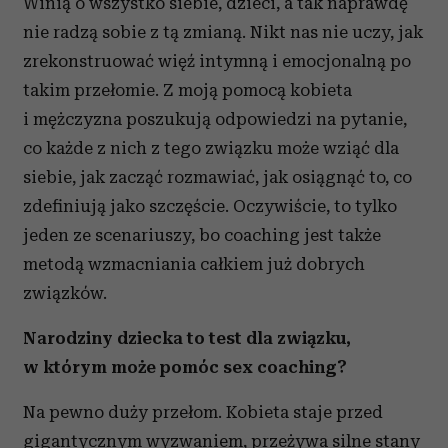
Winią o wszystko siebie, dzieci, a tak naprawdę
nie radzą sobie z tą zmianą. Nikt nas nie uczy, jak
zrekonstruować więź intymną i emocjonalną po
takim przełomie. Z moją pomocą kobieta
i mężczyzna poszukują odpowiedzi na pytanie,
co każde z nich z tego związku może wziąć dla
siebie, jak zacząć rozmawiać, jak osiągnąć to, co
zdefiniują jako szczęście. Oczywiście, to tylko
jeden ze scenariuszy, bo coaching jest także
metodą wzmacniania całkiem już dobrych
związków.
Narodziny dziecka to test dla związku,
w którym może pomóc sex coaching?
Na pewno duży przełom. Kobieta staje przed
gigantycznym wyzwaniem, przeżywa silne stany