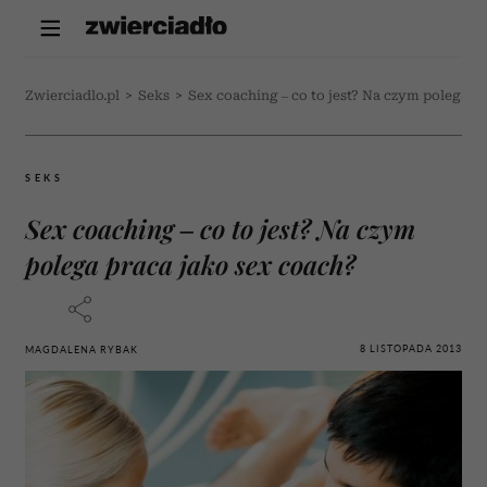
Zwierciadlo.pl
>
Seks
>
Sex coaching – co to jest? Na czym polega p
SEKS
Sex coaching – co to jest? Na czym
polega praca jako sex coach?
8 LISTOPADA 2013
MAGDALENA RYBAK