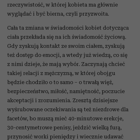
rzeczywistość, w której kobieta ma głównie
wyglądać i być bierna, czyli przyzwoita.
Cała ta zmiana w świadomości kobiet dotycząca
ciała przekłada się na ich świadomość życiową.
Gdy zyskują kontakt ze swoim ciałem, zyskują
też dostęp do emocji, a wtedy już wiedzą, co się
z nimi dzieje, że mają wybór. Zaczynają chcieć
takiej relacji z mężczyzną, w której obojgu
będzie chodziło o to samo – o trwałą więź,
bezpieczeństwo, miłość, namiętność, poczucie
akceptacji i zrozumienia. Zresztą dzisiejsze
wyśrubowane oczekiwania są też niezdrowe dla
facetów, bo muszą mieć 40-minutowe erekcje,
30-centymetrowe penisy, jeździć wielką furą,
przynosić worki pieniędzy i wiecznie udawać