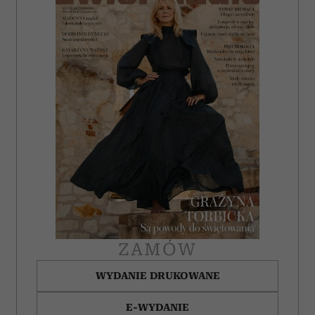
ZAMÓW
WYDANIE DRUKOWANE
E-WYDANIE