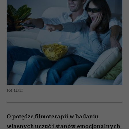
fot.123rf
O potędze filmoterapii w badaniu
własnych uczuć i stanów emocjonalnych