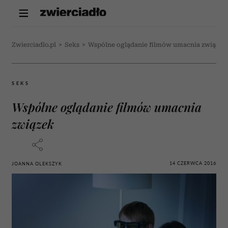
Zwierciadlo.pl
>
Seks
>
Wspólne oglądanie filmów umacnia związek
SEKS
Wspólne oglądanie filmów umacnia
związek
14 CZERWCA 2016
JOANNA OLEKSZYK