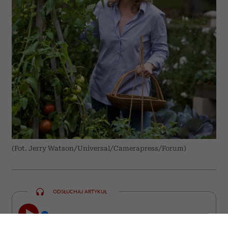
(Fot. Jerry Watson/Universal/Camerapress/Forum)
ODSŁUCHAJ ARTYKUŁ