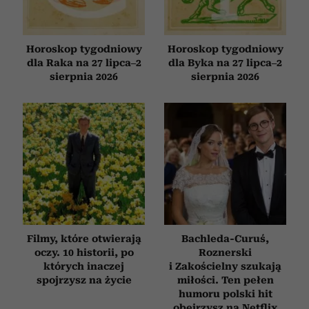
Horoskop tygodniowy
Horoskop tygodniowy
dla Raka na 27 lipca–2
dla Byka na 27 lipca–2
sierpnia 2026
sierpnia 2026
Filmy, które otwierają
Bachleda-Curuś,
oczy. 10 historii, po
Roznerski
których inaczej
i Zakościelny szukają
spojrzysz na życie
miłości. Ten pełen
humoru polski hit
obejrzysz na Netflix