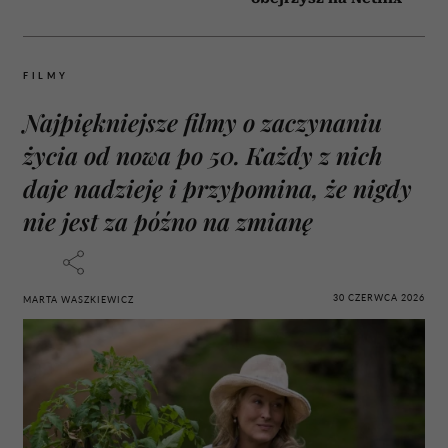
FILMY
Najpiękniejsze filmy o zaczynaniu
życia od nowa po 50. Każdy z nich
daje nadzieję i przypomina, że nigdy
nie jest za późno na zmianę
30 CZERWCA 2026
MARTA WASZKIEWICZ