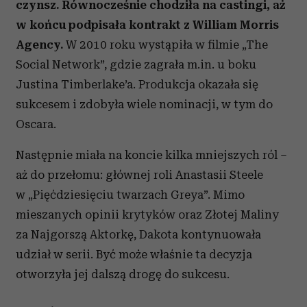
czynsz. Równocześnie chodziła na castingi, aż
w końcu podpisała kontrakt z William Morris
Agency.
W 2010 roku wystąpiła w filmie „The
Social Network”, gdzie zagrała m.in. u boku
Justina Timberlake’a. Produkcja okazała się
sukcesem i zdobyła wiele nominacji, w tym do
Oscara.
Następnie miała na koncie kilka mniejszych ról –
aż do przełomu: głównej roli Anastasii Steele
w „Pięćdziesięciu twarzach Greya”. Mimo
mieszanych opinii krytyków oraz Złotej Maliny
za Najgorszą Aktorkę, Dakota kontynuowała
udział w serii. Być może właśnie ta decyzja
otworzyła jej dalszą drogę do sukcesu.