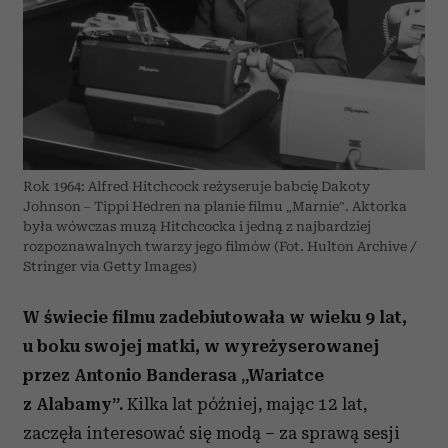
Rok 1964: Alfred Hitchcock reżyseruje babcię Dakoty
Johnson – Tippi Hedren na planie filmu „Marnie”. Aktorka
była wówczas muzą Hitchcocka i jedną z najbardziej
rozpoznawalnych twarzy jego filmów (Fot. Hulton Archive /
Stringer via Getty Images)
W świecie filmu zadebiutowała w wieku 9 lat,
u boku swojej matki, w wyreżyserowanej
przez Antonio Banderasa „Wariatce
z Alabamy”.
Kilka lat później, mając 12 lat,
zaczęła interesować się modą – za sprawą sesji