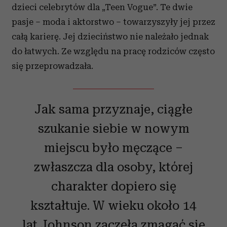
dzieci celebrytów dla „Teen Vogue”. Te dwie
pasje – moda i aktorstwo – towarzyszyły jej przez
całą karierę. Jej dzieciństwo nie należało jednak
do łatwych. Ze względu na pracę rodziców często
się przeprowadzała.
Jak sama przyznaje, ciągłe
szukanie siebie w nowym
miejscu było męczące –
zwłaszcza dla osoby, której
charakter dopiero się
kształtuje. W wieku około 14
lat Johnson zaczęła zmagać się