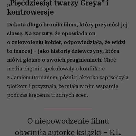
„Pięćdziesiąt twarzy Greya” i
kontrowersje
Dakota długo broniła filmu, który przyniósł jej
sławę. Na zarzuty, że opowiada on
o zniewoleniu kobiet, odpowiedziała, że widzi
to inaczej – jako historię dziewczyny, która
mówi głośno o swoich pragnieniach.
Choć
media chętnie spekulowały o konflikcie
z Jamiem Dornanem, później aktorka zaprzeczyła
plotkom i przyznała, że miała w nim wsparcie
podczas kręcenia trudnych scen.
O niepowodzenie filmu
obwiniła autorkę książki – E.L.