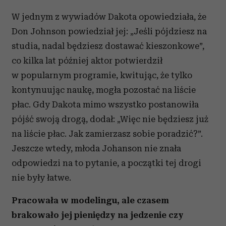
W jednym z wywiadów Dakota opowiedziała, że
Don Johnson powiedział jej: „Jeśli pójdziesz na
studia, nadal będziesz dostawać kieszonkowe”,
co kilka lat później aktor potwierdził
w popularnym programie, kwitując, że tylko
kontynuując naukę, mogła pozostać na liście
płac. Gdy Dakota mimo wszystko postanowiła
pójść swoją drogą, dodał: „Więc nie będziesz już
na liście płac. Jak zamierzasz sobie poradzić?”.
Jeszcze wtedy, młoda Johanson nie znała
odpowiedzi na to pytanie, a początki tej drogi
nie były łatwe.
Pracowała w modelingu, ale czasem
brakowało jej pieniędzy na jedzenie czy