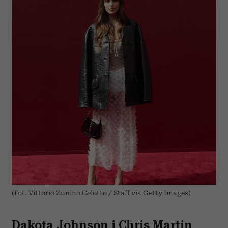
(Fot. Vittorio Zunino Celotto / Staff via Getty Images)
Dakota Johnson i Chris Martin