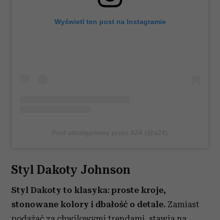
Wyświetl ten post na Instagramie
Post udostępniony przez A24 (@a24)
Styl Dakoty Johnson
Styl Dakoty to klasyka: proste kroje,
stonowane kolory i dbałość o detale.
Zamiast
podążać za chwilowymi trendami, stawia na