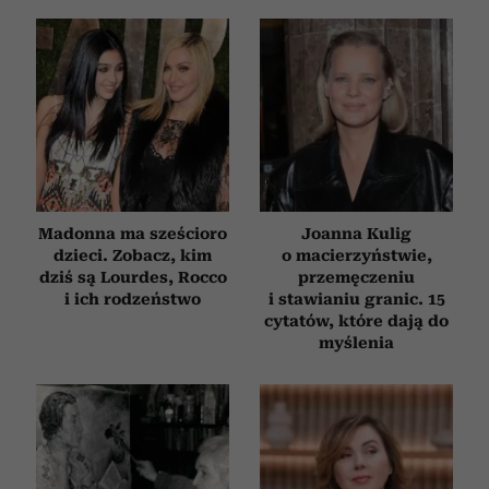
Madonna ma sześcioro
Joanna Kulig
dzieci. Zobacz, kim
o macierzyństwie,
dziś są Lourdes, Rocco
przemęczeniu
i ich rodzeństwo
i stawianiu granic. 15
cytatów, które dają do
myślenia