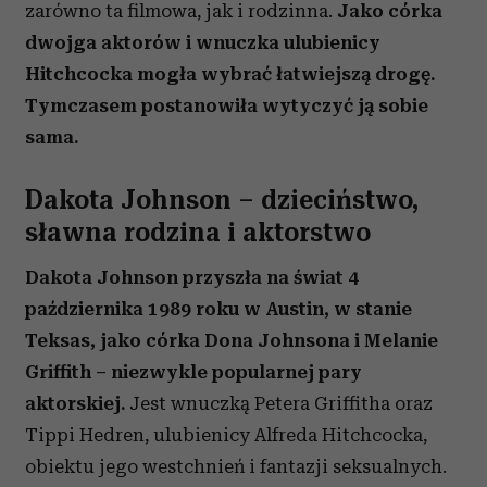
zarówno ta filmowa, jak i rodzinna.
Jako córka
dwojga aktorów i wnuczka ulubienicy
Hitchcocka mogła wybrać łatwiejszą drogę.
Tymczasem postanowiła wytyczyć ją sobie
sama.
Dakota Johnson – dzieciństwo,
sławna rodzina i aktorstwo
Dakota Johnson przyszła na świat 4
października 1989 roku w Austin, w stanie
Teksas, jako córka Dona Johnsona i Melanie
Griffith – niezwykle popularnej pary
aktorskiej.
Jest wnuczką Petera Griffitha oraz
Tippi Hedren, ulubienicy Alfreda Hitchcocka,
obiektu jego westchnień i fantazji seksualnych.