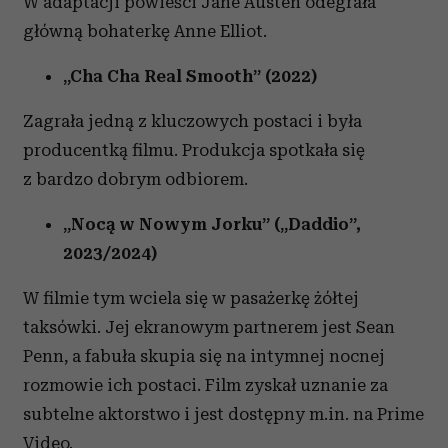
W adaptacji powieści Jane Austen odegrała
główną bohaterkę Anne Elliot.
„Cha Cha Real Smooth” (2022)
Zagrała jedną z kluczowych postaci i była
producentką filmu. Produkcja spotkała się
z bardzo dobrym odbiorem.
„Nocą w Nowym Jorku” („Daddio”,
2023/2024)
W filmie tym wciela się w pasażerkę żółtej
taksówki. Jej ekranowym partnerem jest Sean
Penn, a fabuła skupia się na intymnej nocnej
rozmowie ich postaci. Film zyskał uznanie za
subtelne aktorstwo i jest dostępny m.in. na Prime
Video.