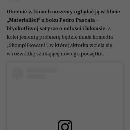
Obecnie w kinach możemy oglądać ją w filmie
„Materialiści” u boku
Pedro Pascala
–
błyskotliwej satyrze o miłości i luksusie.
Z
kolei jesienią premierę będzie miała komedia
„Skomplikowani”, w której aktorka wciela się
w rozwódkę szukającą nowego początku.