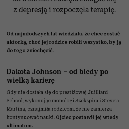
z depresją i rozpoczęła terapię.
Od najmłodszych lat wiedziała, że chce zostać
aktorką, choć jej rodzice robili wszystko, by ją
do tego zniechęcić.
Dakota Johnson – od biedy po
wielką karierę
Gdy nie dostała się do prestiżowej Juilliard
School, wykonując monologi Szekspira i Steve'a
Martina, oznajmiła rodzicom, że nie zamierza
kontynuować nauki.
Ojciec postawił jej wtedy
ultimatum.