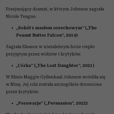
Przejmujący dramat, w którym Johnson zagrała
Nicole Teague.
„Sokół z masłem orzechowym” („The
Peanut Butter Falcon”, 2019)
Zagrała Eleanor w niezależnym hicie ciepło
przyjętym przez widzów i krytyków.
„Córka” („The Lost Daughter”, 2021)
W filmie Maggie Gyllenhaal Johnson wcieliła się
w Ninę. Jej rola została szczególnie doceniona
przez krytyków.
„Perswazje” („Persuasion”, 2022)