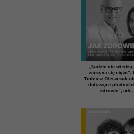
„Ludzie nie wiedzą,
zaczyna się ciąża”.
Tadeusz Oleszczuk ob
dotyczące płodności
zdrowie”, odc.