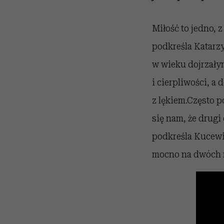
Miłość to jedno,
podkreśla Katarz
w wieku dojrzały
i cierpliwości, a
z lękiem.Często 
się nam, że drugi
podkreśla Kucewi
mocno na dwóch 