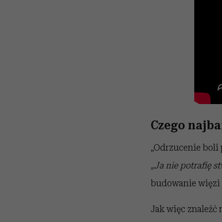
Czego najbar
„Odrzucenie boli
„Ja nie potrafię 
budowanie więzi j
Jak więc znaleźć 