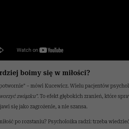
dziej boimy się w miłości?
 potwornie” – mówi Kucewicz. Wielu pacjentów psychol
stworzyć związku”
. To efekt głębokich zranień, które spra
awi się jako zagrożenie, a nie szansa.
miłość po rozstaniu? Psycholożka radzi: trzeba wiedzieć