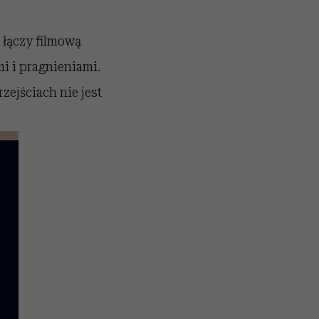
 łączy filmową
i i pragnieniami.
zejściach nie jest