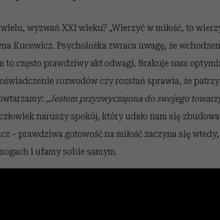
 z wielu, wyzwań XXI wieku?
„Wierzyć w miłość, to wierz
yna Kucewicz. Psycholożka zwraca uwagę, że wchodzen
m to często prawdziwy akt odwagi. Brakuje nam optymi
 doświadczenie rozwodów czy rozstań sprawia, że patrz
powtarzamy:
„Jestem przyzwyczajona do swojego towarz
 człowiek naruszy spokój, który udało nam się zbudować
cz – prawdziwa gotowość na miłość zaczyna się wtedy,
nogach i ufamy sobie samym.