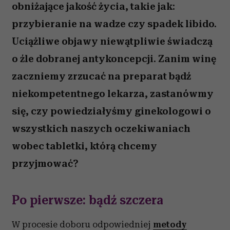
obniżające jakość życia, takie jak:
przybieranie na wadze czy spadek libido.
Uciążliwe objawy niewątpliwie świadczą
o źle dobranej antykoncepcji. Zanim winę
zaczniemy zrzucać na preparat bądź
niekompetentnego lekarza, zastanówmy
się, czy powiedziałyśmy ginekologowi o
wszystkich naszych oczekiwaniach
wobec tabletki, którą chcemy
przyjmować?
Po pierwsze: bądź szczera
W procesie doboru odpowiedniej
metody