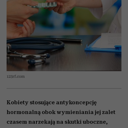
123rf.com
Kobiety stosujące antykoncepcję
hormonalną obok wymieniania jej zalet
czasem narzekają na skutki uboczne,