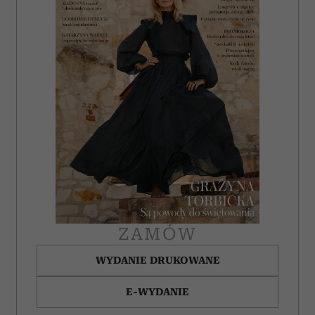
ZAMÓW
WYDANIE DRUKOWANE
E-WYDANIE