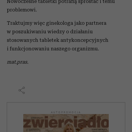
Nowoczesne tabletki potrafią sprostać i temu
problemowi.
Traktujmy więc ginekologa jako partnera
w poszukiwaniu wiedzy o działaniu
stosowanych tabletek antykoncepcyjnych
i funkcjonowaniu naszego organizmu.
mat.pras.
AUTOPROMOCJA