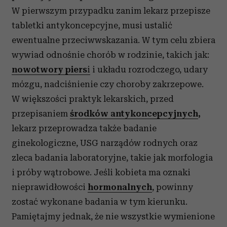
W pierwszym przypadku zanim lekarz przepisze
tabletki antykoncepcyjne, musi ustalić
ewentualne przeciwwskazania. W tym celu zbiera
wywiad odnośnie chorób w rodzinie, takich jak:
nowotwory piers
i
i układu rozrodczego, udary
mózgu, nadciśnienie czy choroby zakrzepowe.
W większości praktyk lekarskich, przed
przepisaniem
środków antykoncepcyjnych
,
lekarz przeprowadza także badanie
ginekologiczne, USG narządów rodnych oraz
zleca badania laboratoryjne, takie jak morfologia
i próby wątrobowe. Jeśli kobieta ma oznaki
nieprawidłowości
hormonalnych
, powinny
zostać wykonane badania w tym kierunku.
Pamiętajmy jednak, że nie wszystkie wymienione