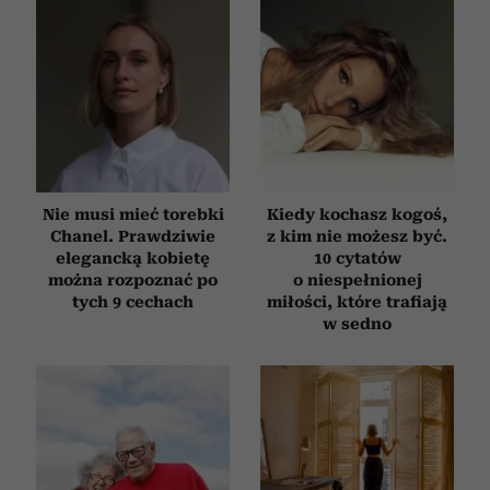
Nie musi mieć torebki
Kiedy kochasz kogoś,
Chanel. Prawdziwie
z kim nie możesz być.
elegancką kobietę
10 cytatów
można rozpoznać po
o niespełnionej
tych 9 cechach
miłości, które trafiają
w sedno