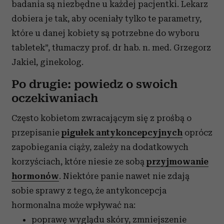
badania są niezbędne u każdej pacjentki. Lekarz
dobiera je tak, aby oceniały tylko te parametry,
które u danej kobiety są potrzebne do wyboru
tabletek”, tłumaczy prof. dr hab. n. med. Grzegorz
Jakiel, ginekolog.
Po drugie: powiedz o swoich
oczekiwaniach
Często kobietom zwracającym się z prośbą o
przepisanie
pigułek antykoncepcyjnych
oprócz
zapobiegania ciąży, zależy na dodatkowych
korzyściach, które niesie ze sobą
przyjmowanie
hormonów
. Niektóre panie nawet nie zdają
sobie sprawy z tego, że antykoncepcja
hormonalna może wpływać na:
poprawę wyglądu skóry, zmniejszenie