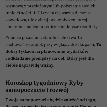
rozmowę z przełożonym lub pokazanie swoich
umiejętności. Jeśli czeka cię ważna decyzja
zawodowa, nie działaj pod wpływem presji –
spokojna analiza przyniesie najlepsze rezultaty.
Finanse pozostaną stabilne, choć warto
zachować rozsądek przy większych zakupach.
To
dobry tydzień na planowanie wydatków
i odkładanie pieniędzy na cel, który jest dla
ciebie naprawdę ważny.
Horoskop tygodniowy Ryby –
samopoczucie i rozwój
Twoje samopoczucie będzie zależeć od tego,
ile czasu poświęcisz na regenerację.
Nadmiar