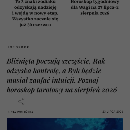
Te 3 znaki zodiaku
Horoskop tygodniowy
odzyskają nadzieję
dla Wagi na 27 lipca–2
i wejdą w nowy etap.
sierpnia 2026
Wszystko zacznie się
już 30 czerwca
HOROSKOP
Bliźnięta poczują szczęście, Rak
odzyska kontrolę, a Byk będzie
musiał zaufać intuicji. Poznaj
horoskop tarotowy na sierpień 2026
23 LIPCA 2026
ŁUCJA WOLIŃSKA