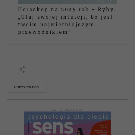
Horoskop na 2025 rok – Ryby.
„Ufaj swojej intuicji, bo jest
twoim najwierniejszym
przewodnikiem”
HOROSKOP RYBY
AUTOPROMOCJA