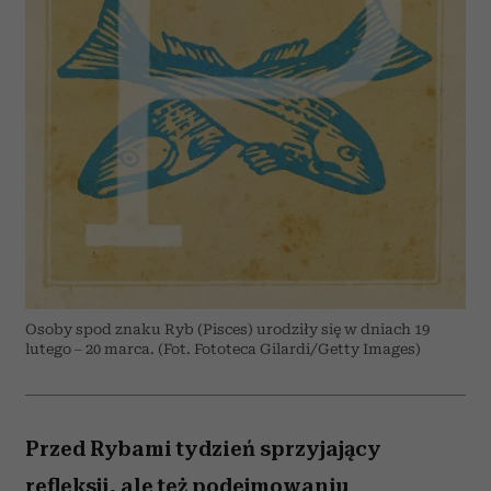
Osoby spod znaku Ryb (Pisces) urodziły się w dniach 19
lutego – 20 marca. (Fot. Fototeca Gilardi/Getty Images)
Przed Rybami tydzień sprzyjający
refleksji, ale też podejmowaniu