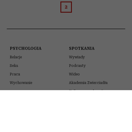
2
PSYCHOLOGIA
SPOTKANIA
Relacje
Wywiady
Seks
Podcasty
Praca
Wideo
Wychowanie
Akademia Zwierciadła
Kulisy naszych sesji
KULTURA
MODA
Filmy
Pokazy mody
Seriale
Kolekcje