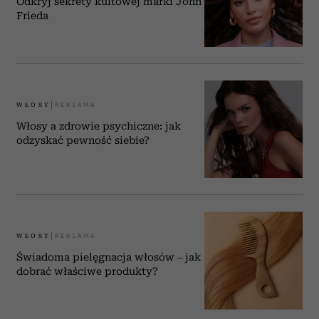
Odkryj sekrety kultowej marki John
Frieda
WŁOSY
Włosy a zdrowie psychiczne: jak
odzyskać pewność siebie?
WŁOSY
Świadoma pielęgnacja włosów – jak
dobrać właściwe produkty?