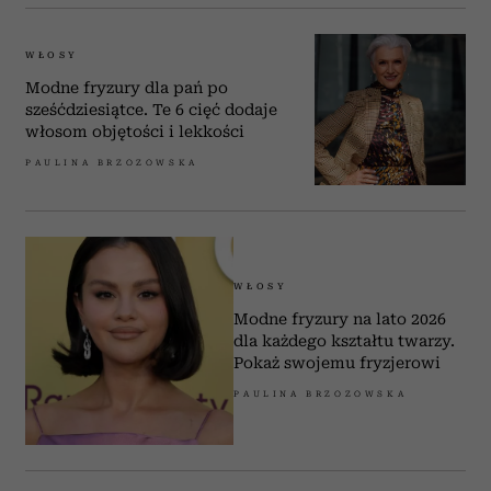
WŁOSY
Modne fryzury dla pań po
sześćdziesiątce. Te 6 cięć dodaje
włosom objętości i lekkości
PAULINA BRZOZOWSKA
WŁOSY
Modne fryzury na lato 2026
dla każdego kształtu twarzy.
Pokaż swojemu fryzjerowi
PAULINA BRZOZOWSKA