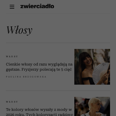
Włosy
WŁOSY
Cienkie włosy od razu wyglądają na
gęstsze. Fryzjerzy polecają te 5 cięć
PAULINA BRZOZOWSKA
WŁOSY
Te kolory włosów wyszły z mody w
2026 roku. Tych koloryzacji radzimy