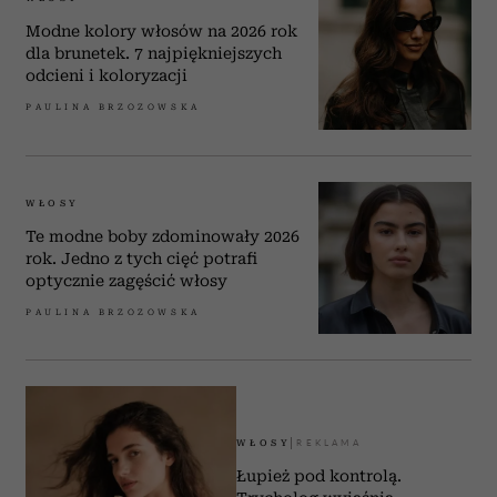
Modne kolory włosów na 2026 rok
dla brunetek. 7 najpiękniejszych
odcieni i koloryzacji
PAULINA BRZOZOWSKA
WŁOSY
Te modne boby zdominowały 2026
rok. Jedno z tych cięć potrafi
optycznie zagęścić włosy
PAULINA BRZOZOWSKA
WŁOSY
Łupież pod kontrolą.