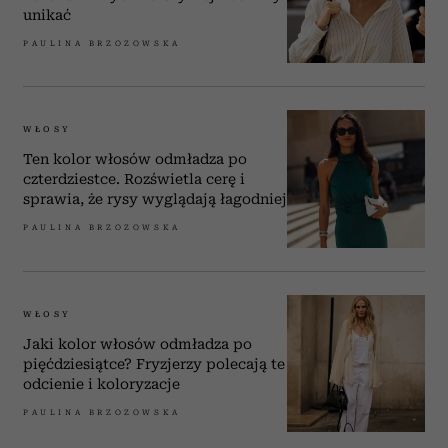
unikać
PAULINA BRZOZOWSKA
WŁOSY
Ten kolor włosów odmładza po
czterdziestce. Rozświetla cerę i
sprawia, że rysy wyglądają łagodniej
PAULINA BRZOZOWSKA
WŁOSY
Jaki kolor włosów odmładza po
pięćdziesiątce? Fryzjerzy polecają te
odcienie i koloryzacje
PAULINA BRZOZOWSKA