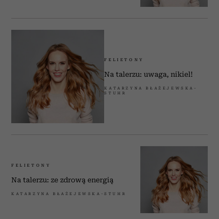
FELIETONY
Na talerzu: uwaga, nikiel!
KATARZYNA BŁAŻEJEWSKA-
STUHR
FELIETONY
Na talerzu: ze zdrową energią
KATARZYNA BŁAŻEJEWSKA-STUHR