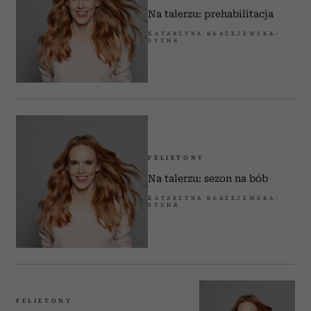
Na talerzu: prehabilitacja
KATARZYNA BŁAŻEJEWSKA-
STUHR
FELIETONY
Na talerzu: sezon na bób
KATARZYNA BŁAŻEJEWSKA-
STUHR
FELIETONY