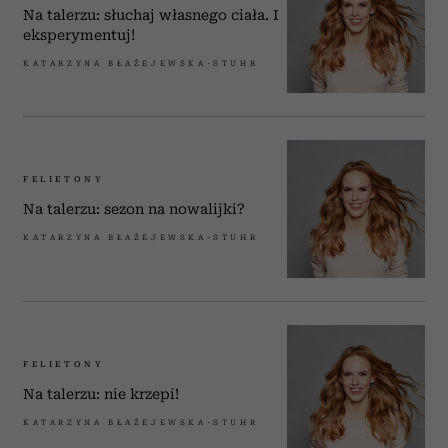
Na talerzu: słuchaj własnego ciała. I
eksperymentuj!
KATARZYNA BŁAŻEJEWSKA-STUHR
FELIETONY
Na talerzu: sezon na nowalijki?
KATARZYNA BŁAŻEJEWSKA-STUHR
FELIETONY
Na talerzu: nie krzepi!
KATARZYNA BŁAŻEJEWSKA-STUHR