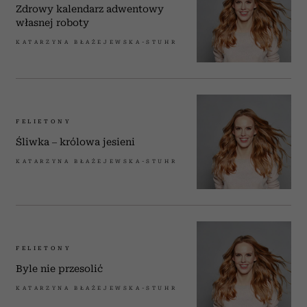
Zdrowy kalendarz adwentowy
własnej roboty
KATARZYNA BŁAŻEJEWSKA-STUHR
FELIETONY
Śliwka – królowa jesieni
KATARZYNA BŁAŻEJEWSKA-STUHR
FELIETONY
Byle nie przesolić
KATARZYNA BŁAŻEJEWSKA-STUHR