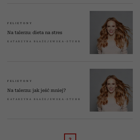
FELIETONY
Na talerzu: dieta na stres
KATARZYNA BŁAŻEJEWSKA-STUHR
FELIETONY
Na talerzu: jak jeść mniej?
KATARZYNA BŁAŻEJEWSKA-STUHR
2