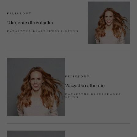
FELIETONY
Ukojenie dla żołądka
KATARZYNA BŁAŻEJEWSKA-STUHR
FELIETONY
Wszystko albo nic
KATARZYNA BŁAŻEJEWSKA-
STUHR