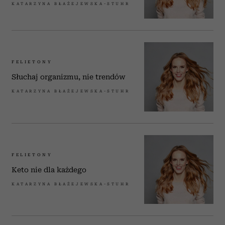
KATARZYNA BŁAŻEJEWSKA-STUHR
FELIETONY
Słuchaj organizmu, nie trendów
KATARZYNA BŁAŻEJEWSKA-STUHR
FELIETONY
Keto nie dla każdego
KATARZYNA BŁAŻEJEWSKA-STUHR