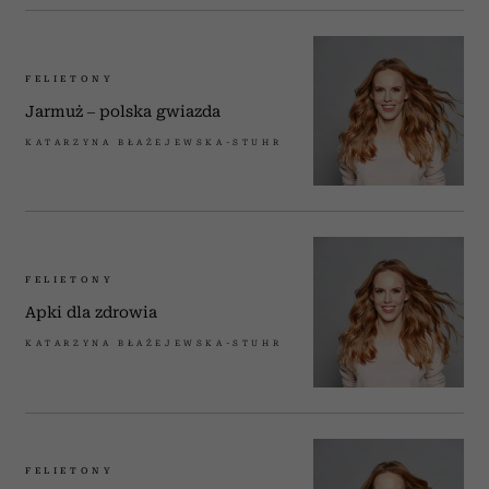
FELIETONY
Jarmuż – polska gwiazda
KATARZYNA BŁAŻEJEWSKA-STUHR
FELIETONY
Apki dla zdrowia
KATARZYNA BŁAŻEJEWSKA-STUHR
FELIETONY