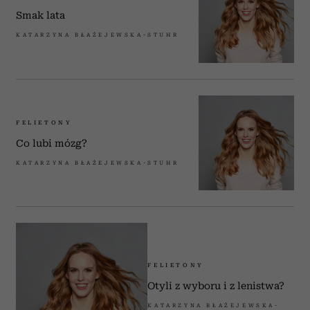
Smak lata
KATARZYNA BŁAŻEJEWSKA-STUHR
FELIETONY
Co lubi mózg?
KATARZYNA BŁAŻEJEWSKA-STUHR
FELIETONY
Otyli z wyboru i z lenistwa?
KATARZYNA BŁAŻEJEWSKA-