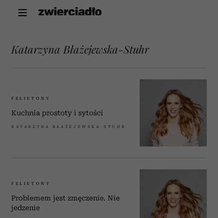
Katarzyna Błażejewska-Stuhr
FELIETONY
Kuchnia prostoty i sytości
KATARZYNA BŁAŻEJEWSKA-STUHR
FELIETONY
Problemem jest zmęczenie. Nie
jedzenie