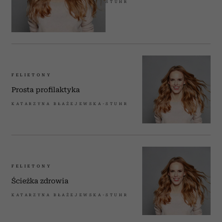
STUHR
FELIETONY
Prosta profilaktyka
KATARZYNA BŁAŻEJEWSKA-STUHR
FELIETONY
Ścieżka zdrowia
KATARZYNA BŁAŻEJEWSKA-STUHR