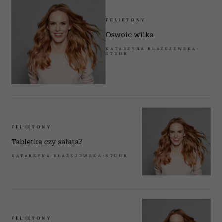
FELIETONY
Oswoić wilka
KATARZYNA BŁAŻEJEWSKA-
STUHR
FELIETONY
Tabletka czy sałata?
KATARZYNA BŁAŻEJEWSKA-STUHR
FELIETONY