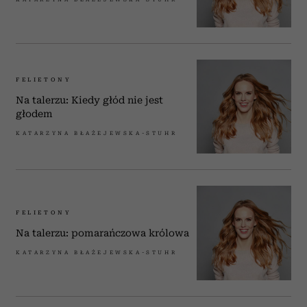
FELIETONY
Na talerzu: Kiedy głód nie jest
głodem
KATARZYNA BŁAŻEJEWSKA-STUHR
FELIETONY
Na talerzu: pomarańczowa królowa
KATARZYNA BŁAŻEJEWSKA-STUHR