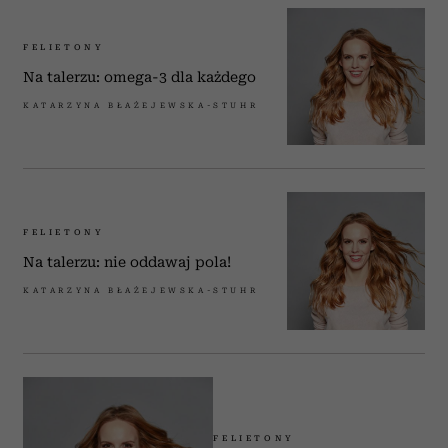
FELIETONY
Na talerzu: omega-3 dla każdego
KATARZYNA BŁAŻEJEWSKA-STUHR
FELIETONY
Na talerzu: nie oddawaj pola!
KATARZYNA BŁAŻEJEWSKA-STUHR
FELIETONY