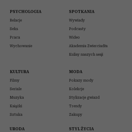
PSYCHOLOGIA
SPOTKANIA
Relacje
Wywiady
Seks
Podcasty
Praca
Wideo
Wychowanie
Akademia Zwierciadła
Kulisy naszych sesji
KULTURA
MODA
Filmy
Pokazy mody
Seriale
Kolekcje
Muzyka
Stylizacje gwiazd
Książki
Trendy
Sztuka
Zakupy
URODA
STYL ŻYCIA