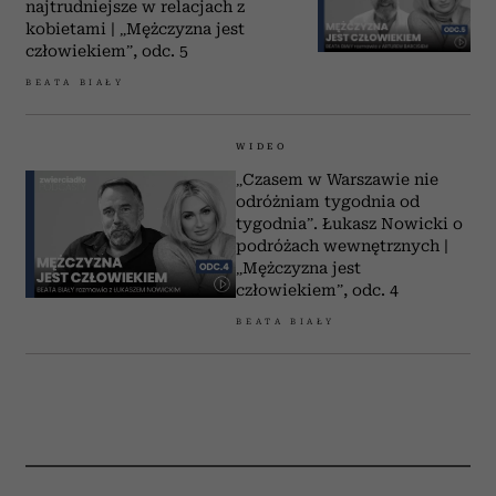
najtrudniejsze w relacjach z
kobietami | „Mężczyzna jest
człowiekiem”, odc. 5
BEATA BIAŁY
WIDEO
„Czasem w Warszawie nie
odróżniam tygodnia od
tygodnia”. Łukasz Nowicki o
podróżach wewnętrznych |
„Mężczyzna jest
człowiekiem”, odc. 4
BEATA BIAŁY