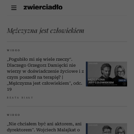
Mężczyzna jest człowiekiem
WIDEO
„Pogubiło mi się wiele rzeczy“.
Dlaczego Grzegorz Damięcki nie
wierzy w doświadczenie życiowe i z
czym poszedł na terapię? |
„Mężczyzna jest człowiekiem”, odc.
19
BEATA BIAŁY
WIDEO
„Nie chciałem być ani aktorem, ani
dyrektorem”. Wojciech Malajkat o