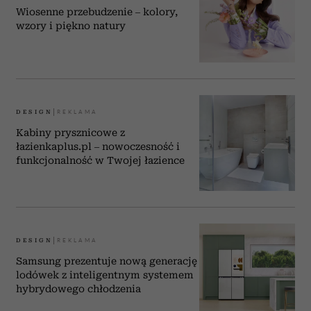
Wiosenne przebudzenie – kolory,
wzory i piękno natury
DESIGN
Kabiny prysznicowe z
łazienkaplus.pl – nowoczesność i
funkcjonalność w Twojej łazience
DESIGN
Samsung prezentuje nową generację
lodówek z inteligentnym systemem
hybrydowego chłodzenia