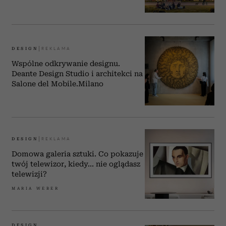
DESIGN
Wspólne odkrywanie designu.
Deante Design Studio i architekci na
Salone del Mobile.Milano
DESIGN
Domowa galeria sztuki. Co pokazuje
twój telewizor, kiedy... nie oglądasz
telewizji?
MARIA WEBER
DESIGN