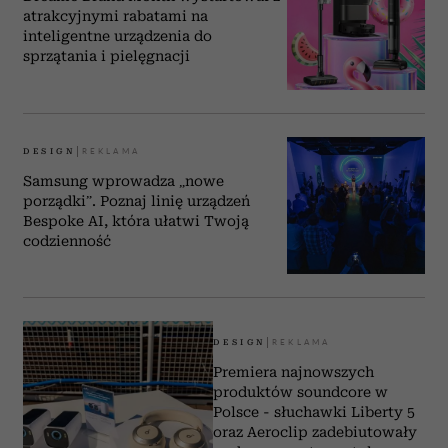
atrakcyjnymi rabatami na
inteligentne urządzenia do
sprzątania i pielęgnacji
DESIGN
Samsung wprowadza „nowe
porządki”. Poznaj linię urządzeń
Bespoke AI, która ułatwi Twoją
codzienność
DESIGN
Premiera najnowszych
produktów soundcore w
Polsce - słuchawki Liberty 5
oraz Aeroclip zadebiutowały