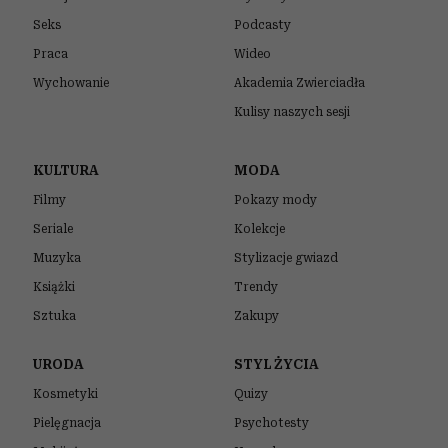
Seks
Podcasty
Praca
Wideo
Wychowanie
Akademia Zwierciadła
Kulisy naszych sesji
KULTURA
MODA
Filmy
Pokazy mody
Seriale
Kolekcje
Muzyka
Stylizacje gwiazd
Książki
Trendy
Sztuka
Zakupy
URODA
STYL ŻYCIA
Kosmetyki
Quizy
Pielęgnacja
Psychotesty