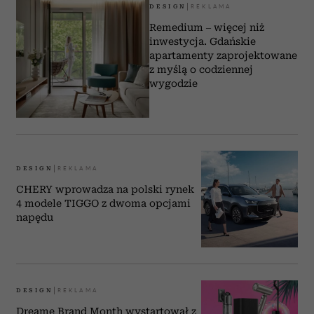
DESIGN
Remedium – więcej niż
inwestycja. Gdańskie
apartamenty zaprojektowane
z myślą o codziennej
wygodzie
DESIGN
CHERY wprowadza na polski rynek
4 modele TIGGO z dwoma opcjami
napędu
DESIGN
Dreame Brand Month wystartował z