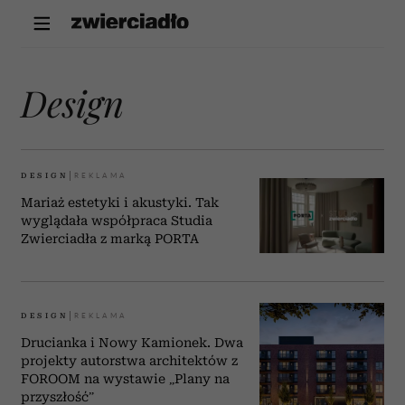
Design
DESIGN
Mariaż estetyki i akustyki. Tak
wyglądała współpraca Studia
Zwierciadła z marką PORTA
DESIGN
Drucianka i Nowy Kamionek. Dwa
projekty autorstwa architektów z
FOROOM na wystawie „Plany na
przyszłość”