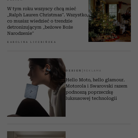
W tym roku wszyscy chcą mieć
„Ralph Lauren Christmas”. Wszystko,
co musisz wiedzieć o trendzie
detronizującym „beżowe Boże
Narodzenie”
KAROLINA LICZBIŃSKA
DESIGN
Hello Moto, hello glamour.
Motorola i Swarovski razem
podnoszą poprzeczkę
luksusowej technologii