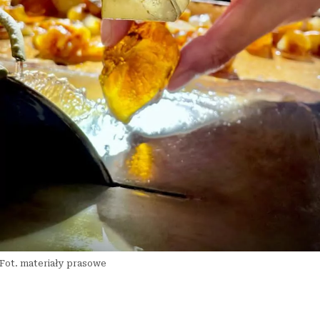
Fot. materiały prasowe