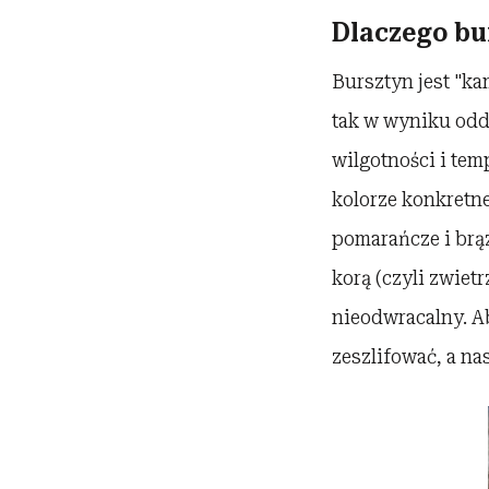
Dlaczego bu
Bursztyn jest "ka
tak w wyniku oddz
wilgotności i tem
kolorze konkretne
pomarańcze i brą
korą (czyli zwietr
nieodwracalny. Ab
zeszlifować, a n