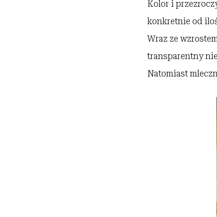
Kolor i przezrocz
konkretnie od ilo
Wraz ze wzrostem
transparentny nie
Natomiast mleczne