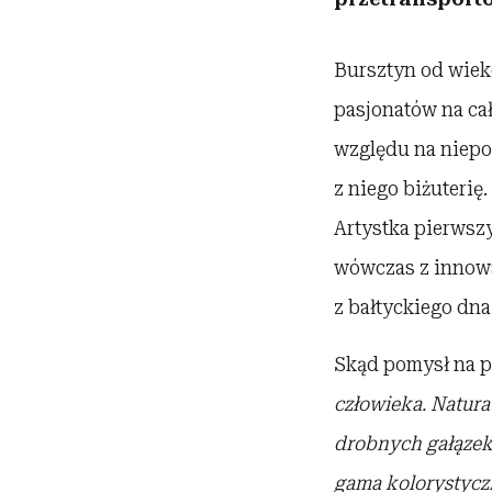
Bursztyn od wiek
pasjonatów na cał
względu na niepow
z niego biżuteri
Artystka pierwszy 
wówczas z innowa
z bałtyckiego dna
Skąd pomysł na p
człowieka. Natura
drobnych gałązek
gama kolorystycz