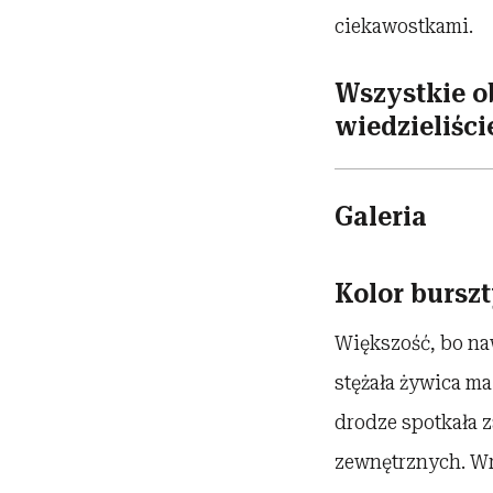
ciekawostkami.
Wszystkie ob
wiedzieliści
Galeria
Kolor burszt
Większość, bo na
stężała żywica ma
drodze spotkała z
zewnętrznych. Wra