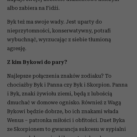
albo zabiera na Fidżi.
Byk też ma swoje wady. Jest uparty do
nieprzytomności, konserwatywny, potrafi
wybuchnąć, wyrzucając z siebie tłumioną
agresję.
Z kim Bykowi do pary?
Najlepsze połączenia znaków zodiaku? To
chociażby Byk i Panna czy Byk i Skorpion. Panna
i Byk, znaki żywiołu ziemi, będą z lubością
dmuchać w domowe ognisko. Również z Wagą
Bykowi będzie dobrze, bo ich znakami włada
Wenus – patronka miłości i obfitości. Duet Byka
ze Skorpionem to gwarancja sukcesu w sypialni