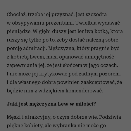
Chociaż, trzeba jej przyznać, jest szczodra
w obsypywaniu prezentami. Uwielbia wydawać
pieniądze. W głębi duszy jest leniwą kotką, która
ruszy się tylko po to, żeby dostać należną sobie
porcję admiracji. Mężczyzna, który pragnie być
z kobietą Lwem, musi opanować umiejętność
zapewniania jej, że jest słońcem w jego oczach.
I nie może jej krytykować pod żadnym pozorem.
I dla własnego dobra powinien zaakceptować, że
będzie nim z wdziękiem komenderować.
Jaki jest mężczyzna Lew w miłości?
Męski i atrakcyjny, o czym dobrze wie. Podziwia
piękne kobiety, ale wybranka nie może go