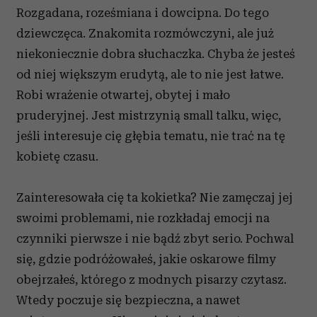
Rozgadana, roześmiana i dowcipna. Do tego
dziewczęca. Znakomita rozmówczyni, ale już
niekoniecznie dobra słuchaczka. Chyba że jesteś
od niej większym erudytą, ale to nie jest łatwe.
Robi wrażenie otwartej, obytej i mało
pruderyjnej. Jest mistrzynią small talku, więc,
jeśli interesuje cię głębia tematu, nie trać na tę
kobietę czasu.
Zainteresowała cię ta kokietka? Nie zamęczaj jej
swoimi problemami, nie rozkładaj emocji na
czynniki pierwsze i nie bądź zbyt serio. Pochwal
się, gdzie podróżowałeś, jakie oskarowe filmy
obejrzałeś, którego z modnych pisarzy czytasz.
Wtedy poczuje się bezpieczna, a nawet