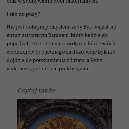
oraz w zdobywaniu dóbr materialnych.
I nie do pary?
Nie jest dobrym pomysłem, żeby Byk wiązał się
entuzjastycznym Baranem, który będzie go
popędzał, czego ten naprawdę nie lubi. Dwóch
wodzirejów to o jednego za dużo, więc Byk nie
dojdzie do porozumienia z Lwem, a Ryby
wykończą go brakiem praktycyzmu.
Czytaj także