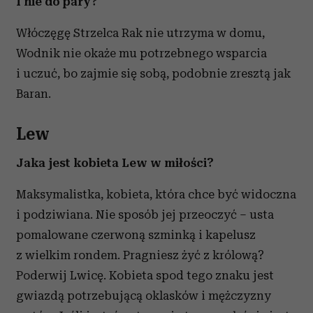
I nie do pary?
Włóczęgę Strzelca Rak nie utrzyma w domu,
Wodnik nie okaże mu potrzebnego wsparcia
i uczuć, bo zajmie się sobą, podobnie zresztą jak
Baran.
Lew
Jaka jest kobieta Lew w miłości?
Maksymalistka, kobieta, która chce być widoczna
i podziwiana. Nie sposób jej przeoczyć – usta
pomalowane czerwoną szminką i kapelusz
z wielkim rondem. Pragniesz żyć z królową?
Poderwij Lwicę. Kobieta spod tego znaku jest
gwiazdą potrzebującą oklasków i mężczyzny