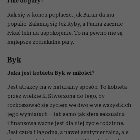
I nie do pary?
Rak się w końcu popłacze, jak Baran da mu
popalić. Załamią się też Ryby, a Panna zacznie
łykać leki na uspokojenie. To na pewno nie są
najlepsze zodiakalne pary.
By
k
Jaka jest kobieta Byk w miłości?
Jest atrakcyjna w naturalny sposób. To kobieta
przez wielkie K. Stworzona do tego, by
rozkoszować się życiem we dwoje we wszystkich
jego wymiarach – tak samo jak sfera seksualna
i finansowa ważne jest dla niej życie rodzinne.
Jest czuła i łagodna, a nawet sentymentalna, ale