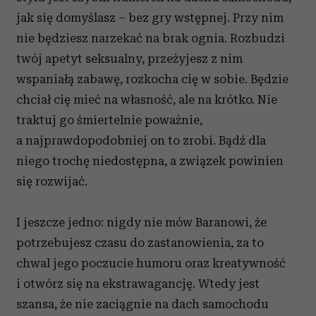
jak się domyślasz – bez gry wstępnej. Przy nim
nie będziesz narzekać na brak ognia. Rozbudzi
twój apetyt seksualny, przeżyjesz z nim
wspaniałą zabawę, rozkocha cię w sobie. Będzie
chciał cię mieć na własność, ale na krótko. Nie
traktuj go śmiertelnie poważnie,
a najprawdopodobniej on to zrobi. Bądź dla
niego trochę niedostępna, a związek powinien
się rozwijać.
I jeszcze jedno: nigdy nie mów Baranowi, że
potrzebujesz czasu do zastanowienia, za to
chwal jego poczucie humoru oraz kreatywność
i otwórz się na ekstrawagancję. Wtedy jest
szansa, że nie zaciągnie na dach samochodu