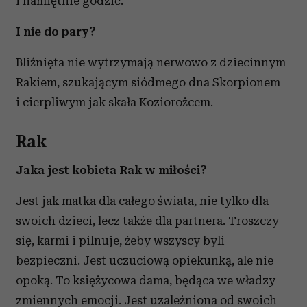
i namiętnie godzić.
I nie do pary?
Bliźnięta nie wytrzymają nerwowo z dziecinnym
Rakiem, szukającym siódmego dna Skorpionem
i cierpliwym jak skała Koziorożcem.
Rak
Jaka jest kobieta Rak w miłości?
Jest jak matka dla całego świata, nie tylko dla
swoich dzieci, lecz także dla partnera. Troszczy
się, karmi i pilnuje, żeby wszyscy byli
bezpieczni. Jest uczuciową opiekunką, ale nie
opoką. To księżycowa dama, będąca we władzy
zmiennych emocji. Jest uzależniona od swoich