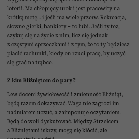
loterii. Ma chłopięcy urok i jest pracowity na
krótką metę… i jeśli ma wiele przerw. Rekreacja,
słowne gierki, bankiety – to lubi. Jeśli ty też,
szykuj się na życie z nim, licz się jednak
z częstymi sprzeczkami i z tym, że to ty będziesz
płacić rachunki, kiedy on rzuci pracę, by uczyć
się grać na trąbce.
Z kim Bliźniętom do pary?
Lew doceni żywiołowość i zmienność Bliźniąt,
będą razem dokazywać. Waga nie zagrozi im
nadmiarem uczuć, a zaimponuje oczytaniem.
Będą do woli dyskutować. Między Strzelcem
a Bliźniętami iskrzy, mogą się kłócić, ale