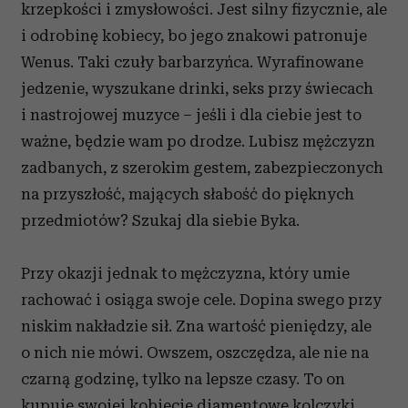
krzepkości i zmysłowości. Jest silny fizycznie, ale
i odrobinę kobiecy, bo jego znakowi patronuje
Wenus. Taki czuły barbarzyńca. Wyrafinowane
jedzenie, wyszukane drinki, seks przy świecach
i nastrojowej muzyce – jeśli i dla ciebie jest to
ważne, będzie wam po drodze. Lubisz mężczyzn
zadbanych, z szerokim gestem, zabezpieczonych
na przyszłość, mających słabość do pięknych
przedmiotów? Szukaj dla siebie Byka.
Przy okazji jednak to mężczyzna, który umie
rachować i osiąga swoje cele. Dopina swego przy
niskim nakładzie sił. Zna wartość pieniędzy, ale
o nich nie mówi. Owszem, oszczędza, ale nie na
czarną godzinę, tylko na lepsze czasy. To on
kupuje swojej kobiecie diamentowe kolczyki