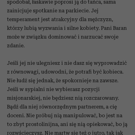
spodobał, łaskawie poprosi ją do tańca, sama
zainicjuje spotkanie na parkiecie. Jej
temperament jest atrakcyjny dla mężczyzn,
którzy lubią wyzwania i silne kobiety. Pani Baran
może w związku dominować i narzucać swoje
zdanie.
Jeśli jej nie ulegniesz i nie dasz się wyprowadzić
z równowagi, udowodni, że potrafi być kobieca.
Nie łudź się jednak, że spokornieje na zawsze.
Jeśli w sypialni nie wybierasz pozycji
misjonarskiej, nie będziesz nią rozczarowany.
Bądź dla niej równorzędnym partnerem, a cię
doceni. Nie próbuj nią manipulować, bo jest na
to zbyt prostolinijna, ani się nią opiekować, bo ją
rozwścieczysz. Nie martw się też o jutro, tak jak