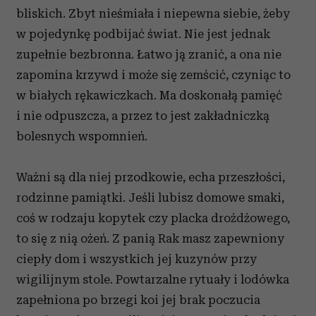
bliskich. Zbyt nieśmiała i niepewna siebie, żeby
w pojedynkę podbijać świat. Nie jest jednak
zupełnie bezbronna. Łatwo ją zranić, a ona nie
zapomina krzywd i może się zemścić, czyniąc to
w białych rękawiczkach. Ma doskonałą pamięć
i nie odpuszcza, a przez to jest zakładniczką
bolesnych wspomnień.
Ważni są dla niej przodkowie, echa przeszłości,
rodzinne pamiątki. Jeśli lubisz domowe smaki,
coś w rodzaju kopytek czy placka drożdżowego,
to się z nią ożeń. Z panią Rak masz zapewniony
ciepły dom i wszystkich jej kuzynów przy
wigilijnym stole. Powtarzalne rytuały i lodówka
zapełniona po brzegi koi jej brak poczucia