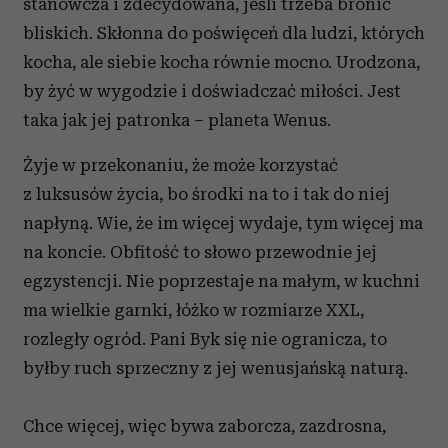
stanowcza i zdecydowana, jeśli trzeba bronić
bliskich. Skłonna do poświęceń dla ludzi, których
kocha, ale siebie kocha równie mocno. Urodzona,
by żyć w wygodzie i doświadczać miłości. Jest
taka jak jej patronka – planeta Wenus.
Żyje w przekonaniu, że może korzystać
z luksusów życia, bo środki na to i tak do niej
napłyną. Wie, że im więcej wydaje, tym więcej ma
na koncie. Obfitość to słowo przewodnie jej
egzystencji. Nie poprzestaje na małym, w kuchni
ma wielkie garnki, łóżko w rozmiarze XXL,
rozległy ogród. Pani Byk się nie ogranicza, to
byłby ruch sprzeczny z jej wenusjańską naturą.
Chce więcej, więc bywa zaborcza, zazdrosna,