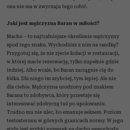
ona nie ma w zwyczaju tego robić.
Jaki jest mężczyzna Baran w miłości?
Macho – to najtrafniejsze określenie mężczyzny
spod tego znaku. Wychodzisz z nim na randkę?
Przygotuj się, że nie zjecie kolacji w restauracji,
w której macie rezerwację, tylko zupełnie gdzie
indziej. Albo wcale, bo Baran zaciągnie cię do
łóżka. Dla niego im szybciej, tym lepiej. Ale nie
dla ciebie. Mężczyzna urodzony pod znakiem
Barana to zdobywca, który przestaje się
interesować zdobyczą tuż po upolowaniu.
Trudno mu nie ulec, bo emanuje seksem. Poziom
testosteronu w górnych granicach normy. W jego
stylu jest szybki numerek na dachu samochodu,