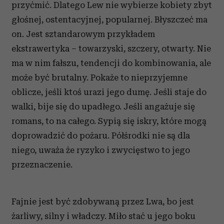
przyćmić. Dlatego Lew nie wybierze kobiety zbyt
głośnej, ostentacyjnej, popularnej. Błyszczeć ma
on. Jest sztandarowym przykładem
ekstrawertyka – towarzyski, szczery, otwarty. Nie
ma w nim fałszu, tendencji do kombinowania, ale
może być brutalny. Pokaże to nieprzyjemne
oblicze, jeśli ktoś urazi jego dumę. Jeśli staje do
walki, bije się do upadłego. Jeśli angażuje się
romans, to na całego. Sypią się iskry, które mogą
doprowadzić do pożaru. Półśrodki nie są dla
niego, uważa że ryzyko i zwycięstwo to jego
przeznaczenie.
Fajnie jest być zdobywaną przez Lwa, bo jest
żarliwy, silny i władczy. Miło stać u jego boku