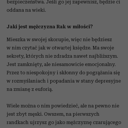
bezpieczeństwa. Jeśli go jej zapewnisz, będzie ci
oddana na wieki.
Jaki jest mężczyzna Rak w miłości?
Mieszka w swojej skorupie, więc nie będziesz
w nim czytać jak w otwartej księdze. Ma swoje
sekrety, których nie zdradza nawet najbliższym.
Jest zamknięty, ale niesamowicie emocjonalny.
Przez to niespokojny i skłonny do pogrążania się
w rozmyślaniach i popadania w stany depresyjne
na zmianę z euforią.
Wiele można o nim powiedzieć, ale na pewno nie
jest zbyt męski. Owszem, na pierwszych
randkach ujrzysz go jako mężczyznę czarującego