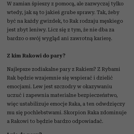
W zamian śpieszy z pomocą, ale zazwyczaj tylko
wtedy, jak są to jakieś grube sprawy. Tak, żeby
być na każdy gwizdek, to Rak rodzaju męskiego
jest zbyt leniwy. Licz się z tym, że nie dba za
bardzo o swój wygląd ani zawrotną karierę.
Z kim Rakowi do pary?
Najlepsze zodiakalne pary z Rakiem? Z Rybami
Rak będzie wzajemnie się wspierać i dzielić
emocjami. Lew jest szczodry w okazywaniu
uczuć i zapewnia materialne bezpieczeństwo,
więc ustabilizuje emocje Raka, a ten odwdzięczy
mu się pochlebstwami. Skorpion Raka zdominuje
a Rakowi to będzie bardzo odpowiadać.