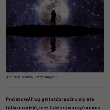
(Fot. Red-feniks/Getty Images)
Pod szczęśliwą gwiazdą można się nie
tylko urodzić, lecz także stworzyć udany