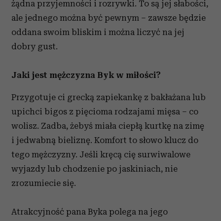
żądna przyjemności i rozrywki. To są jej słabości,
ale jednego można być pewnym – zawsze będzie
oddana swoim bliskim i można liczyć na jej
dobry gust.
Jaki jest mężczyzna Byk w miłości?
Przygotuje ci grecką zapiekankę z bakłażana lub
upichci bigos z pięcioma rodzajami mięsa – co
wolisz. Zadba, żebyś miała ciepłą kurtkę na zimę
i jedwabną bieliznę. Komfort to słowo klucz do
tego mężczyzny. Jeśli kręcą cię surwiwalowe
wyjazdy lub chodzenie po jaskiniach, nie
zrozumiecie się.
Atrakcyjność pana Byka polega na jego