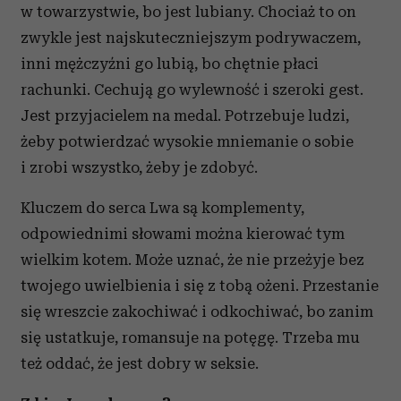
w towarzystwie, bo jest lubiany. Chociaż to on
zwykle jest najskuteczniejszym podrywaczem,
inni mężczyźni go lubią, bo chętnie płaci
rachunki. Cechują go wylewność i szeroki gest.
Jest przyjacielem na medal. Potrzebuje ludzi,
żeby potwierdzać wysokie mniemanie o sobie
i zrobi wszystko, żeby je zdobyć.
Kluczem do serca Lwa są komplementy,
odpowiednimi słowami można kierować tym
wielkim kotem. Może uznać, że nie przeżyje bez
twojego uwielbienia i się z tobą ożeni. Przestanie
się wreszcie zakochiwać i odkochiwać, bo zanim
się ustatkuje, romansuje na potęgę. Trzeba mu
też oddać, że jest dobry w seksie.