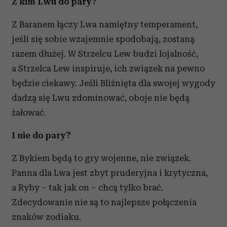
Z kim Lwu do pary?
Z Baranem łączy Lwa namiętny temperament,
jeśli się sobie wzajemnie spodobają, zostaną
razem dłużej. W Strzelcu Lew budzi lojalność,
a Strzelca Lew inspiruje, ich związek na pewno
będzie ciekawy. Jeśli Bliźnięta dla swojej wygody
dadzą się Lwu zdominować, oboje nie będą
żałować.
I nie do pary?
Z Bykiem będą to gry wojenne, nie związek.
Panna dla Lwa jest zbyt pruderyjna i krytyczna,
a Ryby – tak jak on – chcą tylko brać.
Zdecydowanie nie są to najlepsze połączenia
znaków zodiaku.