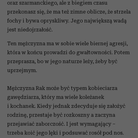
oraz szarmanckiego, ale z biegiem czasu
przekonasz się, że ma też zimne oblicze, że strzela
fochy i bywa opryskliwy. Jego największą wadą
jest niedojrzałość.
Ten mężczyzna ma w sobie wiele biernej agresji,
która w końcu prowadzi do gwałtowności. Potem
przeprasza, bo w jego naturze leży, żeby być
uprzejmym.
Mężczyzna Rak może być typem kobieciarza
gawędziarza, który ma wiele koleżanek
i kochanek. Kiedy jednak zdecyduje się założyć
rodzinę, przestaje być rozkoszny a zaczyna
przejawiać zaborczość. I jest wymagający –
trzeba koić jego lęki i podsuwać rosół pod nos.