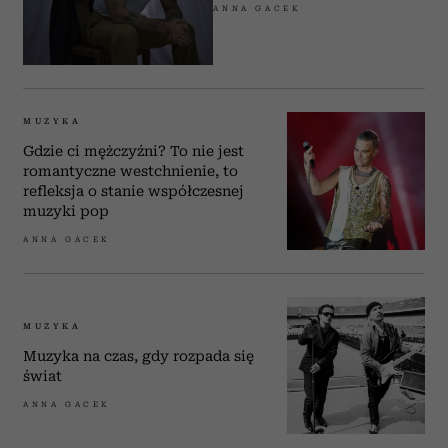
ANNA GACEK
MUZYKA
Gdzie ci mężczyźni? To nie jest
romantyczne westchnienie, to
refleksja o stanie współczesnej
muzyki pop
ANNA GACEK
MUZYKA
Muzyka na czas, gdy rozpada się
świat
ANNA GACEK