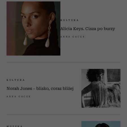
KULTURA
Alicia Keys. Cisza po burzy
ANNA GACEK
KULTURA
Norah Jones – blisko, coraz bliżej
ANNA GACEK
MUZYKA