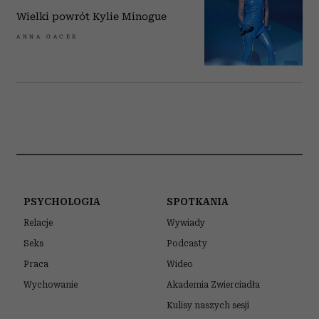
Wielki powrót Kylie Minogue
ANNA GACEK
PSYCHOLOGIA
SPOTKANIA
Relacje
Wywiady
Seks
Podcasty
Praca
Wideo
Wychowanie
Akademia Zwierciadła
Kulisy naszych sesji