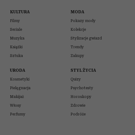
KULTURA
MODA
Filmy
Pokazy mody
Seriale
Kolekcje
Muzyka
Stylizacje gwiazd
Książki
Trendy
Sztuka
Zakupy
URODA
STYL ŻYCIA
Kosmetyki
Quizy
Pielęgnacja
Psychotesty
Makijaż
Horoskopy
Włosy
Zdrowie
Perfumy
Podróże