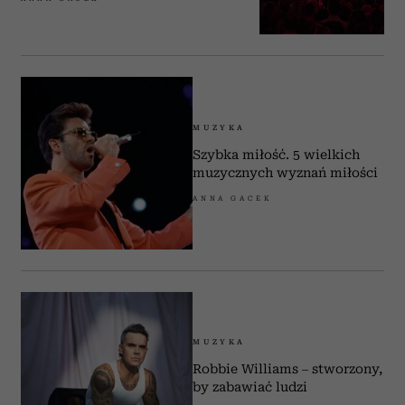
MUZYKA
Szybka miłość. 5 wielkich
muzycznych wyznań miłości
ANNA GACEK
MUZYKA
Robbie Williams – stworzony,
by zabawiać ludzi