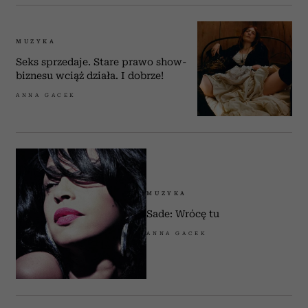
MUZYKA
Seks sprzedaje. Stare prawo show-
biznesu wciąż działa. I dobrze!
ANNA GACEK
MUZYKA
Sade: Wrócę tu
ANNA GACEK