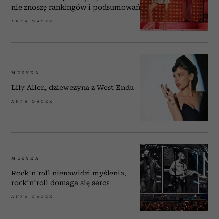
nie znoszę rankingów i podsumowań
ANNA GACEK
MUZYKA
Lily Allen, dziewczyna z West Endu
ANNA GACEK
MUZYKA
Rock’n’roll nienawidzi myślenia,
rock’n’roll domaga się serca
ANNA GACEK