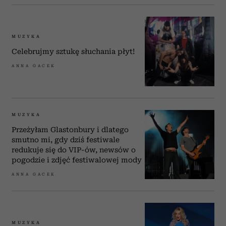
MUZYKA
Celebrujmy sztukę słuchania płyt!
ANNA GACEK
MUZYKA
Przeżyłam Glastonbury i dlatego
smutno mi, gdy dziś festiwale
redukuje się do VIP-ów, newsów o
pogodzie i zdjęć festiwalowej mody
ANNA GACEK
MUZYKA