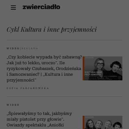
Cykl Kultura i inne przyjemności
WIDEO
„Czy kobiecie wypada być zabawną?
Jak już to lekko, uroczo”. Ile
ryzykowały Czubaszek, Grodzieńska
i Samozwaniec? | „Kultura i inne
przyjemności”
ZOFIA FABJANOWSKA
WIDEO
„Śpiewałyśmy to tak, jakbyśmy
miały pistolet przy głowie”.
Gwiazdy spektaklu „Aniołki