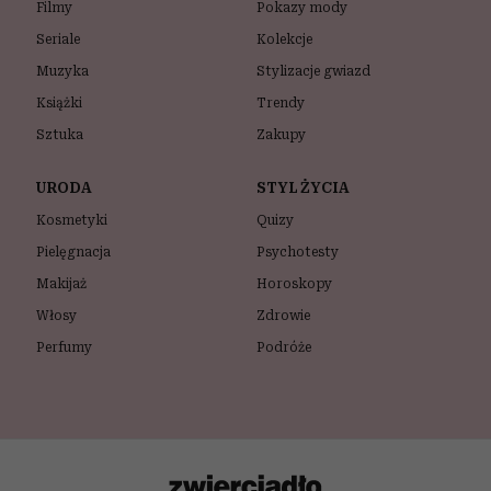
Filmy
Pokazy mody
Seriale
Kolekcje
Muzyka
Stylizacje gwiazd
Książki
Trendy
Sztuka
Zakupy
URODA
STYL ŻYCIA
Kosmetyki
Quizy
Pielęgnacja
Psychotesty
Makijaż
Horoskopy
Włosy
Zdrowie
Perfumy
Podróże