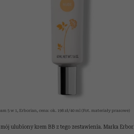
m 5 w 1, Erborian, cena: ok. 198 zł/40 ml (Fot. materiały prasowe)
mój ulubiony krem BB z tego zestawienia. Marka Erbo