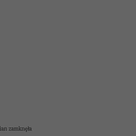
rian zamknęła