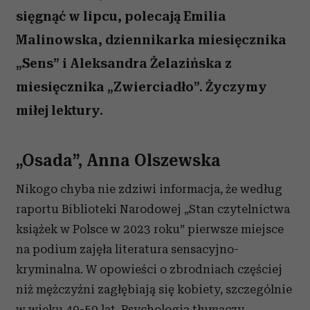
sięgnąć w lipcu, polecają Emilia
Malinowska, dziennikarka miesięcznika
„Sens” i Aleksandra Żelazińska z
miesięcznika „Zwierciadło”. Życzymy
miłej lektury.
„Osada”, Anna Olszewska
Nikogo chyba nie zdziwi informacja, że według
raportu Biblioteki Narodowej „Stan czytelnictwa
książek w Polsce w 2023 roku” pierwsze miejsce
na podium zajęła literatura sensacyjno-
kryminalna. W opowieści o zbrodniach częściej
niż mężczyźni zagłębiają się kobiety, szczególnie
w wieku 40-59 lat. Psychologia tłumaczy