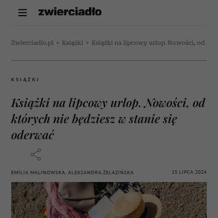
Zwierciadlo.pl
>
Książki
>
Książki na lipcowy urlop. Nowości, od któ
KSIĄŻKI
Książki na lipcowy urlop. Nowości, od
których nie będziesz w stanie się
oderwać
15 LIPCA 2024
EMILIA MALINOWSKA, ALEKSANDRA ŻELAZIŃSKA