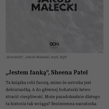
„Korowód”, Jakub Małecki, wyd. SQN
„Jestem fanką”, Sheena Patel
Ta książka robi furorę, mimo że autorka jest
debiutantką. A do głównej bohaterki łatwo
stracić cierpliwość. Może paradoksalnie dlatego
ta historia tak wciąga? Bezimienna narratorka