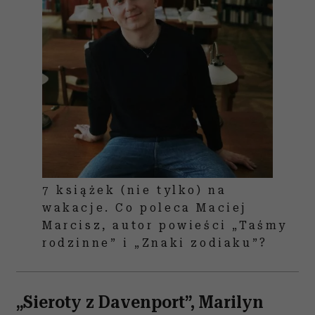
7 książek (nie tylko) na
wakacje. Co poleca Maciej
Marcisz, autor powieści „Taśmy
rodzinne” i „Znaki zodiaku”?
„Sieroty z Davenport”, Marilyn