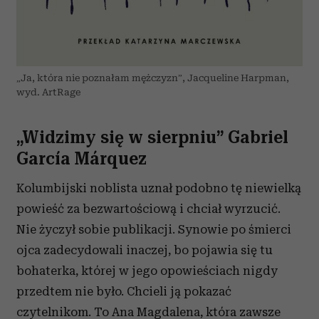
„Ja, która nie poznałam mężczyzn”, Jacqueline Harpman,
wyd. ArtRage
„Widzimy się w sierpniu” Gabriel
García Márquez
Kolumbijski noblista uznał podobno tę niewielką
powieść za bezwartościową i chciał wyrzucić.
Nie życzył sobie publikacji. Synowie po śmierci
ojca zadecydowali inaczej, bo pojawia się tu
bohaterka, której w jego opowieściach nigdy
przedtem nie było. Chcieli ją pokazać
czytelnikom. To Ana Magdalena, która zawsze