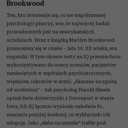
Brookwood
Ten, kto interesuje się, co we współczesnej
psychologii piszczy, wie, że najwięcej badań
prowadzonych jest na amerykańskich
uczelniach. Wraz z książką Marilyn Brookwood
przenosimy się w czasie – lata 30. XX wieku, era
eugeniki. W tym okresie testy na IQ powszechnie
wykorzystywano do oceny uczniów, pacjentów
zamkniętych w szpitalach psychiatrycznych,
więźniów, rekrutów w armii. „Skazane na zgubę
od urodzenia” – tak psycholog Harold Skeels
opisał dwie dziewczynki z Davenport w stanie
Iowa. Ich IQ łącznie wyniosło zaledwie 81,
znacznie poniżej średniej, co wykluczyło ich
adopcję. Jako „słabe na umyśle” trafiły pod