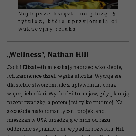
Najlepsze książki na plażę. 5
tytułów, które uprzyjemnią ci
wakacyjny relaks
„Wellness”, Nathan Hill
Jack i Elizabeth mieszkają naprzeciwko siebie,
ich kamienice dzieli wąska uliczka. Wydają się
dla siebie stworzeni, ale z upływem lat coraz
więcej ich różni. Wychodzi to na jaw, gdy planują
przeprowadzkę, a potem jest tylko trudniej. Na
szczęście mało romantyczni projektanci
mieszkań w USA urządzają w nich od razu
oddzielne sypialnie... na wypadek rozwodu. Hill