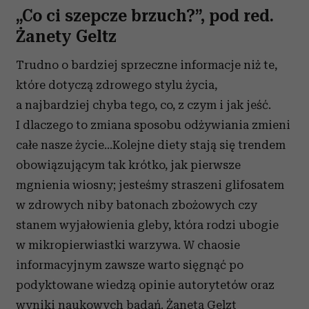
„Co ci szepcze brzuch?”, pod red.
Żanety Geltz
Trudno o bardziej sprzeczne informacje niż te,
które dotyczą zdrowego stylu życia,
a najbardziej chyba tego, co, z czym i jak jeść.
I dlaczego to zmiana sposobu odżywiania zmieni
całe nasze życie...Kolejne diety stają się trendem
obowiązującym tak krótko, jak pierwsze
mgnienia wiosny; jesteśmy straszeni glifosatem
w zdrowych niby batonach zbożowych czy
stanem wyjałowienia gleby, która rodzi ubogie
w mikropierwiastki warzywa. W chaosie
informacyjnym zawsze warto sięgnąć po
podyktowane wiedzą opinie autorytetów oraz
wyniki naukowych badań. Żaneta Gelzt