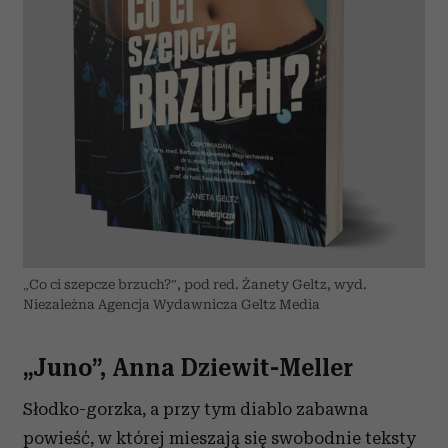
„Co ci szepcze brzuch?”, pod red. Żanety Geltz, wyd.
Niezależna Agencja Wydawnicza Geltz Media
„Juno”, Anna Dziewit-Meller
Słodko-gorzka, a przy tym diablo zabawna
powieść, w której mieszają się swobodnie teksty