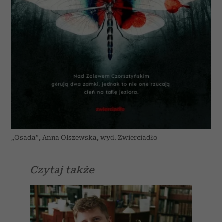
„Osada”, Anna Olszewska, wyd. Zwierciadło
Czytaj także