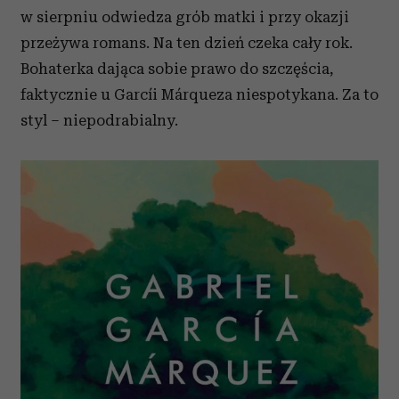
w sierpniu odwiedza grób matki i przy okazji
przeżywa romans. Na ten dzień czeka cały rok.
Bohaterka dająca sobie prawo do szczęścia,
faktycznie u Garcíi Márqueza niespotykana. Za to
styl – niepodrabialny.