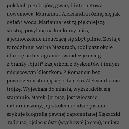
polskich przebojów, gwary i internetowa
nowomowa. Marianna i Aleksandra różnią się jak
ogień i woda. Marianna jest tą piękniejszą
siostrą, posyłaną na konkursy miss,
a jednocześnie nieuczącą się zbyt pilnie. Zostaje
w rodzinnej wsi na Mazurach, robi paznokcie
i furorę na Instagramie, świadcząc usługi
z branży „bjuti” kasjerkom z dyskontów i innym
miejscowym klientkom. Z Romanem bez
powodzenia starają się o dziecko. Aleksandra ma
trójkę. Wyjechała do miasta, wykształciła się
starannie. Marek, jej mąż, jest wiecznie
naburmuszony, jej z kolei nie idzie pisanie:
szykuje biografię pewnej zapomnianej Ślązaczki.
Tadeusz, ojciec sióstr (wychował je sam), umiera