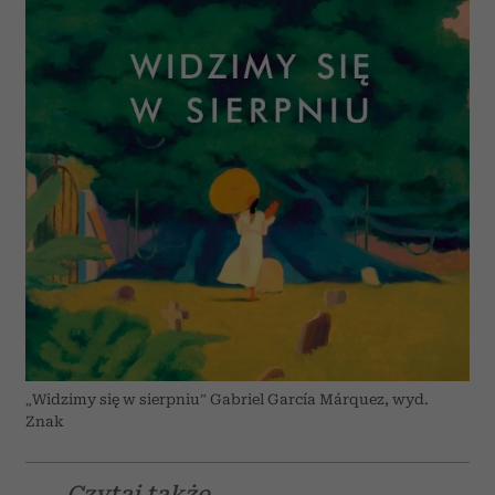
„Widzimy się w sierpniu” Gabriel García Márquez, wyd.
Znak
Czytaj także