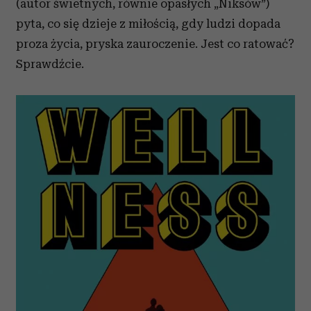
(autor świetnych, równie opasłych „Niksów”)
pyta, co się dzieje z miłością, gdy ludzi dopada
proza życia, pryska zauroczenie. Jest co ratować?
Sprawdźcie.