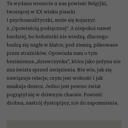
Ta wydana wreszcie u nas powieść Belgijki,
tworzącej w XX wieku pisarki
i psychoanalityczki, może się kojarzyć
z „Opowieścią podręcznej”. A niepokoi nawet
bardziej, bo bohaterki nie wiedzą, dlaczego
budzą się nagle w klatce, pod ziemią, pilnowane
przez strażników. Opowiada nam o tym
bezimienna „dziewczynka”, która jako jedyna nie
zna świata sprzed uwięzienia. Nie wie, jak się
nawiązuje relacje, czym jest wolność i jak
smakuje deszcz. Jedno jest pewne: świat
pogrążył się w dziwnym chaosie. Powieść
drobna, nastrój dystopijny, nie do zapomnienia.