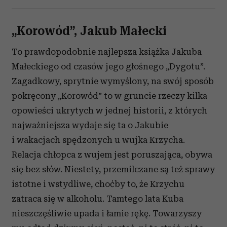
„Korowód”, Jakub Małecki
To prawdopodobnie najlepsza książka Jakuba
Małeckiego od czasów jego głośnego „Dygotu”.
Zagadkowy, sprytnie wymyślony, na swój sposób
pokręcony „Korowód” to w gruncie rzeczy kilka
opowieści ukrytych w jednej historii, z których
najważniejsza wydaje się ta o Jakubie
i wakacjach spędzonych u wujka Krzycha.
Relacja chłopca z wujem jest poruszająca, obywa
się bez słów. Niestety, przemilczane są też sprawy
istotne i wstydliwe, choćby to, że Krzychu
zatraca się w alkoholu. Tamtego lata Kuba
nieszczęśliwie upada i łamie rękę. Towarzyszy