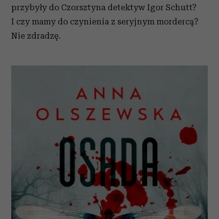
przybyły do Czorsztyna detektyw Igor Schutt?
I czy mamy do czynienia z seryjnym mordercą?
Nie zdradzę.