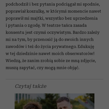
podchodził i bez pytania podciągał mi spodnie,
poprawiał koszulkę, w którymś momencie nawet
poprawił mi majtki, wszystko bez uprzedzenia
i pytania o zgodę. W teatrze tańca zasada
konsentu jest czymś oczywistym. Bardzo zależy
mi na tym, by przenosić ją do swoich innych
zawodów i też do życia prywatnego. Edukuję
w tej dziedzinie nawet moich obserwatorów!
Wiedzą, że zanim zrobią sobie ze mną zdjęcie,
muszą zapytać, czy mogą mnie objąć.
Czytaj także