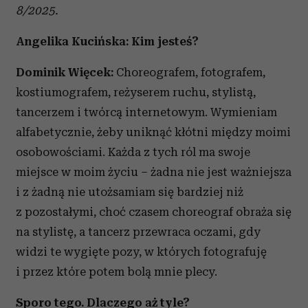
8/2025.
Angelika Kucińska: Kim jesteś?
Dominik Więcek:
Choreografem, fotografem,
kostiumografem, reżyserem ruchu, stylistą,
tancerzem i twórcą internetowym. Wymieniam
alfabetycznie, żeby uniknąć kłótni między moimi
osobowościami. Każda z tych ról ma swoje
miejsce w moim życiu – żadna nie jest ważniejsza
i z żadną nie utożsamiam się bardziej niż
z pozostałymi, choć czasem choreograf obraża się
na stylistę, a tancerz przewraca oczami, gdy
widzi te wygięte pozy, w których fotografuję
i przez które potem bolą mnie plecy.
Sporo tego. Dlaczego aż tyle?