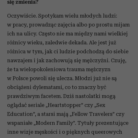
się zmienia?
Oczywiście. Spotykam wielu młodych ludzi:
w pracy, prowadząc zajęcia albo po prostu mijam
ich na ulicy. Często nie ma między nami wielkiej
różnicy wieku, zaledwie dekada. Ale jest już
różnica w tym, jak ci ludzie podchodzą do siebie
nawzajem i jak zachowują się mężczyźni. Czuję,
że ta wielopokoleniowa trauma mężczyzn
w Polsce powoli się ulecza. Młodzi już nie są
obciążeni dylematami, co to znaczy być
prawdziwym facetem. Dziś nastolatki mogą
oglądać seriale „Heartstopper” czy „Sex
Education”, a starsi mają „Fellow Travelers” czy
wspaniałe „Modern Family”. Tytuły prezentujące
inne wizje męskości i o pięknych queerowych