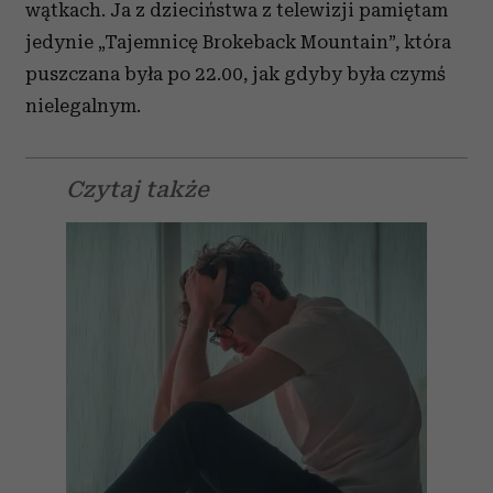
wątkach. Ja z dzieciństwa z telewizji pamiętam
jedynie „Tajemnicę Brokeback Mountain”, która
puszczana była po 22.00, jak gdyby była czymś
nielegalnym.
Czytaj także