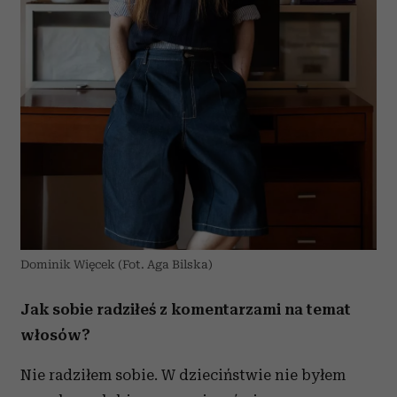
Dominik Więcek (Fot. Aga Bilska)
Jak sobie radziłeś z komentarzami na temat
włosów?
Nie radziłem sobie. W dzieciństwie nie byłem