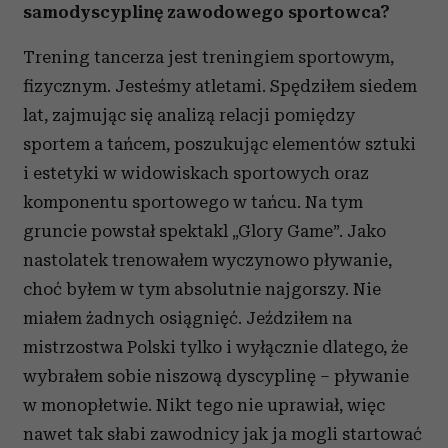
samodyscyplinę zawodowego sportowca?
Trening tancerza jest treningiem sportowym,
fizycznym. Jesteśmy atletami. Spędziłem siedem
lat, zajmując się analizą relacji pomiędzy
sportem a tańcem, poszukując elementów sztuki
i estetyki w widowiskach sportowych oraz
komponentu sportowego w tańcu. Na tym
gruncie powstał spektakl „Glory Game”. Jako
nastolatek trenowałem wyczynowo pływanie,
choć byłem w tym absolutnie najgorszy. Nie
miałem żadnych osiągnięć. Jeździłem na
mistrzostwa Polski tylko i wyłącznie dlatego, że
wybrałem sobie niszową dyscyplinę – pływanie
w monopłetwie. Nikt tego nie uprawiał, więc
nawet tak słabi zawodnicy jak ja mogli startować