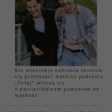
Kto właściwie zabrania facetom
się przytulać? Autorzy podcastu
„Tutaj” mierzą się
z patriarchalnym pomysłem na
męskość