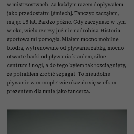
w mistrzostwach. Za każdym razem dopływałem
jako przedostatni [śmiech]. Tańczyć zacząłem,
mając 18 lat. Bardzo późno. Gdy zaczynasz w tym
wieku, wielu rzeczy już nie nadrobisz. Historia
sportowa mi pomogła. Miałem mocno mobilne
biodra, wytrenowane od pływania żabką, mocno
otwarte barki od pływania kraulem, silne
centrum i nogi, a do tego byłem tak rozciągnięty,
że potrafiłem zrobić szpagat. To nieudolne
pływanie w monopłetwie okazało się wielkim
prezentem dla mnie jako tancerza.