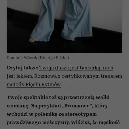
Dominik Więcek (Fot. Aga Bilska)
Czytaj także:
Twoja dusza jest tancerką, ruch
jest lekiem. Rozmowa z certyfikowanym trenerem
metody Pięciu Rytmów
Twoje spektakle też są przestrzenią walki
o zmianę. Na przykład „Bromance”, który
wchodzi w polemikę ze stereotypem
prawdziwego mężczyzny. Widzisz, że męskość