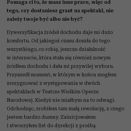
Pomaga ci to, że masz inne prace, więc od
tego, czy dostaniesz grant na spektakl, nie
zależy twoje być albo nie być?
Dywersyfikacja źródeł dochodu daje mi dużo
komfortu. Od jakiegoś czasu doszła do tego
wszystkiego, co robię, jeszcze działalność
w internecie, która stała się również nowym
źródłem dochodu i dała mi przywilej wyboru.
Przyszedł moment, w którym w końcu mogłem
zrezygnować z występowania w dwóch
spektaklach w Teatrze Wielkim Operze
Narodowej. Kiedyś nie miałbym na to odwagi.
Odchodząc, zrobiłem tam małą rewolucję, z czego
jestem bardzo dumny. Zainicjowałem
i stworzyłem list do dyrekcji z prośbą