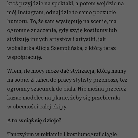
ktoś przyjdzie na spektakl, a potem wejdzie na
mój Instagram, odnajdzie to samo poczucie
humoru. To, że sam występuję na scenie, ma
ogromne znaczenie, gdy szyję kostiumy lub
stylizuję innych artystów i artystki, jak
wokalistka Alicja Szemplińska, z którą teraz
współpracuję.
Wiem, ile mocy może dać stylizacja, którą mamy
na sobie. Z tańca do pracy stylisty przenoszę też
ogromny szacunek do ciała. Nie można przecież
kazać modelce na planie, żeby się przebierała
w obecności całej ekipy.
A to wciąż się dzieje?
Tańczyłem w reklamie i kostiumograf ciągle