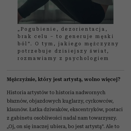
„Pogubienie, dezorientacja,
brak celu – to generuje męski
ból”. O tym, jakiego mężczyzny
potrzebuje dzisiejszy świat,
rozmawiamy z psychologiem
Mężczyźnie, który jest artystą, wolno więcej?
Historia artystów to historia nadwornych
błaznów, objazdowych kuglarzy, cyrkowców,
klaunów. Łatka dziwaków, ekscentryków, postaci
z gabinetu osobliwości nadal nam towarzyszy.
„Oj, on się inaczej ubiera, bo jest artystą”. Ale to