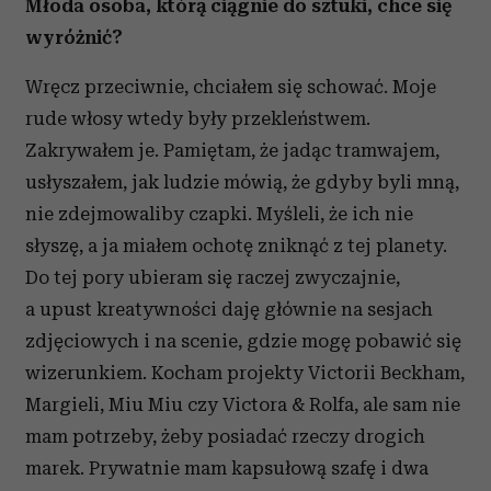
Młoda osoba, którą ciągnie do sztuki, chce się
wyróżnić?
Wręcz przeciwnie, chciałem się schować. Moje
rude włosy wtedy były przekleństwem.
Zakrywałem je. Pamiętam, że jadąc tramwajem,
usłyszałem, jak ludzie mówią, że gdyby byli mną,
nie zdejmowaliby czapki. Myśleli, że ich nie
słyszę, a ja miałem ochotę zniknąć z tej planety.
Do tej pory ubieram się raczej zwyczajnie,
a upust kreatywności daję głównie na sesjach
zdjęciowych i na scenie, gdzie mogę pobawić się
wizerunkiem. Kocham projekty Victorii Beckham,
Margieli, Miu Miu czy Victora & Rolfa, ale sam nie
mam potrzeby, żeby posiadać rzeczy drogich
marek. Prywatnie mam kapsułową szafę i dwa