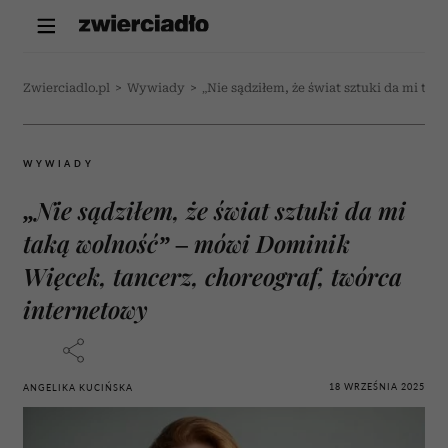
Zwierciadlo.pl
>
Wywiady
>
„Nie sądziłem, że świat sztuki da mi t
WYWIADY
„Nie sądziłem, że świat sztuki da mi
taką wolność” – mówi Dominik
Więcek, tancerz, choreograf, twórca
internetowy
18 WRZEŚNIA 2025
ANGELIKA KUCIŃSKA