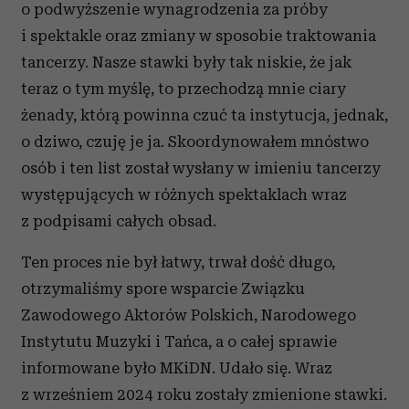
o podwyższenie wynagrodzenia za próby
i spektakle oraz zmiany w sposobie traktowania
tancerzy. Nasze stawki były tak niskie, że jak
teraz o tym myślę, to przechodzą mnie ciary
żenady, którą powinna czuć ta instytucja, jednak,
o dziwo, czuję je ja. Skoordynowałem mnóstwo
osób i ten list został wysłany w imieniu tancerzy
występujących w różnych spektaklach wraz
z podpisami całych obsad.
Ten proces nie był łatwy, trwał dość długo,
otrzymaliśmy spore wsparcie Związku
Zawodowego Aktorów Polskich, Narodowego
Instytutu Muzyki i Tańca, a o całej sprawie
informowane było MKiDN. Udało się. Wraz
z wrześniem 2024 roku zostały zmienione stawki.