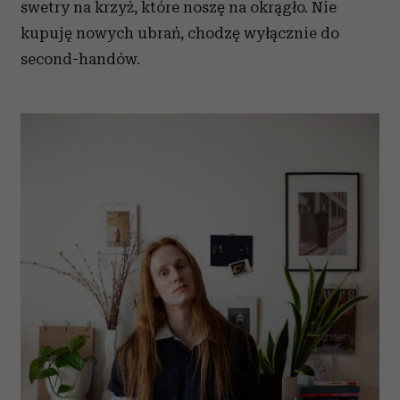
swetry na krzyż, które noszę na okrągło. Nie
kupuję nowych ubrań, chodzę wyłącznie do
second-handów.