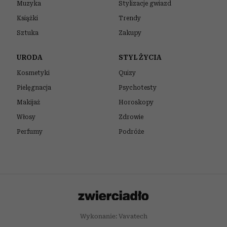
Muzyka
Stylizacje gwiazd
Książki
Trendy
Sztuka
Zakupy
URODA
STYL ŻYCIA
Kosmetyki
Quizy
Pielęgnacja
Psychotesty
Makijaż
Horoskopy
Włosy
Zdrowie
Perfumy
Podróże
Wykonanie: Vavatech