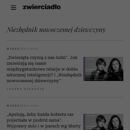
Niezbędnik nowoczesnej dziewczyny
WIDEO
„Zwierzęta czynią z nas ludzi”. Jak
zmieniają się nasze
międzygatunkowe relacje w dobie
sztucznej inteligencji? | „Niezbędnik
nowoczesnej dziewczyny”
JOANNA OLEKSZYK
WIDEO
„Apeluję, żeby każda kobieta raz
pojechała w podróż sama”.
Wyprawy solo i w parach wg Marty