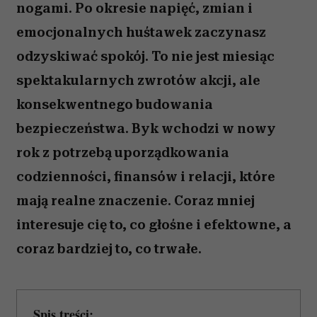
nogami. Po okresie napięć, zmian i
emocjonalnych huśtawek zaczynasz
odzyskiwać spokój. To nie jest miesiąc
spektakularnych zwrotów akcji, ale
konsekwentnego budowania
bezpieczeństwa. Byk wchodzi w nowy
rok z potrzebą uporządkowania
codzienności, finansów i relacji, które
mają realne znaczenie. Coraz mniej
interesuje cię to, co głośne i efektowne, a
coraz bardziej to, co trwałe.
Spis treści: