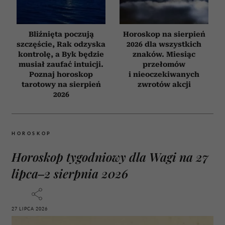
Bliźnięta poczują
Horoskop na sierpień
szczęście, Rak odzyska
2026 dla wszystkich
kontrolę, a Byk będzie
znaków. Miesiąc
musiał zaufać intuicji.
przełomów
Poznaj horoskop
i nieoczekiwanych
tarotowy na sierpień
zwrotów akcji
2026
HOROSKOP
Horoskop tygodniowy dla Wagi na 27
lipca–2 sierpnia 2026
27 LIPCA 2026