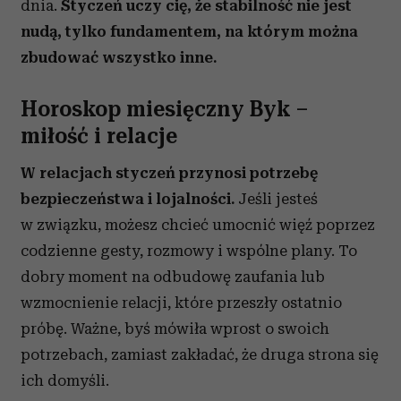
dnia.
Styczeń uczy cię, że stabilność nie jest
nudą, tylko fundamentem, na którym można
zbudować wszystko inne.
Horoskop miesięczny Byk –
miłość i relacje
W relacjach styczeń przynosi potrzebę
bezpieczeństwa i lojalności.
Jeśli jesteś
w związku, możesz chcieć umocnić więź poprzez
codzienne gesty, rozmowy i wspólne plany. To
dobry moment na odbudowę zaufania lub
wzmocnienie relacji, które przeszły ostatnio
próbę. Ważne, byś mówiła wprost o swoich
potrzebach, zamiast zakładać, że druga strona się
ich domyśli.