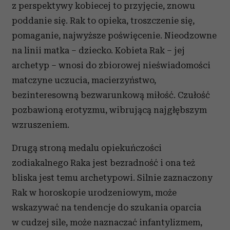
z perspektywy kobiecej to przyjęcie, znowu
poddanie się. Rak to opieka, troszczenie się,
pomaganie, najwyższe poświęcenie. Nieodzowne
na linii matka – dziecko. Kobieta Rak – jej
archetyp – wnosi do zbiorowej nieświadomości
matczyne uczucia, macierzyństwo,
bezinteresowną bezwarunkową miłość. Czułość
pozbawioną erotyzmu, wibrującą najgłębszym
wzruszeniem.
Drugą stroną medalu opiekuńczości
zodiakalnego Raka jest bezradność i ona też
bliska jest temu archetypowi. Silnie zaznaczony
Rak w horoskopie urodzeniowym, może
wskazywać na tendencje do szukania oparcia
w cudzej sile, może naznaczać infantylizmem,