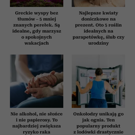
Greckie wyspy bez
Najlepsze kwiaty
tłumów – 5 mniej
doniczkowe na
znanych perełek. Są
prezent. Oto 5 roślin
idealne, gdy marzysz
idealnych na
o spokojnych
parapetówkę, ślub czy
wakacjach
urodziny
Nie alkohol, nie słońce
Onkolodzy unikają go
i nie papierosy. To
jak ognia. Ten
najbardziej zwiększa
popularny produkt
ryzyko raka
z lodówki drastycznie