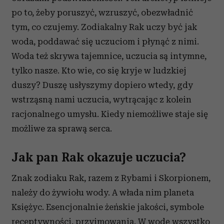
po to, żeby poruszyć, wzruszyć, obezwładnić
tym, co czujemy. Zodiakalny Rak uczy być jak
woda, poddawać się uczuciom i płynąć z nimi.
Woda też skrywa tajemnice, uczucia są intymne,
tylko nasze. Kto wie, co się kryje w ludzkiej
duszy? Duszę usłyszymy dopiero wtedy, gdy
wstrząsną nami uczucia, wytrącając z kolein
racjonalnego umysłu. Kiedy niemożliwe staje się
możliwe za sprawą serca.
Jak pan Rak okazuje uczucia?
Znak zodiaku Rak, razem z Rybami i Skorpionem,
należy do żywiołu wody. A włada nim planeta
Księżyc. Esencjonalnie żeńskie jakości, symbole
receptywności, przyjmowania. W wodę wszystko