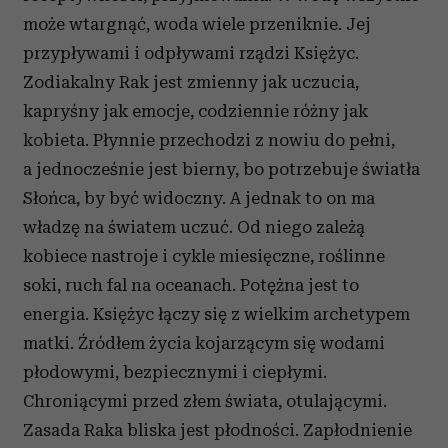
może wtargnąć, woda wiele przeniknie. Jej
przypływami i odpływami rządzi Księżyc.
Zodiakalny Rak jest zmienny jak uczucia,
kapryśny jak emocje, codziennie różny jak
kobieta. Płynnie przechodzi z nowiu do pełni,
a jednocześnie jest bierny, bo potrzebuje światła
Słońca, by być widoczny. A jednak to on ma
władzę na światem uczuć. Od niego zależą
kobiece nastroje i cykle miesięczne, roślinne
soki, ruch fal na oceanach. Potężna jest to
energia. Księżyc łączy się z wielkim archetypem
matki. Źródłem życia kojarzącym się wodami
płodowymi, bezpiecznymi i ciepłymi.
Chroniącymi przed złem świata, otulającymi.
Zasada Raka bliska jest płodności. Zapłodnienie