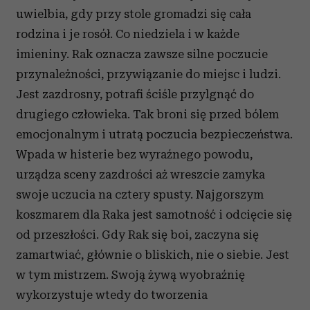
uwielbia, gdy przy stole gromadzi się cała
rodzina i je rosół. Co niedziela i w każde
imieniny. Rak oznacza zawsze silne poczucie
przynależności, przywiązanie do miejsc i ludzi.
Jest zazdrosny, potrafi ściśle przylgnąć do
drugiego człowieka. Tak broni się przed bólem
emocjonalnym i utratą poczucia bezpieczeństwa.
Wpada w histerie bez wyraźnego powodu,
urządza sceny zazdrości aż wreszcie zamyka
swoje uczucia na cztery spusty. Najgorszym
koszmarem dla Raka jest samotność i odcięcie się
od przeszłości. Gdy Rak się boi, zaczyna się
zamartwiać, głównie o bliskich, nie o siebie. Jest
w tym mistrzem. Swoją żywą wyobraźnię
wykorzystuje wtedy do tworzenia