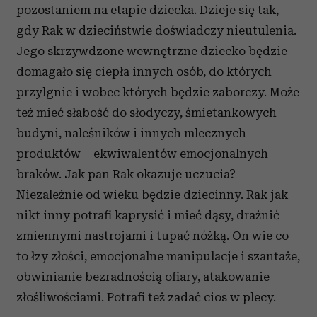
pozostaniem na etapie dziecka. Dzieje się tak,
gdy Rak w dzieciństwie doświadczy nieutulenia.
Jego skrzywdzone wewnętrzne dziecko będzie
domagało się ciepła innych osób, do których
przylgnie i wobec których będzie zaborczy. Może
też mieć słabość do słodyczy, śmietankowych
budyni, naleśników i innych mlecznych
produktów – ekwiwalentów emocjonalnych
braków. Jak pan Rak okazuje uczucia?
Niezależnie od wieku będzie dziecinny. Rak jak
nikt inny potrafi kaprysić i mieć dąsy, drażnić
zmiennymi nastrojami i tupać nóżką. On wie co
to łzy złości, emocjonalne manipulacje i szantaże,
obwinianie bezradnością ofiary, atakowanie
złośliwościami. Potrafi też zadać cios w plecy.