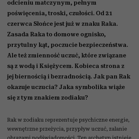
odcieniu matczynym, pełnym
poświęcenia, troski, czułości. Od 21
czerwca Słońce jest już w znaku Raka.
Zasada Raka to domowe ognisko,
przytulny kąt, poczucie bezpieczeństwa.
Ale też zmienność uczuć, które związane
są z wodą i Księżycem. Kobieca strona z
jej biernością i bezradnością. Jak pan Rak
okazuje uczucia? Jaka symbolika wiąże
się z tym znakiem zodiaku?
Rak w zodiaku reprezentuje psychiczne energie,
wewnętrzne przeżycia, przypływ uczuć, zalanie
obrazami podświadomości. Ten archetyp istnieje