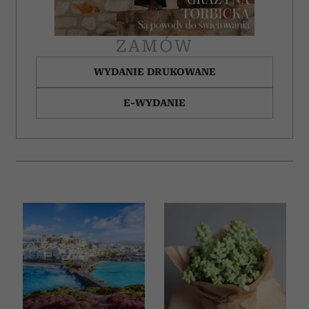
ZAMÓW
WYDANIE DRUKOWANE
E-WYDANIE