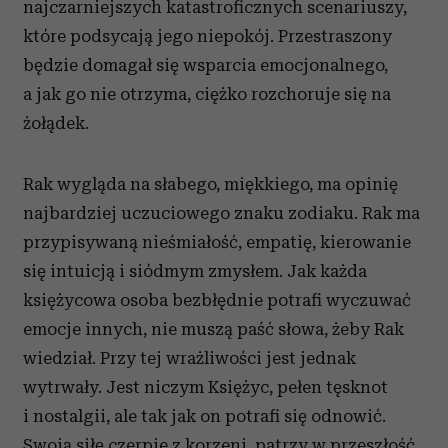
najczarniejszych katastroficznych scenariuszy,
które podsycają jego niepokój. Przestraszony
będzie domagał się wsparcia emocjonalnego,
a jak go nie otrzyma, ciężko rozchoruje się na
żołądek.
Rak wygląda na słabego, miękkiego, ma opinię
najbardziej uczuciowego znaku zodiaku. Rak ma
przypisywaną nieśmiałość, empatię, kierowanie
się intuicją i siódmym zmysłem. Jak każda
księżycowa osoba bezbłędnie potrafi wyczuwać
emocje innych, nie muszą paść słowa, żeby Rak
wiedział. Przy tej wrażliwości jest jednak
wytrwały. Jest niczym Księżyc, pełen tęsknot
i nostalgii, ale tak jak on potrafi się odnowić.
Swoją siłę czerpie z korzeni, patrzy w przeszłość