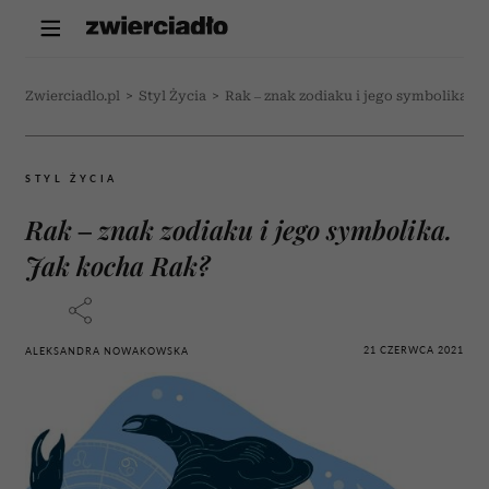
Zwierciadlo.pl
>
Styl Życia
>
Rak – znak zodiaku i jego symbolika. J
STYL ŻYCIA
Rak – znak zodiaku i jego symbolika.
Jak kocha Rak?
21 CZERWCA 2021
ALEKSANDRA NOWAKOWSKA