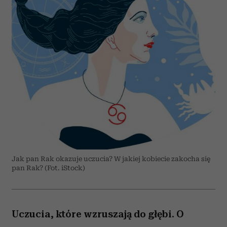
Jak pan Rak okazuje uczucia? W jakiej kobiecie zakocha się
pan Rak? (Fot. iStock)
Uczucia, które wzruszają do głębi. O