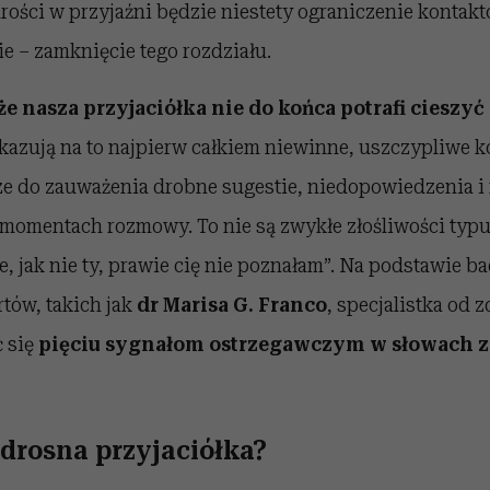
rości w przyjaźni będzie niestety ograniczenie kontakt
e – zamknięcie tego rozdziału.
że nasza przyjaciółka nie do końca potrafi cieszy
azują na to najpierw całkiem niewinne, uszczypliwe k
ze do zauważenia drobne sugestie, niedopowiedzenia i
 momentach rozmowy. To nie są zwykłe złośliwości typ
, jak nie ty, prawie cię nie poznałam”. Na podstawie b
tów, takich jak
dr Marisa G. Franco
, specjalistka od z
 się
pięciu sygnałom ostrzegawczym w słowach z
drosna przyjaciółka?