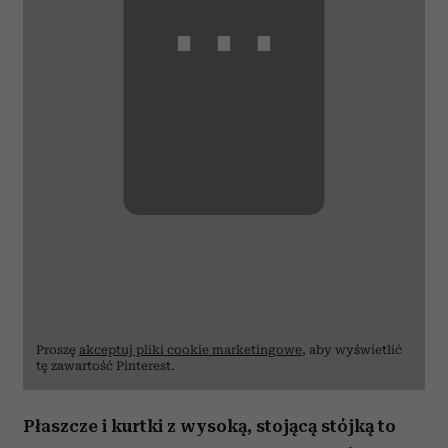
⋯
Proszę
akceptuj pliki cookie marketingowe
, aby wyświetlić
tę zawartość Pinterest.
Płaszcze i kurtki z wysoką, stojącą stójką to