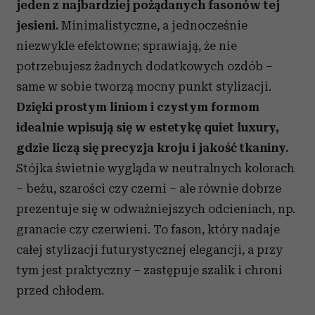
jeden z najbardziej pożądanych fasonów tej
jesieni.
Minimalistyczne, a jednocześnie
niezwykle efektowne; sprawiają, że nie
potrzebujesz żadnych dodatkowych ozdób –
same w sobie tworzą mocny punkt stylizacji.
Dzięki prostym liniom i czystym formom
idealnie wpisują się w estetykę quiet luxury,
gdzie liczą się precyzja kroju i jakość tkaniny.
Stójka świetnie wygląda w neutralnych kolorach
– beżu, szarości czy czerni – ale równie dobrze
prezentuje się w odważniejszych odcieniach, np.
granacie czy czerwieni. To fason, który nadaje
całej stylizacji futurystycznej elegancji, a przy
tym jest praktyczny – zastępuje szalik i chroni
przed chłodem.