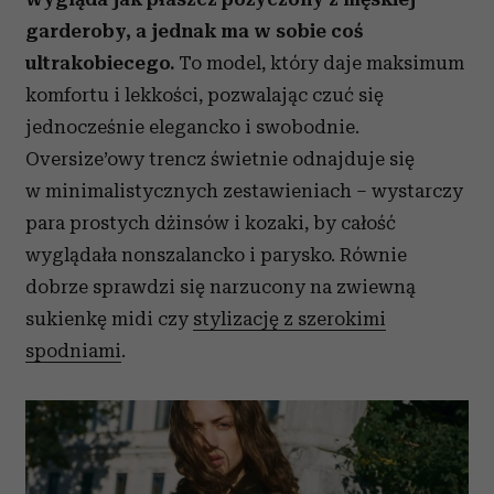
garderoby, a jednak ma w sobie coś
ultrakobiecego.
To model, który daje maksimum
komfortu i lekkości, pozwalając czuć się
jednocześnie elegancko i swobodnie.
Oversize’owy trencz świetnie odnajduje się
w minimalistycznych zestawieniach – wystarczy
para prostych dżinsów i kozaki, by całość
wyglądała nonszalancko i parysko. Równie
dobrze sprawdzi się narzucony na zwiewną
sukienkę midi czy
stylizację z szerokimi
spodniami
.