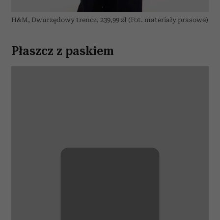
H&M, Dwurzędowy trencz, 239,99 zł (Fot. materiały prasowe)
Płaszcz z paskiem