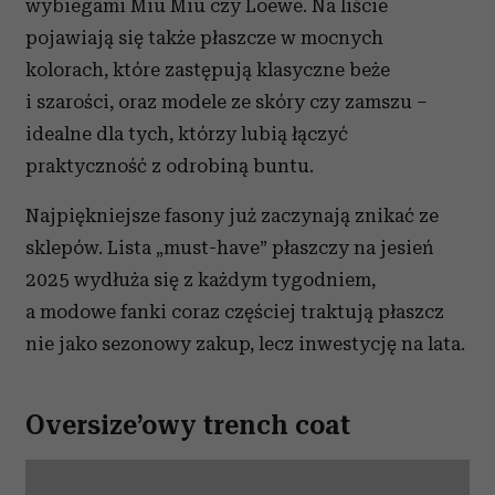
wybiegami Miu Miu czy Loewe. Na liście
pojawiają się także płaszcze w mocnych
kolorach, które zastępują klasyczne beże
i szarości, oraz modele ze skóry czy zamszu –
idealne dla tych, którzy lubią łączyć
praktyczność z odrobiną buntu.
Najpiękniejsze fasony już zaczynają znikać ze
sklepów. Lista „must-have” płaszczy na jesień
2025 wydłuża się z każdym tygodniem,
a modowe fanki coraz częściej traktują płaszcz
nie jako sezonowy zakup, lecz inwestycję na lata.
Oversize’owy trench coat