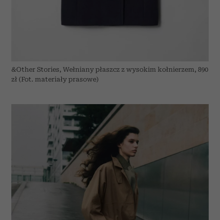
&Other Stories, Wełniany płaszcz z wysokim kołnierzem, 890
zł (Fot. materiały prasowe)