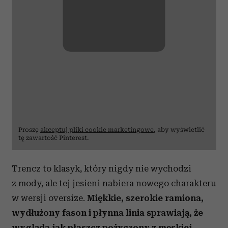
Proszę
akceptuj pliki cookie marketingowe
, aby wyświetlić
tę zawartość Pinterest.
Trencz to klasyk, który nigdy nie wychodzi
z mody, ale tej jesieni nabiera nowego charakteru
w wersji oversize.
Miękkie, szerokie ramiona,
wydłużony fason i płynna linia sprawiają, że
wygląda jak płaszcz pożyczony z męskiej