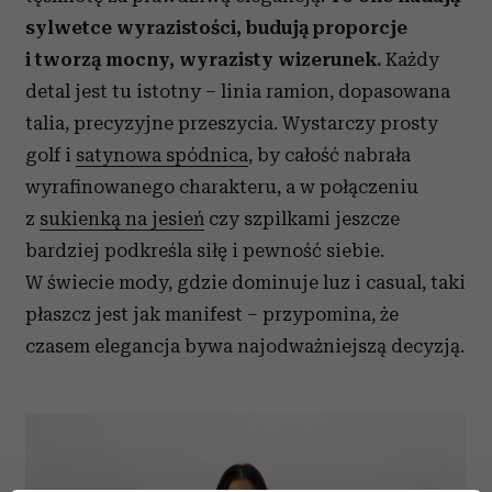
sylwetce wyrazistości, budują proporcje
i tworzą mocny, wyrazisty wizerunek.
Każdy
detal jest tu istotny – linia ramion, dopasowana
talia, precyzyjne przeszycia. Wystarczy prosty
golf i
satynowa spódnica
, by całość nabrała
wyrafinowanego charakteru, a w połączeniu
z
sukienką na jesień
czy szpilkami jeszcze
bardziej podkreśla siłę i pewność siebie.
W świecie mody, gdzie dominuje luz i casual, taki
płaszcz jest jak manifest – przypomina, że
czasem elegancja bywa najodważniejszą decyzją.