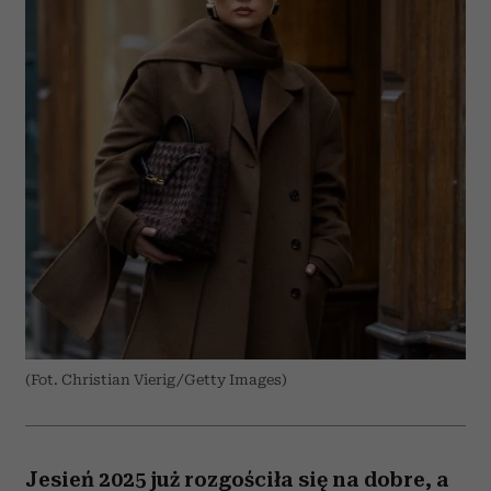
(Fot. Christian Vierig/Getty Images)
Jesień 2025 już rozgościła się na dobre, a