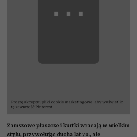
⋯
Proszę
akceptuj pliki cookie marketingowe
, aby wyświetlić
tę zawartość Pinterest.
Zamszowe płaszcze i kurtki wracają w wielkim
stylu, przywołując ducha lat 70., ale