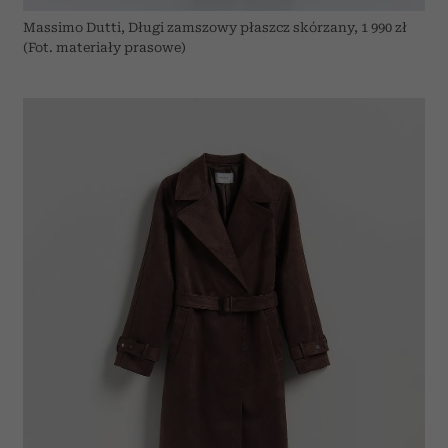
Massimo Dutti, Długi zamszowy płaszcz skórzany, 1 990 zł
(Fot. materiały prasowe)