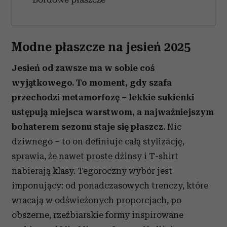
Modne płaszcze na jesień 2025
Jesień od zawsze ma w sobie coś
wyjątkowego. To moment, gdy szafa
przechodzi metamorfozę – lekkie sukienki
ustępują miejsca warstwom, a najważniejszym
bohaterem sezonu staje się płaszcz.
Nic
dziwnego – to on definiuje całą stylizację,
sprawia, że nawet proste dżinsy i T-shirt
nabierają klasy. Tegoroczny wybór jest
imponujący: od ponadczasowych trenczy, które
wracają w odświeżonych proporcjach, po
obszerne, rzeźbiarskie formy inspirowane