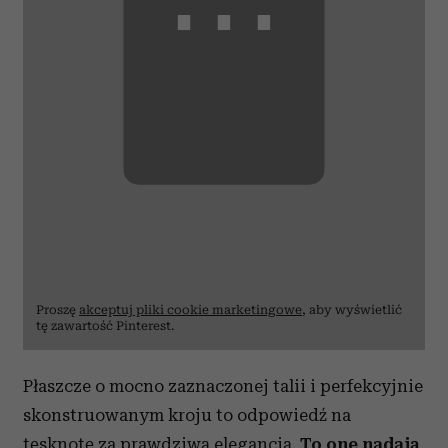
⋯
Proszę
akceptuj pliki cookie marketingowe
, aby wyświetlić
tę zawartość Pinterest.
Płaszcze o mocno zaznaczonej talii i perfekcyjnie
skonstruowanym kroju to odpowiedź na
tęsknotę za prawdziwą elegancją.
To one nadają