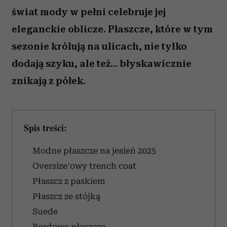
świat mody w pełni celebruje jej
eleganckie oblicze. Płaszcze, które w tym
sezonie królują na ulicach, nie tylko
dodają szyku, ale też… błyskawicznie
znikają z półek.
Spis treści:
Modne płaszcze na jesień 2025
Oversize’owy trench coat
Płaszcz z paskiem
Płaszcz ze stójką
Suede
Bordowe płaszcze