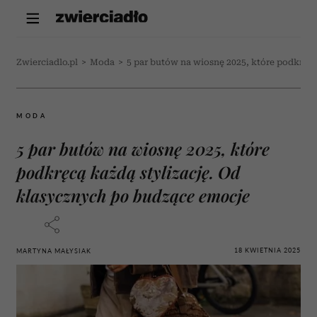
Zwierciadlo.pl
>
Moda
>
5 par butów na wiosnę 2025, które podkręcą
MODA
5 par butów na wiosnę 2025, które
podkręcą każdą stylizację. Od
klasycznych po budzące emocje
18 KWIETNIA 2025
MARTYNA MAŁYSIAK