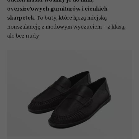
oversize’owych garniturów i cienkich
skarpetek.
To buty, które łączą miejską
nonszalancję z modowym wyczuciem – z klasą,
ale bez nudy