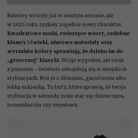
Baleriny wróciły już w zeszłym sezonie, ale
w 2025 roku zyskały zupełnie nowy charakter.
Kwadratowe noski, zwierzęce wzory, ozdobne
klamry i ćwieki, ażurowe materiały oraz
wyraziste kolory sprawiają, że daleko im do
„grzecznej” klasyki.
Wciąż wygodne, ale teraz
z pazurem – świetnie odnajdują się w miejskich
stylizacjach. Noś je z dżinsami, garniturem albo
lekką sukienką. To buty, które sprawią, że twoja
stylizacja w sekundę może stać się dziewczęca,
nonszalancka czy zmysłowa.