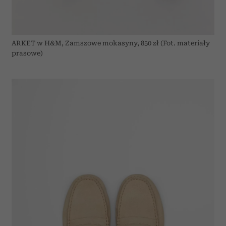
ARKET w H&M, Zamszowe mokasyny, 850 zł (Fot. materiały
prasowe)