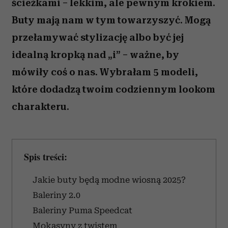
ścieżkami – lekkim, ale pewnym krokiem.
Buty mają nam w tym towarzyszyć. Mogą
przełamywać stylizację albo być jej
idealną kropką nad „i” – ważne, by
mówiły coś o nas. Wybrałam 5 modeli,
które dodadzą twoim codziennym lookom
charakteru.
Spis treści:
Jakie buty będą modne wiosną 2025?
Baleriny 2.0
Baleriny Puma Speedcat
Mokasyny z twistem