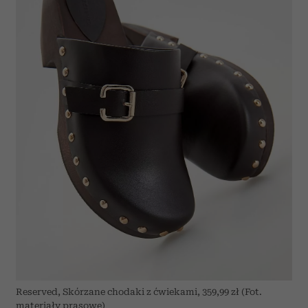
Reserved, Skórzane chodaki z ćwiekami, 359,99 zł (Fot.
materiały prasowe)