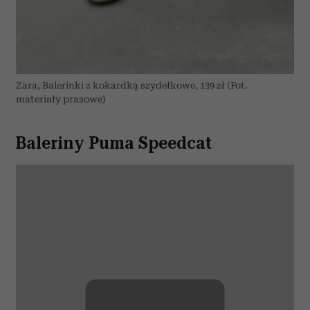
Zara, Balerinki z kokardką szydełkowe, 139 zł (Fot.
materiały prasowe)
Baleriny Puma Speedcat