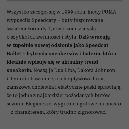
Wszystko zaczęło się w 1999 roku, kiedy PUMA
wypuściła Speedcaty – buty inspirowane
światem Formuły 1, stworzone z myślą
o szybkości, zwinności i stylu.
Dziś wracają
w zupełnie nowej odsłonie jako Speedcat
Ballet – hybryda sneakersów i balerin, która
idealnie wpisuje się w aktualny trend
sneakerin.
Noszą je Dua Lipa, Dakota Johnson
i Jennifer Lawrence, a ich opływowa linia,
zamszowa cholewka i elastyczne paski sprawiają,
że to jedne z najbardziej pożądanych butów
sezonu. Eleganckie, wygodne i gotowe na miasto
– z charakterem, który trudno zignorować.