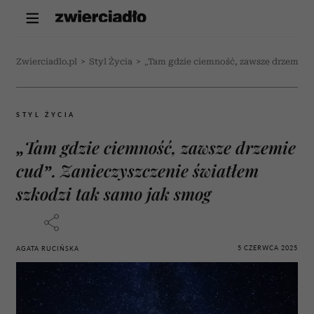
Zwierciadlo.pl
>
Styl Życia
>
„Tam gdzie ciemność, zawsze drzemie c
STYL ŻYCIA
„Tam gdzie ciemność, zawsze drzemie
cud”. Zanieczyszczenie światłem
szkodzi tak samo jak smog
5 CZERWCA 2025
AGATA RUCIŃSKA