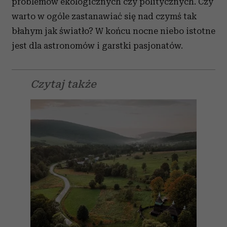
problemów ekologicznych czy politycznych. Czy
warto w ogóle zastanawiać się nad czymś tak
błahym jak światło? W końcu nocne niebo istotne
jest dla astronomów i garstki pasjonatów.
Czytaj także