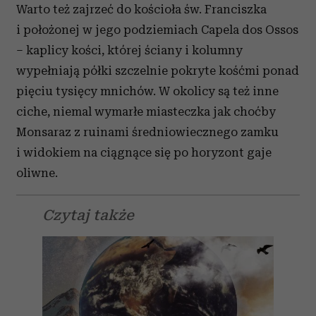
Warto też zajrzeć do kościoła św. Franciszka
i położonej w jego podziemiach Capela dos Ossos
– kaplicy kości, której ściany i kolumny
wypełniają półki szczelnie pokryte kośćmi ponad
pięciu tysięcy mnichów. W okolicy są też inne
ciche, niemal wymarłe miasteczka jak choćby
Monsaraz z ruinami średniowiecznego zamku
i widokiem na ciągnące się po horyzont gaje
oliwne.
Czytaj także