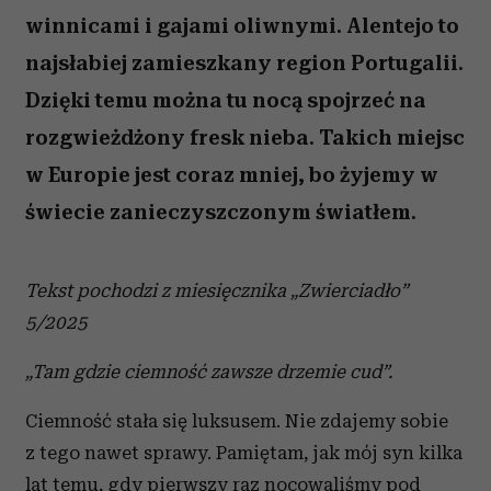
winnicami i gajami oliwnymi. Alentejo to
najsłabiej zamieszkany region Portugalii.
Dzięki temu można tu nocą spojrzeć na
rozgwieżdżony fresk nieba. Takich miejsc
w Europie jest coraz mniej, bo żyjemy w
świecie zanieczyszczonym światłem.
Tekst pochodzi z miesięcznika „Zwierciadło”
5/2025
„Tam gdzie ciemność zawsze drzemie cud”.
Ciemność stała się luksusem. Nie zdajemy sobie
z tego nawet sprawy. Pamiętam, jak mój syn kilka
lat temu, gdy pierwszy raz nocowaliśmy pod