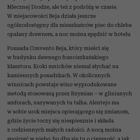
Mlecznej Drodze, ale też z podróżą w czasie.
W miejscowości Beja działa jeszcze
ogólnodostępny dla mieszkańców piec do chleba
opalany drewnem, a noc można spędzić w hotelu
Pousada Convento Beja, który mieści się
w budynku dawnego franciszkańskiego
klasztoru. Kroki mnichów niemal słychać na
kamiennych posadzkach. W okolicznych
winnicach powstaje wino wyprodukowane
metodą stosowaną przez Rzymian – w glinianych
amforach, nazywanych tu talha. Alentejo ma
w sobie urok miejsca opierającego się zmianom,
gdzie życie toczy się niespiesznie i składa
z codziennych małych radości. A nocą można
spojrzeć w niebo, bo dba się tu o ciemność, a jak