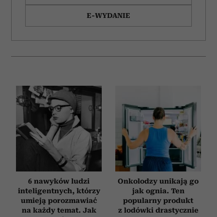
E-WYDANIE
6 nawyków ludzi
Onkolodzy unikają go
inteligentnych, którzy
jak ognia. Ten
umieją porozmawiać
popularny produkt
na każdy temat. Jak
z lodówki drastycznie