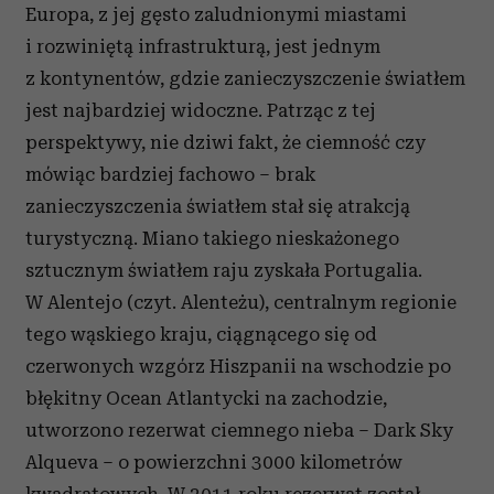
Europa, z jej gęsto zaludnionymi miastami
i rozwiniętą infrastrukturą, jest jednym
z kontynentów, gdzie zanieczyszczenie światłem
jest najbardziej widoczne. Patrząc z tej
perspektywy, nie dziwi fakt, że ciemność czy
mówiąc bardziej fachowo – brak
zanieczyszczenia światłem stał się atrakcją
turystyczną. Miano takiego nieskażonego
sztucznym światłem raju zyskała Portugalia.
W Alentejo (czyt. Alenteżu), centralnym regionie
tego wąskiego kraju, ciągnącego się od
czerwonych wzgórz Hiszpanii na wschodzie po
błękitny Ocean Atlantycki na zachodzie,
utworzono rezerwat ciemnego nieba – Dark Sky
Alqueva – o powierzchni 3000 kilometrów