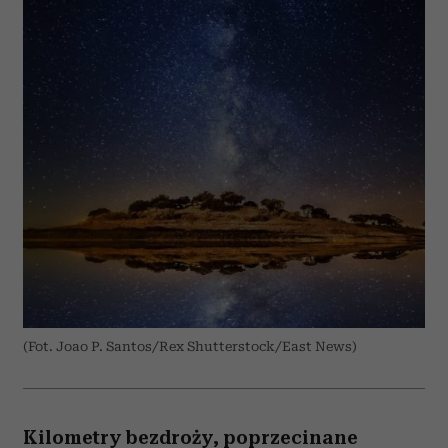
(Fot. Joao P. Santos/Rex Shutterstock/East News)
Kilometry bezdroży, poprzecinane