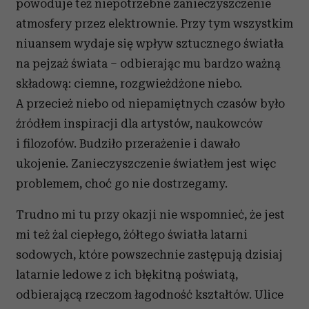
powoduje też niepotrzebne zanieczyszczenie
atmosfery przez elektrownie. Przy tym wszystkim
niuansem wydaje się wpływ sztucznego światła
na pejzaż świata – odbierając mu bardzo ważną
składową: ciemne, rozgwieżdżone niebo.
A przecież niebo od niepamiętnych czasów było
źródłem inspiracji dla artystów, naukowców
i filozofów. Budziło przerażenie i dawało
ukojenie. Zanieczyszczenie światłem jest więc
problemem, choć go nie dostrzegamy.
Trudno mi tu przy okazji nie wspomnieć, że jest
mi też żal ciepłego, żółtego światła latarni
sodowych, które powszechnie zastępują dzisiaj
latarnie ledowe z ich błękitną poświatą,
odbierającą rzeczom łagodność kształtów. Ulice