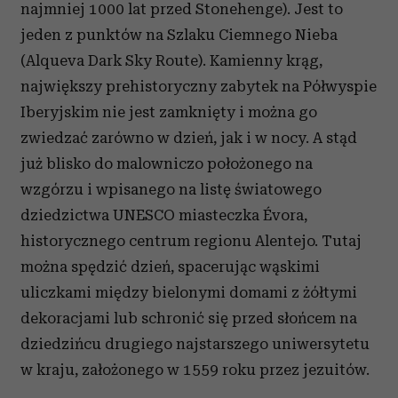
najmniej 1000 lat przed Stonehenge). Jest to
jeden z punktów na Szlaku Ciemnego Nieba
(Alqueva Dark Sky Route). Kamienny krąg,
największy prehistoryczny zabytek na Półwyspie
Iberyjskim nie jest zamknięty i można go
zwiedzać zarówno w dzień, jak i w nocy. A stąd
już blisko do malowniczo położonego na
wzgórzu i wpisanego na listę światowego
dziedzictwa UNESCO miasteczka Évora,
historycznego centrum regionu Alentejo. Tutaj
można spędzić dzień, spacerując wąskimi
uliczkami między bielonymi domami z żółtymi
dekoracjami lub schronić się przed słońcem na
dziedzińcu drugiego najstarszego uniwersytetu
w kraju, założonego w 1559 roku przez jezuitów.