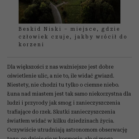
Beskid Niski – miejsce, gdzie
człowiek czuje, jakby wrócił do
korzeni
Dla większości z nas ważniejsze jest dobre
oświetlenie ulic, a nie to, ile widać gwiazd.
Niestety, nie chodzi tu tylko o ciemne niebo.
Łuna nad miastem jest tak samo niekorzystna dla
ludzi i przyrody jak smog i zanieczyszczenia
trafiające do rzek. Skutki zanieczyszczenia
światłem widać w kilku dziedzinach życia.
Oczywiście utrudniają astronomom obserwację
tego, co dzieje się w kosmosie, ale ci mogą