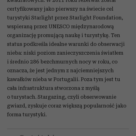
kwadratowych. W 2011 roku rezerwat został
certyfikowany jako pierwszy na świecie cel
turystyki Starlight przez Starlight Foundation,
wspieraną przez UNESCO międzynarodową
organizację promującą naukę i turystykę. Ten
status podkreśla idealne warunki do obserwacji
nieba: niski poziom zanieczyszczenia światłem
i średnio 286 bezchmurnych nocy w roku, co
oznacza, że jest jednym z najciemniejszych
kawałków nieba w Portugalii. Poza tym jest tu
cała infrastruktura stworzona z myślą
o turystach. Stargazing, czyli obserwowanie
gwiazd, zyskuje coraz większą popularność jako
forma turystyki.