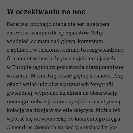
W oczekiwaniu na noc
Rezerwat nocnego nieba nie jest miejscem
zarezerwowanym dla specjalistów. Żeby
wiedzieć, co mam nad głową, korzystam
z aplikacji w telefonie, a mimo to rozgwieżdżony
firmament w tym jednym z najciemniejszych
w Europie regionów pozostawia niezapomniane
wrażenie. Można tu poczuć głębię kosmosu. Przy
okazji wziąć udział w warsztatach fotografii
gwiezdnej, wypłynąć kajakiem na obserwację
nocnego nieba z jeziora czy zjeść romantyczną
kolację we dwoje w świetle księżyca. Można też
wybrać się na wycieczkę do kamiennego kręgu
Almendres Cromlech sprzed 7,5 tysiąca lat (co