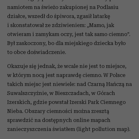
namiotem na świeżo zakupionej na Podlasiu
działce, wszedł do śpiwora, zgasił latarkę
i skonstatował ze zdziwieniem: „Mamo, jak
otwieram i zamykam oczy, jest tak samo ciemno”.
Był zaskoczony, bo dla miejskiego dziecka było
to obce doświadczenie.
Okazuje się jednak, że wcale nie jest to miejsce,
w którym nocą jest naprawdę ciemno. W Polsce
takich miejsc jest niewiele: nad Czarną Hańczą na
Suwalszczyźnie, w Bieszczadach, w Górach
Izerskich, gdzie powstał Izerski Park Ciemnego
Nieba. Obszary ciemności można zresztą
sprawdzić na dostępnych online mapach
zanieczyszczenia światłem (light pollution map).