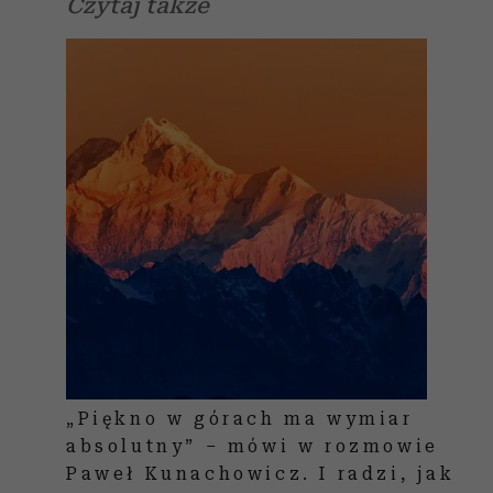
Czytaj także
„Piękno w górach ma wymiar
absolutny” – mówi w rozmowie
Paweł Kunachowicz. I radzi, jak