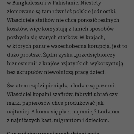
w Bangladeszu i w Pakistanie. Niestety
złomowane są tam również polskie jednostki.
Właściciele statków nie chcą ponosić realnych
kosztów, więc korzystają z tanich sposobów
pozbycia się starych statków. W krajach,
w których panuje wszechobecna korupcja, jest to
dużo prostsze. Żądni zysku „przedsiębiorczy
biznesmeni” z krajów azjatyckich wykorzystują
bez skrupułów niewolniczą pracę dzieci.
Światem rządzi pieniądz, a ludzie są pazerni.
Właściciel kopalni szafirów, fabryki ubrań czy
marki papierosów chce produkować jak
najtaniej. A komu się płaci najmniej? Ludziom
z najniższych kast, migrantom i dzieciom.
Czy rodzice pracujących dzieci mają