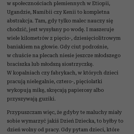
w społecznościach plemiennych w Etiopii,
Ugandzie, Namibii czy Kenii to kompletna
abstrakcja. Tam, gdy tylko malec nauczy się
chodzić, jest wysyłany po wodę. I maszeruje
wiele kilometrów z pięcio-, dziesięciolitrowym
baniakiem na głowie. Gdy ciut podrośnie,
w chuście na plecach niesie jeszcze młodszego
braciszka lub młodszą siostrzyczkę.
W kopalniach czy fabrykach, w których dzieci
pracują nielegalnie, cztero-, pięciolatki
wykopują mikę, skręcają papierosy albo
przyszywają guziki.
Przypuszczam więc, że gdyby te maluchy miały
sobie wymarzyć jakiś Dzień Dziecka, to byłby to
dzień wolny od pracy. Gdy pytam dzieci, które