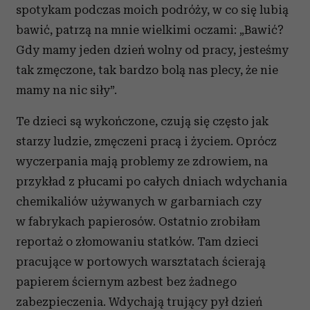
spotykam podczas moich podróży, w co się lubią
bawić, patrzą na mnie wielkimi oczami: „Bawić?
Gdy mamy jeden dzień wolny od pracy, jesteśmy
tak zmęczone, tak bardzo bolą nas plecy, że nie
mamy na nic siły”.
Te dzieci są wykończone, czują się często jak
starzy ludzie, zmęczeni pracą i życiem. Oprócz
wyczerpania mają problemy ze zdrowiem, na
przykład z płucami po całych dniach wdychania
chemikaliów używanych w garbarniach czy
w fabrykach papierosów. Ostatnio zrobiłam
reportaż o złomowaniu statków. Tam dzieci
pracujące w portowych warsztatach ścierają
papierem ściernym azbest bez żadnego
zabezpieczenia. Wdychają trujący pył dzień