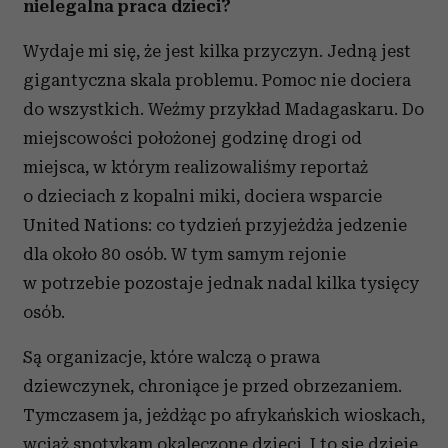
nielegalna praca dzieci?
Wydaje mi się, że jest kilka przyczyn. Jedną jest
gigantyczna skala problemu. Pomoc nie dociera
do wszystkich. Weźmy przykład Madagaskaru. Do
miejscowości położonej godzinę drogi od
miejsca, w którym realizowaliśmy reportaż
o dzieciach z kopalni miki, dociera wsparcie
United Nations: co tydzień przyjeżdża jedzenie
dla około 80 osób. W tym samym rejonie
w potrzebie pozostaje jednak nadal kilka tysięcy
osób.
Są organizacje, które walczą o prawa
dziewczynek, chroniące je przed obrzezaniem.
Tymczasem ja, jeżdżąc po afrykańskich wioskach,
wciąż spotykam okaleczone dzieci. I to się dzieje