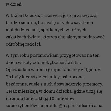
w dzień.
W Dzień Dziecka, 1 czerwca, jestem zazwyczaj
bardzo smutna, bo myślę o tych wszystkich
moich dzieciach, spotkanych w różnych
zakątkach świata, którym chciałabym podarować
odrobinę radości.
W tym roku postanowiłam przygotować na ten
dzień wesoły odcinek „Dzieci świata”.
Opowiadam w nim o grupie tancerzy z Ugandy.
To były kiedyś dzieci ulicy, osierocone,
bezdomne, wiele z nich doświadczyło przemocy.
Teraz mieszkają w domu dziecka, gdzie uczą się
i trenują taniec. Mają 10 milionów
subskrybentów na profilu @hyperskidsafrica na