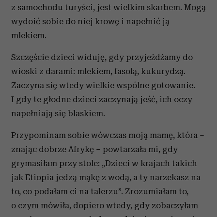
z samochodu turyści, jest wielkim skarbem. Mogą
wydoić sobie do niej krowę i napełnić ją
mlekiem.
Szczęście dzieci widuję, gdy przyjeżdżamy do
wioski z darami: mlekiem, fasolą, kukurydzą.
Zaczyna się wtedy wielkie wspólne gotowanie.
I gdy te głodne dzieci zaczynają jeść, ich oczy
napełniają się blaskiem.
Przypominam sobie wówczas moją mamę, która –
znając dobrze Afrykę – powtarzała mi, gdy
grymasiłam przy stole: „Dzieci w krajach takich
jak Etiopia jedzą mąkę z wodą, a ty narzekasz na
to, co podałam ci na talerzu”. Zrozumiałam to,
o czym mówiła, dopiero wtedy, gdy zobaczyłam