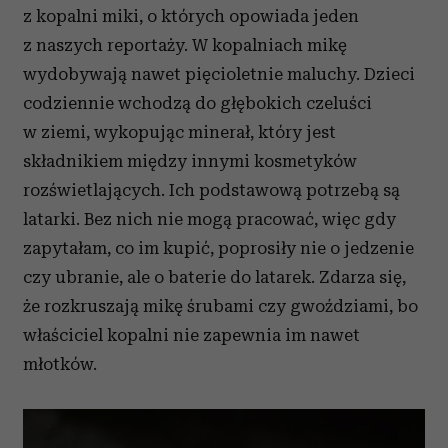
z kopalni miki, o których opowiada jeden
z naszych reportaży. W kopalniach mikę
wydobywają nawet pięcioletnie maluchy. Dzieci
codziennie wchodzą do głębokich czeluści
w ziemi, wykopując minerał, który jest
składnikiem między innymi kosmetyków
rozświetlających. Ich podstawową potrzebą są
latarki. Bez nich nie mogą pracować, więc gdy
zapytałam, co im kupić, poprosiły nie o jedzenie
czy ubranie, ale o baterie do latarek. Zdarza się,
że rozkruszają mikę śrubami czy gwoździami, bo
właściciel kopalni nie zapewnia im nawet
młotków.