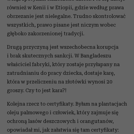
również w Kenii i w Etiopii, gdzie według prawa
obrzezanie jest nielegalne. Trudno skontrolować
wszystkich, prawo pisane jest niczym wobec
głęboko zakorzenionej tradycji.
Drugą przyczyną jest wszechobecna korupcja
i brak skutecznych sankcji. W Bangladeszu
właściciel fabryki, który zostaje przyłapany na
zatrudnianiu do pracy dziecka, dostaje karę,
która w przeliczeniu na złotówki wynosi 20
groszy. Czy to jest kara?!
Kolejna rzecz to certyfikaty. Byłam na plantacjach
oleju palmowego i człowiek, który zajmuje się
ochroną lasów deszczowych i orangutanów,
opowiadał mi, jak załatwia się tam certyfikaty: