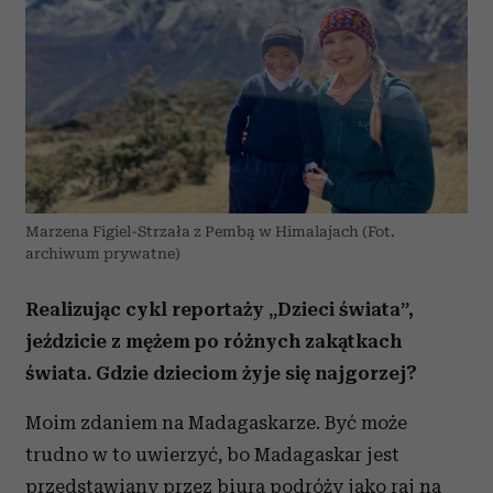
Marzena Figiel-Strzała z Pembą w Himalajach (Fot.
archiwum prywatne)
Realizując cykl reportaży „Dzieci świata”,
jeździcie z mężem po różnych zakątkach
świata. Gdzie dzieciom żyje się najgorzej?
Moim zdaniem na Madagaskarze. Być może
trudno w to uwierzyć, bo Madagaskar jest
przedstawiany przez biura podróży jako raj na