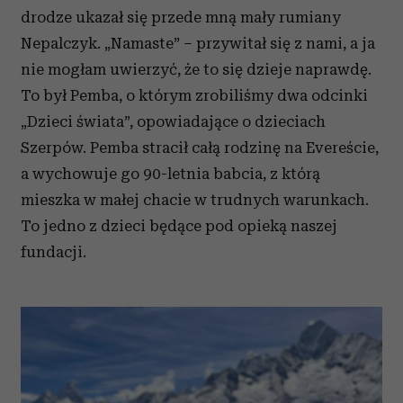
drodze ukazał się przede mną mały rumiany
Nepalczyk. „Namaste” – przywitał się z nami, a ja
nie mogłam uwierzyć, że to się dzieje naprawdę.
To był Pemba, o którym zrobiliśmy dwa odcinki
„Dzieci świata”, opowiadające o dzieciach
Szerpów. Pemba stracił całą rodzinę na Evereście,
a wychowuje go 90-letnia babcia, z którą
mieszka w małej chacie w trudnych warunkach.
To jedno z dzieci będące pod opieką naszej
fundacji.