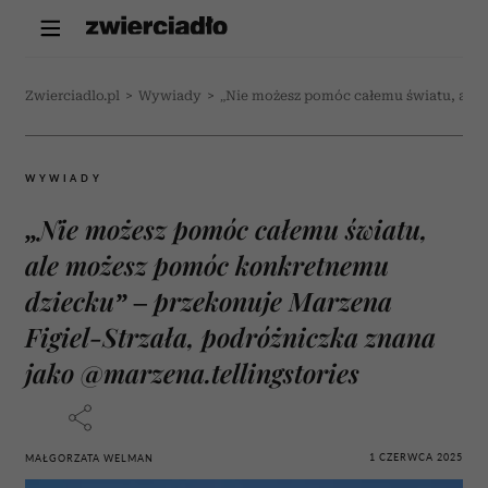
Zwierciadlo.pl
>
Wywiady
>
„Nie możesz pomóc całemu światu, ale 
WYWIADY
„Nie możesz pomóc całemu światu,
ale możesz pomóc konkretnemu
dziecku” – przekonuje Marzena
Figiel-Strzała, podróżniczka znana
jako @marzena.tellingstories
1 CZERWCA 2025
MAŁGORZATA WELMAN