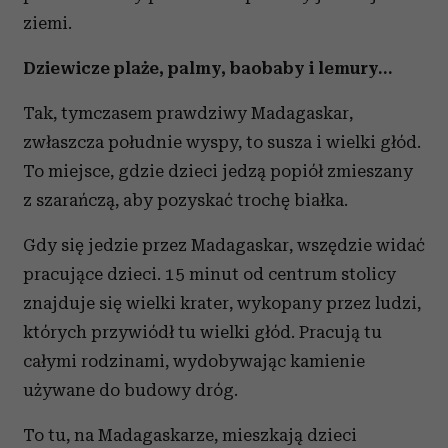
ziemi.
Dziewicze plaże, palmy, baobaby i lemury…
Tak, tymczasem prawdziwy Madagaskar,
zwłaszcza południe wyspy, to susza i wielki głód.
To miejsce, gdzie dzieci jedzą popiół zmieszany
z szarańczą, aby pozyskać trochę białka.
Gdy się jedzie przez Madagaskar, wszędzie widać
pracujące dzieci. 15 minut od centrum stolicy
znajduje się wielki krater, wykopany przez ludzi,
których przywiódł tu wielki głód. Pracują tu
całymi rodzinami, wydobywając kamienie
używane do budowy dróg.
To tu, na Madagaskarze, mieszkają dzieci