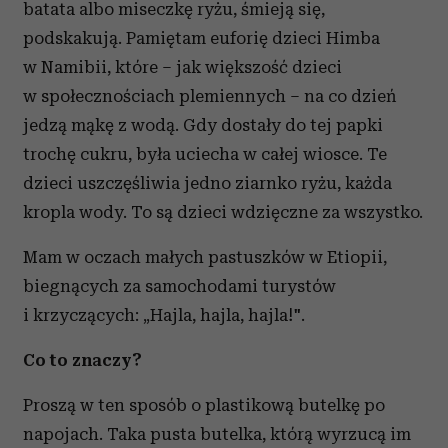
batata albo miseczkę ryżu, śmieją się,
podskakują. Pamiętam euforię dzieci Himba
w Namibii, które – jak większość dzieci
w społecznościach plemiennych – na co dzień
jedzą mąkę z wodą. Gdy dostały do tej papki
trochę cukru, była uciecha w całej wiosce. Te
dzieci uszczęśliwia jedno ziarnko ryżu, każda
kropla wody. To są dzieci wdzięczne za wszystko.
Mam w oczach małych pastuszków w Etiopii,
biegnących za samochodami turystów
i krzyczących: „Hajla, hajla, hajla!".
Co to znaczy?
Proszą w ten sposób o plastikową butelkę po
napojach. Taka pusta butelka, którą wyrzucą im