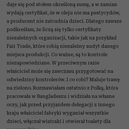
daje się pod stołem określoną sumę, a w zamian
wydają certyfikat, że w oleju nie ma pestycydów,
a producent nie zatrudnia dzieci. Dlatego zawsze
podkreślam, że liczą się tylko certyfikaty
niezależnych organizacji, takie jak na przykład
Fair Trade, które robią niezależny audyt danego
miejsca produkcji. Co ważne, są to kontrole
niezapowiedziane. W przeciwnym razie
właściciel może się zawczasu przygotować na
odwiedziny kontrolerów. I co robi? Maluje trawę
na zielono. Rozmawiałam ostatnio z Polką, która
pracowała w Bangladeszu i widziała na własne
oczy, jak przed przyjazdem delegacji z innego
kraju właściciel fabryki wyganiał wszystkie
dzieci, włączał wiatraki i otwierał toalety dla