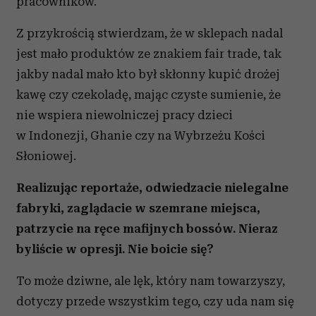
pracowników.
Z przykrością stwierdzam, że w sklepach nadal
jest mało produktów ze znakiem fair trade, tak
jakby nadal mało kto był skłonny kupić drożej
kawę czy czekoladę, mając czyste sumienie, że
nie wspiera niewolniczej pracy dzieci
w Indonezji, Ghanie czy na Wybrzeżu Kości
Słoniowej.
Realizując reportaże, odwiedzacie nielegalne
fabryki, zaglądacie w szemrane miejsca,
patrzycie na ręce mafijnych bossów. Nieraz
byliście w opresji. Nie boicie się?
To może dziwne, ale lęk, który nam towarzyszy,
dotyczy przede wszystkim tego, czy uda nam się