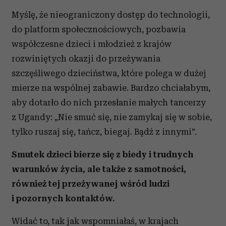
Myślę, że nieograniczony dostęp do technologii,
do platform społecznościowych, pozbawia
współczesne dzieci i młodzież z krajów
rozwiniętych okazji do przeżywania
szczęśliwego dzieciństwa, które polega w dużej
mierze na wspólnej zabawie. Bardzo chciałabym,
aby dotarło do nich przesłanie małych tancerzy
z Ugandy: „Nie smuć się, nie zamykaj się w sobie,
tylko ruszaj się, tańcz, biegaj. Bądź z innymi”.
Smutek dzieci bierze się z biedy i trudnych
warunków życia, ale także z samotności,
również tej przeżywanej wśród ludzi
i pozornych kontaktów.
Widać to, tak jak wspomniałaś, w krajach