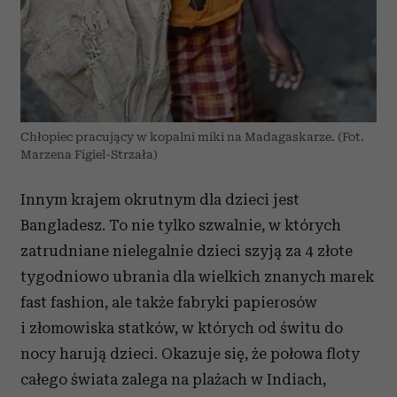
Chłopiec pracujący w kopalni miki na Madagaskarze. (Fot.
Marzena Figiel-Strzała)
Innym krajem okrutnym dla dzieci jest
Bangladesz. To nie tylko szwalnie, w których
zatrudniane nielegalnie dzieci szyją za 4 złote
tygodniowo ubrania dla wielkich znanych marek
fast fashion, ale także fabryki papierosów
i złomowiska statków, w których od świtu do
nocy harują dzieci. Okazuje się, że połowa floty
całego świata zalega na plażach w Indiach,