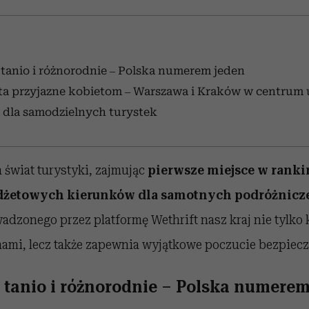
 tanio i różnorodnie – Polska numerem jeden
sta przyjazne kobietom – Warszawa i Kraków w centrum
 dla samodzielnych turystek
 świat turystyki, zajmując
pierwsze miejsce w rank
dżetowych kierunków dla samotnych podróżnicz
dzonego przez platformę Wethrift nasz kraj nie tylko 
ami, lecz także zapewnia wyjątkowe poczucie bezpiec
, tanio i różnorodnie – Polska numere