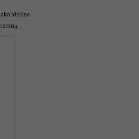
jako idealne
oczesną.