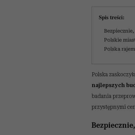
Spis treści:
Bezpiecznie,
Polskie mia
Polska rajem
Polska zaskoczyła
najlepszych bu
badania przeprowa
przystępnymi cen
Bezpiecznie