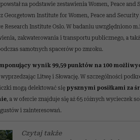
 powstał na podstawie zestawienia Women, Peace and S
z Georgetown Institute for Women, Peace and Security
e Research Institute Oslo. W badaniu uwzględniono m.i
ienia, zakwaterowania i transportu publicznego, a tak
podczas samotnych spacerów po zmroku.
mponujący wynik 99,59 punktów na 100 możliwy
a, wyprzedzając Litwę i Słowację. W szczególności podkr
czki mogą delektować się
pysznymi posiłkami za ś
nie
, a w ofercie znajduje się aż 65 różnych wycieczek 
gustów i zainteresowań.
Czytaj także