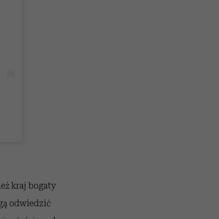
eż kraj bogaty
ogą odwiedzić