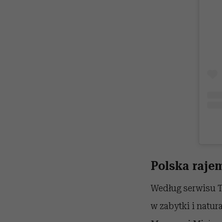
Polska raje
Według serwisu Ti
w zabytki i natur