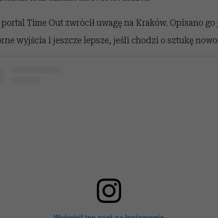
 portal Time Out zwrócił uwagę na Kraków. Opisano go 
rne wyjścia i jeszcze lepsze, jeśli chodzi o sztukę now
Wyświetl ten post na Instagramie