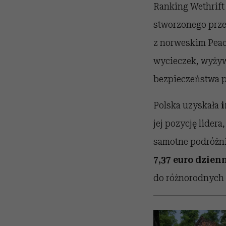
Ranking Wethrift
stworzonego prze
z norweskim Peac
wycieczek, wyżyw
bezpieczeństwa 
Polska uzyskała
i
jej pozycję lider
samotne podróżni
7,37 euro dzien
do różnorodnych 