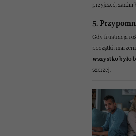
przyjrzeć, zanim 
5. Przypomni
Gdy frustracja ro
początki: marzeni
wszystko było 
szerzej.