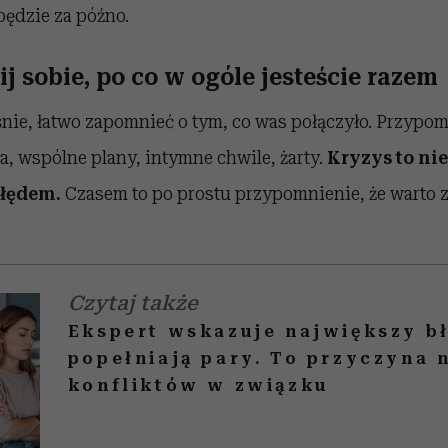
będzie za późno.
j sobie, po co w ogóle jesteście razem
śnie, łatwo zapomnieć o tym, co was połączyło. Przypom
a, wspólne plany, intymne chwile, żarty.
Kryzys to nie
błędem.
Czasem to po prostu przypomnienie, że warto 
Czytaj także
Ekspert wskazuje największy bł
popełniają pary. To przyczyna 
konfliktów w związku