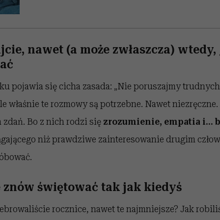
jcie, nawet (a może zwłaszcza) wtedy,
dać
ku pojawia się cicha zasada: „Nie poruszajmy trudnych
 Ale właśnie te rozmowy są potrzebne. Nawet niezręczne
zdań. Bo z nich rodzi się
zrozumienie, empatia i… b
iągającego niż prawdziwe zainteresowanie drugim człow
róbować.
e znów świętować tak jak kiedyś
lebrowaliście rocznice, nawet te najmniejsze? Jak robili