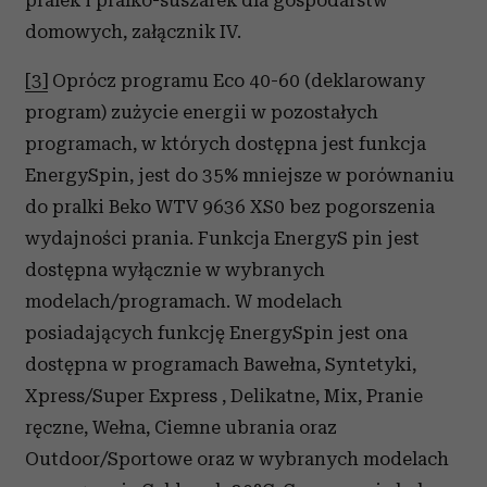
pralek i pralko-suszarek dla gospodarstw
domowych, załącznik IV.
[3]
Oprócz programu Eco 40-60 (deklarowany
program) zużycie energii w pozostałych
programach, w których dostępna jest funkcja
EnergySpin, jest do 35% mniejsze w porównaniu
do pralki Beko WTV 9636 XS0 bez pogorszenia
wydajności prania. Funkcja EnergyS pin jest
dostępna wyłącznie w wybranych
modelach/programach. W modelach
posiadających funkcję EnergySpin jest ona
dostępna w programach Bawełna, Syntetyki,
Xpress/Super Express , Delikatne, Mix, Pranie
ręczne, Wełna, Ciemne ubrania oraz
Outdoor/Sportowe oraz w wybranych modelach