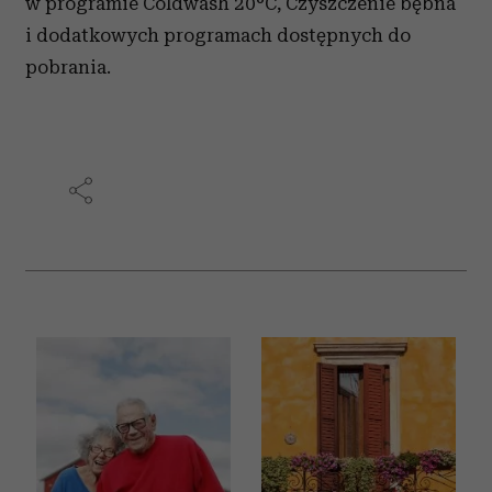
w programie Coldwash 20°C, Czyszczenie bębna
i dodatkowych programach dostępnych do
pobrania.