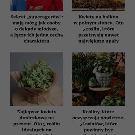
Sekret „superagerów”:
Kwiaty na balkon
mają mózg jak osoby
w pełnym słońcu. Oto
o dekady młodsze,
5 roślin, które
a łączy ich jedna cecha
przetrwają nawet
charakteru
największe upały
Najlepsze kwiaty
Rośliny, które
doniczkowe na
oczyszczają powietrze.
prezent. Oto 5 roślin
5 kwiatów, które
idealnych na
powinny być