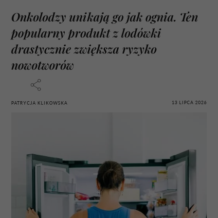
Onkolodzy unikają go jak ognia. Ten
popularny produkt z lodówki
drastycznie zwiększa ryzyko
nowotworów
13 LIPCA 2026
PATRYCJA KLIKOWSKA