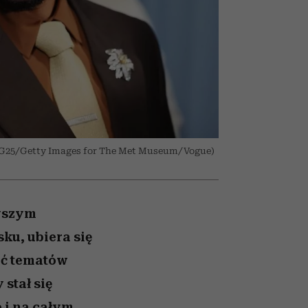
026/27
to dla nich zarwiesz noc
zupełny brak ogłady
girls”
G25/Getty Images for The Met Museum/Vogue)
wszym
ku, ubiera się
ać tematów
stał się
 i na całym