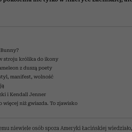
d Bunny?
 stroju królika do ikony
meleon z duszą poety
tyl, manifest, wolność
ją
zki i Kendall Jenner
 więcej niż gwiazda. To zjawisko
 temu niewiele osób spoza Ameryki Łacińskiej wiedziało,