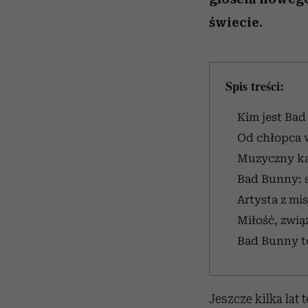
świecie.
Spis treści:
Kim jest Ba
Od chłopca w
Muzyczny ka
Bad Bunny: s
Artysta z mis
Miłość, zwią
Bad Bunny to
Jeszcze kilka lat