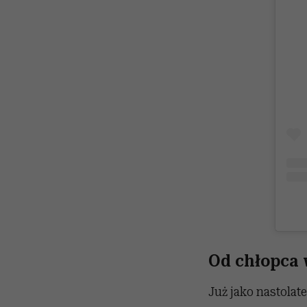
Od chłopca w
Już jako nastolat