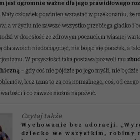
m jest ogromnie ważne dla jego prawidłowego ro
.
Mały człowiek powinien wzrastać w przekonaniu, że 
w, a w życiu nie zawsze wszystko przebiega gładko i b
odzi w dorosłość ze zdrowym poczuciem własnej warto
 dla swoich niedociągnięć, nie bojąc się porażek, a tak
kcjonizmu. W przyszłości taka postawa pozwoli mu
zbu
chiczną
– gdy coś nie pójdzie po jego myśli, nie będzi
oblemów, lecz uzna to za coś normalnego, coś, od czego
 wartości i co zawsze można naprawić.
Czytaj także
Wychowanie bez adoracji. „Wyr
dziecko we wszystkim, robimy